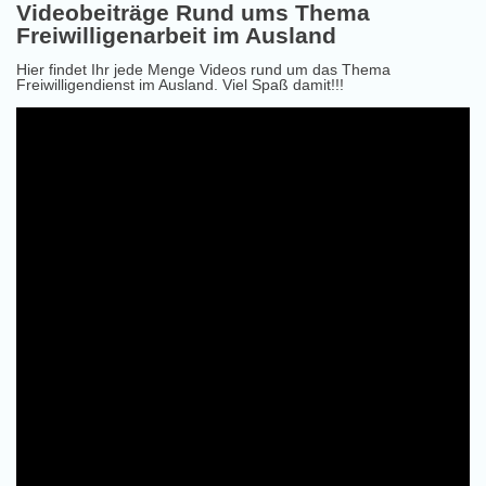
Videobeiträge Rund ums Thema
Freiwilligenarbeit im Ausland
Hier findet Ihr jede Menge Videos rund um das Thema
Freiwilligendienst im Ausland. Viel Spaß damit!!!