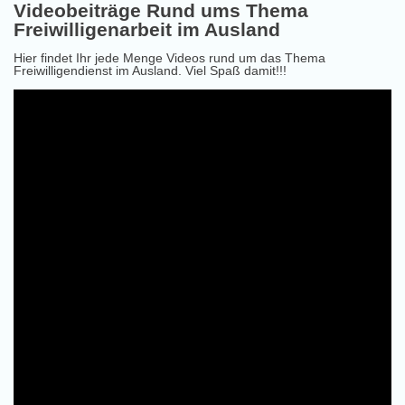
Videobeiträge Rund ums Thema
Freiwilligenarbeit im Ausland
Hier findet Ihr jede Menge Videos rund um das Thema
Freiwilligendienst im Ausland. Viel Spaß damit!!!