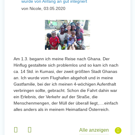
wurde von Anfang an gut integriert
Wo
und Sozial Engagieren
von Nicole, 03.05.2020
vo
Initiativbewerbung
 mit
Von Jan
Uttarad
n ihr
Anfang
wurde 
Am 1.3. begann ich meine Reise nach Ghana. Der
Freiwil
Hinflug gestaltete sich problemlos und so kam ich nach
meinem
ca. 14 Std. in Kumasi, der zweit größten Stadt Ghanas
Sobald 
eidern
an. Ich wurde vom Flughafen abgeholt und in meine
Sorgen
 und
Gastfamilie, bei der ich meinen 4-wöchigen Aufenthalt
wurde. 
 Tanz,
verbringen sollte, gebracht. Schon die Fahrt dahin war
in Basi
sche
ein Erlebnis, der Verkehr auf der Straße, die
Gruppen
derem
Menschenmengen, der Müll der überall liegt,….einfach
alles anders als in meinem Heimatland Österreich.
Alle anzeigen