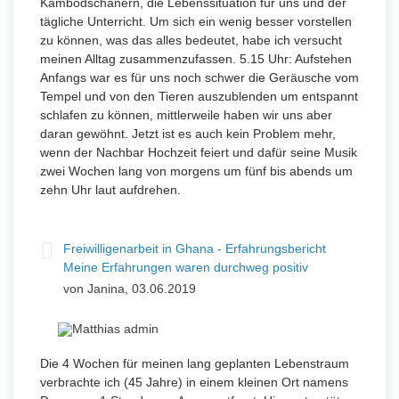
Kambodschanern, die Lebenssituation für uns und der
tägliche Unterricht. Um sich ein wenig besser vorstellen
zu können, was das alles bedeutet, habe ich versucht
meinen Alltag zusammenzufassen. 5.15 Uhr: Aufstehen
Anfangs war es für uns noch schwer die Geräusche vom
Tempel und von den Tieren auszublenden um entspannt
schlafen zu können, mittlerweile haben wir uns aber
daran gewöhnt. Jetzt ist es auch kein Problem mehr,
wenn der Nachbar Hochzeit feiert und dafür seine Musik
zwei Wochen lang von morgens um fünf bis abends um
zehn Uhr laut aufdrehen.
Freiwilligenarbeit in Ghana - Erfahrungsbericht
Meine Erfahrungen waren durchweg positiv
von Janina, 03.06.2019
Die 4 Wochen für meinen lang geplanten Lebenstraum
verbrachte ich (45 Jahre) in einem kleinen Ort namens