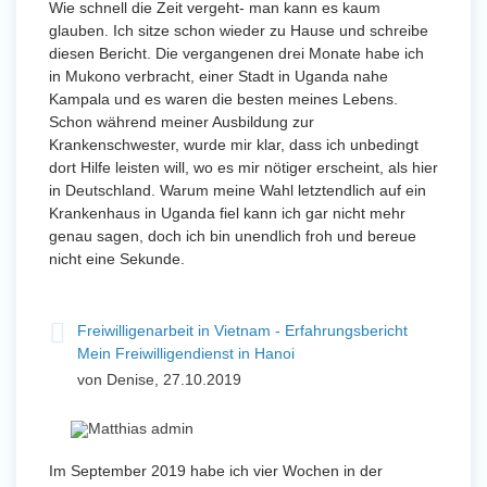
Wie schnell die Zeit vergeht- man kann es kaum
glauben. Ich sitze schon wieder zu Hause und schreibe
diesen Bericht. Die vergangenen drei Monate habe ich
in Mukono verbracht, einer Stadt in Uganda nahe
Kampala und es waren die besten meines Lebens.
Schon während meiner Ausbildung zur
Krankenschwester, wurde mir klar, dass ich unbedingt
dort Hilfe leisten will, wo es mir nötiger erscheint, als hier
in Deutschland. Warum meine Wahl letztendlich auf ein
Krankenhaus in Uganda fiel kann ich gar nicht mehr
genau sagen, doch ich bin unendlich froh und bereue
nicht eine Sekunde.
Freiwilligenarbeit in Vietnam - Erfahrungsbericht
Mein Freiwilligendienst in Hanoi
von Denise, 27.10.2019
Im September 2019 habe ich vier Wochen in der