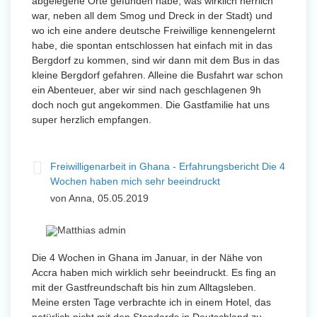
abgelegene Orte gefunden habe, was wirklich herrlich
war, neben all dem Smog und Dreck in der Stadt) und
wo ich eine andere deutsche Freiwillige kennengelernt
habe, die spontan entschlossen hat einfach mit in das
Bergdorf zu kommen, sind wir dann mit dem Bus in das
kleine Bergdorf gefahren. Alleine die Busfahrt war schon
ein Abenteuer, aber wir sind nach geschlagenen 9h
doch noch gut angekommen. Die Gastfamilie hat uns
super herzlich empfangen.
Freiwilligenarbeit in Ghana - Erfahrungsbericht Die 4
Wochen haben mich sehr beeindruckt
von Anna, 05.05.2019
Die 4 Wochen in Ghana im Januar, in der Nähe von
Accra haben mich wirklich sehr beeindruckt. Es fing an
mit der Gastfreundschaft bis hin zum Alltagsleben.
Meine ersten Tage verbrachte ich in einem Hotel, das