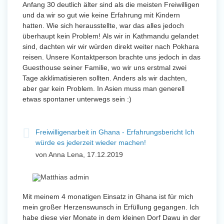
Anfang 30 deutlich älter sind als die meisten Freiwilligen
und da wir so gut wie keine Erfahrung mit Kindern
hatten. Wie sich herausstellte, war das alles jedoch
überhaupt kein Problem! Als wir in Kathmandu gelandet
sind, dachten wir wir würden direkt weiter nach Pokhara
reisen. Unsere Kontaktperson brachte uns jedoch in das
Guesthouse seiner Familie, wo wir uns erstmal zwei
Tage akklimatisieren sollten. Anders als wir dachten,
aber gar kein Problem. In Asien muss man generell
etwas spontaner unterwegs sein :)
Freiwilligenarbeit in Ghana - Erfahrungsbericht Ich
würde es jederzeit wieder machen!
von Anna Lena, 17.12.2019
Mit meinem 4 monatigen Einsatz in Ghana ist für mich
mein großer Herzenswunsch in Erfüllung gegangen. Ich
habe diese vier Monate in dem kleinen Dorf Dawu in der