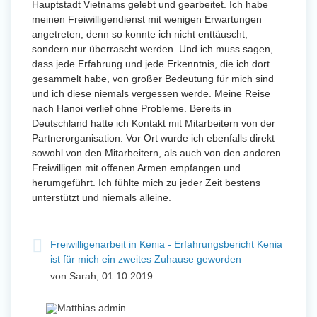
Hauptstadt Vietnams gelebt und gearbeitet. Ich habe
meinen Freiwilligendienst mit wenigen Erwartungen
angetreten, denn so konnte ich nicht enttäuscht,
sondern nur überrascht werden. Und ich muss sagen,
dass jede Erfahrung und jede Erkenntnis, die ich dort
gesammelt habe, von großer Bedeutung für mich sind
und ich diese niemals vergessen werde. Meine Reise
nach Hanoi verlief ohne Probleme. Bereits in
Deutschland hatte ich Kontakt mit Mitarbeitern von der
Partnerorganisation. Vor Ort wurde ich ebenfalls direkt
sowohl von den Mitarbeitern, als auch von den anderen
Freiwilligen mit offenen Armen empfangen und
herumgeführt. Ich fühlte mich zu jeder Zeit bestens
unterstützt und niemals alleine.
Freiwilligenarbeit in Kenia - Erfahrungsbericht Kenia
ist für mich ein zweites Zuhause geworden
von Sarah, 01.10.2019