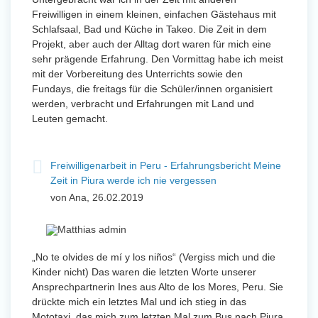
Freiwilligen in einem kleinen, einfachen Gästehaus mit
Schlafsaal, Bad und Küche in Takeo. Die Zeit in dem
Projekt, aber auch der Alltag dort waren für mich eine
sehr prägende Erfahrung. Den Vormittag habe ich meist
mit der Vorbereitung des Unterrichts sowie den
Fundays, die freitags für die Schüler/innen organisiert
werden, verbracht und Erfahrungen mit Land und
Leuten gemacht.
Freiwilligenarbeit in Peru - Erfahrungsbericht Meine
Zeit in Piura werde ich nie vergessen
von Ana, 26.02.2019
„No te olvides de mí y los niños“ (Vergiss mich und die
Kinder nicht) Das waren die letzten Worte unserer
Ansprechpartnerin Ines aus Alto de los Mores, Peru. Sie
drückte mich ein letztes Mal und ich stieg in das
Mototaxi, das mich zum letzten Mal zum Bus nach Piura