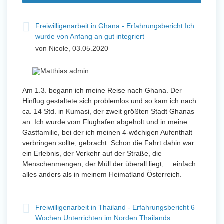
und Sozial Engagieren
Freiwilligenarbeit in Ghana - Erfahrungsbericht Ich
wurde von Anfang an gut integriert
von Nicole, 03.05.2020
Initiativbewerbung
Am 1.3. begann ich meine Reise nach Ghana. Der
Hinflug gestaltete sich problemlos und so kam ich nach
ca. 14 Std. in Kumasi, der zweit größten Stadt Ghanas
an. Ich wurde vom Flughafen abgeholt und in meine
Gastfamilie, bei der ich meinen 4-wöchigen Aufenthalt
verbringen sollte, gebracht. Schon die Fahrt dahin war
ein Erlebnis, der Verkehr auf der Straße, die
Menschenmengen, der Müll der überall liegt,….einfach
alles anders als in meinem Heimatland Österreich.
Freiwilligenarbeit in Thailand - Erfahrungsbericht 6
Wochen Unterrichten im Norden Thailands