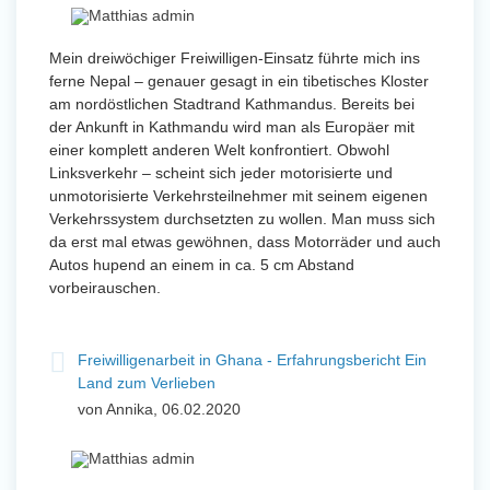
Mein dreiwöchiger Freiwilligen-Einsatz führte mich ins
ferne Nepal – genauer gesagt in ein tibetisches Kloster
am nordöstlichen Stadtrand Kathmandus. Bereits bei
der Ankunft in Kathmandu wird man als Europäer mit
einer komplett anderen Welt konfrontiert. Obwohl
Linksverkehr – scheint sich jeder motorisierte und
unmotorisierte Verkehrsteilnehmer mit seinem eigenen
Verkehrssystem durchsetzten zu wollen. Man muss sich
da erst mal etwas gewöhnen, dass Motorräder und auch
Autos hupend an einem in ca. 5 cm Abstand
vorbeirauschen.
Freiwilligenarbeit in Ghana - Erfahrungsbericht Ein
Land zum Verlieben
von Annika, 06.02.2020