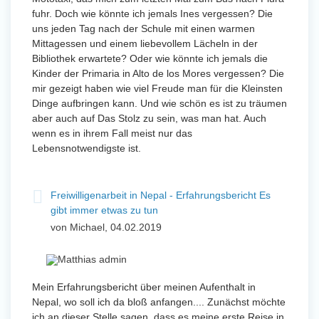
fuhr. Doch wie könnte ich jemals Ines vergessen? Die
uns jeden Tag nach der Schule mit einen warmen
Mittagessen und einem liebevollem Lächeln in der
Bibliothek erwartete? Oder wie könnte ich jemals die
Kinder der Primaria in Alto de los Mores vergessen? Die
mir gezeigt haben wie viel Freude man für die Kleinsten
Dinge aufbringen kann. Und wie schön es ist zu träumen
aber auch auf Das Stolz zu sein, was man hat. Auch
wenn es in ihrem Fall meist nur das
Lebensnotwendigste ist.
Freiwilligenarbeit in Nepal - Erfahrungsbericht Es
gibt immer etwas zu tun
von Michael, 04.02.2019
Mein Erfahrungsbericht über meinen Aufenthalt in
Nepal, wo soll ich da bloß anfangen.... Zunächst möchte
ich an dieser Stelle sagen, dass es meine erste Reise in