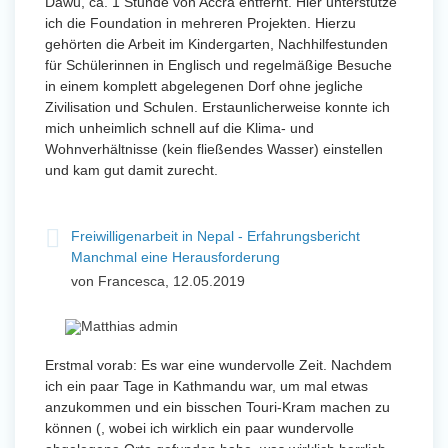
Dawu, ca. 1 Stunde von Accra entfernt. Hier unterstütze
ich die Foundation in mehreren Projekten. Hierzu
gehörten die Arbeit im Kindergarten, Nachhilfestunden
für Schülerinnen in Englisch und regelmäßige Besuche
in einem komplett abgelegenen Dorf ohne jegliche
Zivilisation und Schulen. Erstaunlicherweise konnte ich
mich unheimlich schnell auf die Klima- und
Wohnverhältnisse (kein fließendes Wasser) einstellen
und kam gut damit zurecht.
Freiwilligenarbeit in Nepal - Erfahrungsbericht
Manchmal eine Herausforderung
von Francesca, 12.05.2019
Erstmal vorab: Es war eine wundervolle Zeit. Nachdem
ich ein paar Tage in Kathmandu war, um mal etwas
anzukommen und ein bisschen Touri-Kram machen zu
können (, wobei ich wirklich ein paar wundervolle