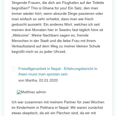
Singende Frauen, die dich am Flughafen auf der Toilette
begrüßen? This is Ghana for you! Ein Satz, den man
immer wieder hört, wenn absurde Dinge passieren oder
man einfach so sehr schwitzt, dass man wie frisch
geduscht aussieht. Ein anderes Wort, welches ich seit
meinen drei Monaten hier in Swedru fast täglich höre ist
„Welcome“. Meine Nachbarn sagen es, fremde
Menschen in der Stadt und die liebe Frau mit ihrem
Verkaufsstand auf dem Weg zu meiner kleinen Schule
begrüßt mich so zu jeder Uhrzeit.
Freiwilligenarbeit in Nepal - Erfahrungsbericht In
Asien muss man spontan sein
von Martha, 02.01.2020
Ich war zusammen mit meinem Partner für zwei Wochen
im Kinderheim in Pokhara in Nepal. Wir waren zunächst
etwas skeptisch, da wir ein Pärchen sind, da wir mit