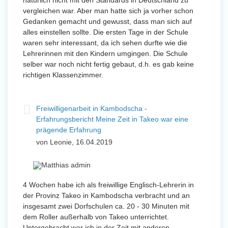
natürlich nicht mit den Standards in Deutschland zu
vergleichen war. Aber man hatte sich ja vorher schon
Gedanken gemacht und gewusst, dass man sich auf
alles einstellen sollte. Die ersten Tage in der Schule
waren sehr interessant, da ich sehen durfte wie die
Lehrerinnen mit den Kindern umgingen. Die Schule
selber war noch nicht fertig gebaut, d.h. es gab keine
richtigen Klassenzimmer.
Freiwilligenarbeit in Kambodscha -
Erfahrungsbericht Meine Zeit in Takeo war eine
prägende Erfahrung
von Leonie, 16.04.2019
4 Wochen habe ich als freiwillige Englisch-Lehrerin in
der Provinz Takeo in Kambodscha verbracht und an
insgesamt zwei Dorfschulen ca. 20 - 30 Minuten mit
dem Roller außerhalb von Takeo unterrichtet.
Untergebracht war ich in der Zeit mit anderen