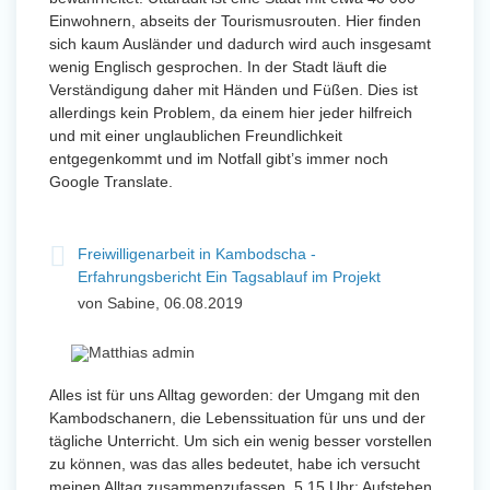
Einwohnern, abseits der Tourismusrouten. Hier finden
sich kaum Ausländer und dadurch wird auch insgesamt
wenig Englisch gesprochen. In der Stadt läuft die
Verständigung daher mit Händen und Füßen. Dies ist
allerdings kein Problem, da einem hier jeder hilfreich
und mit einer unglaublichen Freundlichkeit
entgegenkommt und im Notfall gibt’s immer noch
Google Translate.
Freiwilligenarbeit in Kambodscha -
Erfahrungsbericht Ein Tagsablauf im Projekt
von Sabine, 06.08.2019
Alles ist für uns Alltag geworden: der Umgang mit den
Kambodschanern, die Lebenssituation für uns und der
tägliche Unterricht. Um sich ein wenig besser vorstellen
zu können, was das alles bedeutet, habe ich versucht
meinen Alltag zusammenzufassen. 5.15 Uhr: Aufstehen