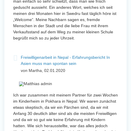
man einfach so sehr schwitzt, dass man wie frisch
geduscht aussieht. Ein anderes Wort, welches ich seit
meinen drei Monaten hier in Swedru fast täglich höre ist
„Welcome“. Meine Nachbarn sagen es, fremde
Menschen in der Stadt und die liebe Frau mit ihrem
Verkaufsstand auf dem Weg zu meiner kleinen Schule
begrüßt mich so zu jeder Uhrzeit.
Freiwilligenarbeit in Nepal - Erfahrungsbericht In
Asien muss man spontan sein
von Martha, 02.01.2020
Ich war zusammen mit meinem Partner für zwei Wochen
im Kinderheim in Pokhara in Nepal. Wir waren zunächst
etwas skeptisch, da wir ein Pärchen sind, da wir mit
Anfang 30 deutlich älter sind als die meisten Freiwilligen
und da wir so gut wie keine Erfahrung mit Kindern
hatten. Wie sich herausstellte, war das alles jedoch