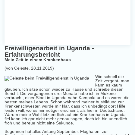
Freiwilligenarbeit in Uganda -
Erfahrungsbericht
Mein Zeit in einem Krankenhaus
(von Celeste, 28.11.2019)
Wie schnell die
Zeit vergeht- man
kann es kaum
glauben. Ich sitze schon wieder zu Hause und schreibe diesen
Bericht. Die vergangenen drei Monate habe ich in Mukono
verbracht, einer Stadt in Uganda nahe Kampala und es waren die
besten meines Lebens. Schon während meiner Ausbildung zur
Krankenschwester, wurde mir klar, dass ich unbedingt dort Hilfe
leisten will, wo es mir nötiger erscheint, als hier in Deutschland.
Warum meine Wahl letztendlich auf ein Krankenhaus in Uganda
fiel kann ich gar nicht mehr genau sagen, doch ich bin unendlich
froh und bereue nicht eine Sekunde.
Begonnen hat alles Anfang September. Flughafen, zur