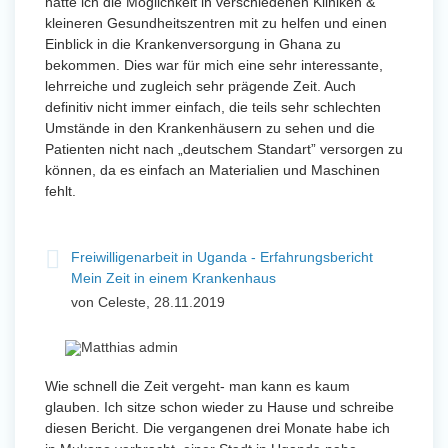
hatte ich die Möglichkeit in verschiedenen Kliniken &
kleineren Gesundheitszentren mit zu helfen und einen
Einblick in die Krankenversorgung in Ghana zu
bekommen. Dies war für mich eine sehr interessante,
lehrreiche und zugleich sehr prägende Zeit. Auch
definitiv nicht immer einfach, die teils sehr schlechten
Umstände in den Krankenhäusern zu sehen und die
Patienten nicht nach „deutschem Standart” versorgen zu
können, da es einfach an Materialien und Maschinen
fehlt.
Freiwilligenarbeit in Uganda - Erfahrungsbericht
Mein Zeit in einem Krankenhaus
von Celeste, 28.11.2019
Wie schnell die Zeit vergeht- man kann es kaum
glauben. Ich sitze schon wieder zu Hause und schreibe
diesen Bericht. Die vergangenen drei Monate habe ich