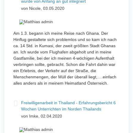
wurde von Anfang an gut integriert
und Sozial Engagieren
von Nicole, 03.05.2020
Initiativbewerbung
Am 1.3. begann ich meine Reise nach Ghana. Der
Hinflug gestaltete sich problemlos und so kam ich nach
ca. 14 Std. in Kumasi, der zweit größten Stadt Ghanas
an. Ich wurde vom Flughafen abgeholt und in meine
Gastfamilie, bei der ich meinen 4-wöchigen Aufenthalt
verbringen sollte, gebracht. Schon die Fahrt dahin war
ein Erlebnis, der Verkehr auf der Straße, die
Menschenmengen, der Müll der überall liegt,….einfach
alles anders als in meinem Heimatland Österreich.
Freiwilligenarbeit in Thailand - Erfahrungsbericht 6
Wochen Unterrichten im Norden Thailands
von Imke, 02.04.2020