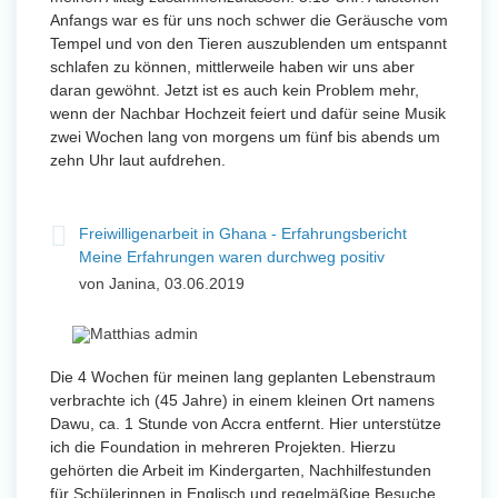
Anfangs war es für uns noch schwer die Geräusche vom
Tempel und von den Tieren auszublenden um entspannt
schlafen zu können, mittlerweile haben wir uns aber
daran gewöhnt. Jetzt ist es auch kein Problem mehr,
wenn der Nachbar Hochzeit feiert und dafür seine Musik
zwei Wochen lang von morgens um fünf bis abends um
zehn Uhr laut aufdrehen.
Freiwilligenarbeit in Ghana - Erfahrungsbericht
Meine Erfahrungen waren durchweg positiv
von Janina, 03.06.2019
Die 4 Wochen für meinen lang geplanten Lebenstraum
verbrachte ich (45 Jahre) in einem kleinen Ort namens
Dawu, ca. 1 Stunde von Accra entfernt. Hier unterstütze
ich die Foundation in mehreren Projekten. Hierzu
gehörten die Arbeit im Kindergarten, Nachhilfestunden
für Schülerinnen in Englisch und regelmäßige Besuche