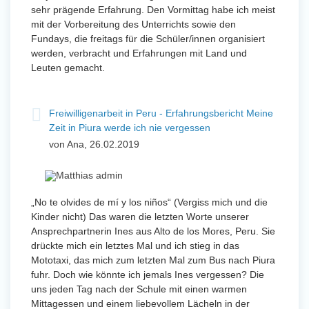
sehr prägende Erfahrung. Den Vormittag habe ich meist
mit der Vorbereitung des Unterrichts sowie den
Fundays, die freitags für die Schüler/innen organisiert
werden, verbracht und Erfahrungen mit Land und
Leuten gemacht.
Freiwilligenarbeit in Peru - Erfahrungsbericht Meine
Zeit in Piura werde ich nie vergessen
von Ana, 26.02.2019
„No te olvides de mí y los niños“ (Vergiss mich und die
Kinder nicht) Das waren die letzten Worte unserer
Ansprechpartnerin Ines aus Alto de los Mores, Peru. Sie
drückte mich ein letztes Mal und ich stieg in das
Mototaxi, das mich zum letzten Mal zum Bus nach Piura
fuhr. Doch wie könnte ich jemals Ines vergessen? Die
uns jeden Tag nach der Schule mit einen warmen
Mittagessen und einem liebevollem Lächeln in der