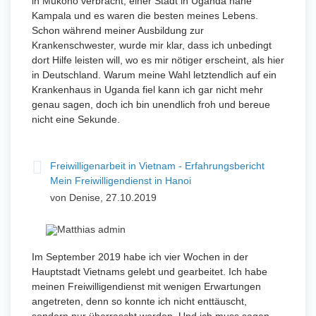
in Mukono verbracht, einer Stadt in Uganda nahe
Kampala und es waren die besten meines Lebens.
Schon während meiner Ausbildung zur
Krankenschwester, wurde mir klar, dass ich unbedingt
dort Hilfe leisten will, wo es mir nötiger erscheint, als hier
in Deutschland. Warum meine Wahl letztendlich auf ein
Krankenhaus in Uganda fiel kann ich gar nicht mehr
genau sagen, doch ich bin unendlich froh und bereue
nicht eine Sekunde.
Freiwilligenarbeit in Vietnam - Erfahrungsbericht
Mein Freiwilligendienst in Hanoi
von Denise, 27.10.2019
Im September 2019 habe ich vier Wochen in der
Hauptstadt Vietnams gelebt und gearbeitet. Ich habe
meinen Freiwilligendienst mit wenigen Erwartungen
angetreten, denn so konnte ich nicht enttäuscht,