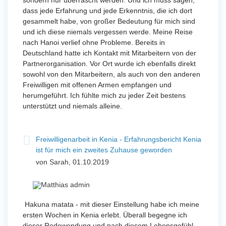
sondern nur überrascht werden. Und ich muss sagen,
dass jede Erfahrung und jede Erkenntnis, die ich dort
gesammelt habe, von großer Bedeutung für mich sind
und ich diese niemals vergessen werde. Meine Reise
nach Hanoi verlief ohne Probleme. Bereits in
Deutschland hatte ich Kontakt mit Mitarbeitern von der
Partnerorganisation. Vor Ort wurde ich ebenfalls direkt
sowohl von den Mitarbeitern, als auch von den anderen
Freiwilligen mit offenen Armen empfangen und
herumgeführt. Ich fühlte mich zu jeder Zeit bestens
unterstützt und niemals alleine.
Freiwilligenarbeit in Kenia - Erfahrungsbericht Kenia
ist für mich ein zweites Zuhause geworden
von Sarah, 01.10.2019
Hakuna matata - mit dieser Einstellung habe ich meine
ersten Wochen in Kenia erlebt. Überall begegne ich
dieser Redewendung und nach diesem Lebensgefühl