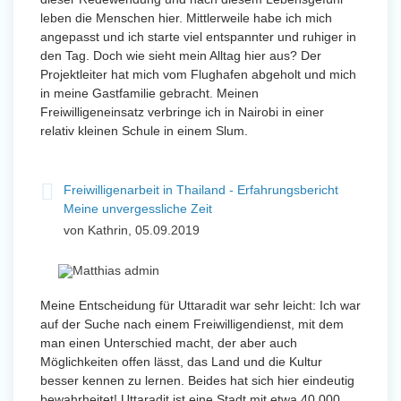
leben die Menschen hier. Mittlerweile habe ich mich
angepasst und ich starte viel entspannter und ruhiger in
den Tag. Doch wie sieht mein Alltag hier aus? Der
Projektleiter hat mich vom Flughafen abgeholt und mich
in meine Gastfamilie gebracht. Meinen
Freiwilligeneinsatz verbringe ich in Nairobi in einer
relativ kleinen Schule in einem Slum.
Freiwilligenarbeit in Thailand - Erfahrungsbericht
Meine unvergessliche Zeit
von Kathrin, 05.09.2019
Meine Entscheidung für Uttaradit war sehr leicht: Ich war
auf der Suche nach einem Freiwilligendienst, mit dem
man einen Unterschied macht, der aber auch
Möglichkeiten offen lässt, das Land und die Kultur
besser kennen zu lernen. Beides hat sich hier eindeutig
bewahrheitet! Uttaradit ist eine Stadt mit etwa 40 000