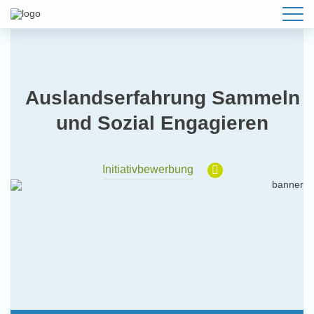
Auslandserfahrung Sammeln
und Sozial Engagieren
Initiativbewerbung