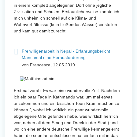
in einem komplett abgelegenen Dorf ohne jegliche
Zivilisation und Schulen. Erstaunlicherweise konnte ich
mich unheimlich schnell auf die Klima- und
Wohnverhältnisse (kein fließendes Wasser) einstellen
und kam gut damit zurecht.
Freiwilligenarbeit in Nepal - Erfahrungsbericht
Manchmal eine Herausforderung
von Francesca, 12.05.2019
Erstmal vorab: Es war eine wundervolle Zeit. Nachdem
ich ein paar Tage in Kathmandu war, um mal etwas
anzukommen und ein bisschen Touri-Kram machen zu
können (, wobei ich wirklich ein paar wundervolle
abgelegene Orte gefunden habe, was wirklich herrlich
war, neben all dem Smog und Dreck in der Stadt) und
wo ich eine andere deutsche Freiwillige kennengelernt
habe, die spontan entschlossen hat einfach mit in das