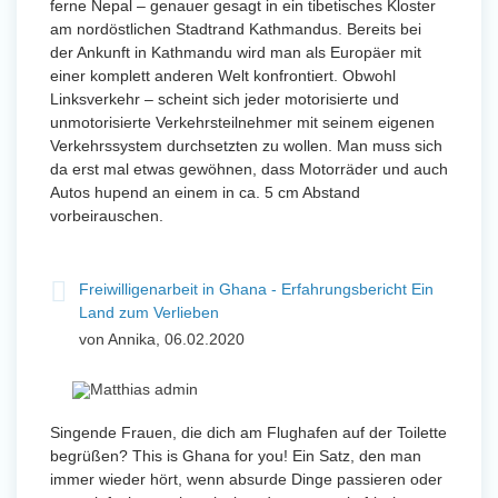
ferne Nepal – genauer gesagt in ein tibetisches Kloster
am nordöstlichen Stadtrand Kathmandus. Bereits bei
der Ankunft in Kathmandu wird man als Europäer mit
einer komplett anderen Welt konfrontiert. Obwohl
Linksverkehr – scheint sich jeder motorisierte und
unmotorisierte Verkehrsteilnehmer mit seinem eigenen
Verkehrssystem durchsetzten zu wollen. Man muss sich
da erst mal etwas gewöhnen, dass Motorräder und auch
Autos hupend an einem in ca. 5 cm Abstand
vorbeirauschen.
Freiwilligenarbeit in Ghana - Erfahrungsbericht Ein
Land zum Verlieben
von Annika, 06.02.2020
Singende Frauen, die dich am Flughafen auf der Toilette
begrüßen? This is Ghana for you! Ein Satz, den man
immer wieder hört, wenn absurde Dinge passieren oder