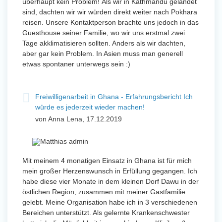
überhaupt kein Problem! Als wir in Kathmandu gelandet
sind, dachten wir wir würden direkt weiter nach Pokhara
reisen. Unsere Kontaktperson brachte uns jedoch in das
Guesthouse seiner Familie, wo wir uns erstmal zwei
Tage akklimatisieren sollten. Anders als wir dachten,
aber gar kein Problem. In Asien muss man generell
etwas spontaner unterwegs sein :)
Freiwilligenarbeit in Ghana - Erfahrungsbericht Ich
würde es jederzeit wieder machen!
von Anna Lena, 17.12.2019
Mit meinem 4 monatigen Einsatz in Ghana ist für mich
mein großer Herzenswunsch in Erfüllung gegangen. Ich
habe diese vier Monate in dem kleinen Dorf Dawu in der
östlichen Region, zusammen mit meiner Gastfamilie
gelebt. Meine Organisation habe ich in 3 verschiedenen
Bereichen unterstützt. Als gelernte Krankenschwester