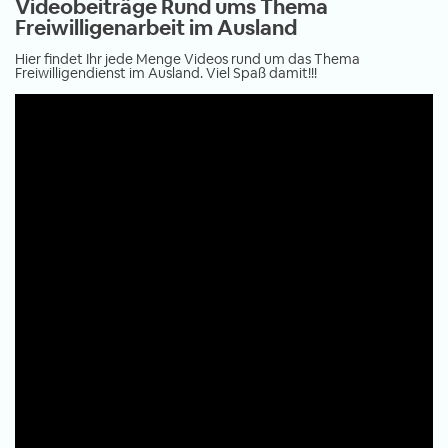
Videobeiträge Rund ums Thema
Freiwilligenarbeit im Ausland
Hier findet Ihr jede Menge Videos rund um das Thema
Freiwilligendienst im Ausland. Viel Spaß damit!!!