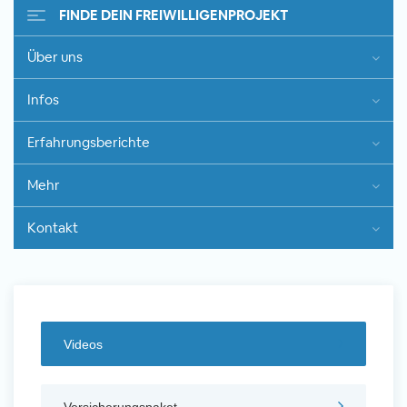
FINDE DEIN FREIWILLIGENPROJEKT
Über uns
Freiwilligenarbeit im Ausland -
Infos
Erfahrungsberichte
Erfahrungsberichte
Erfahrungsberichte
Mehr
Kontakt
Videos
Versicherungspaket