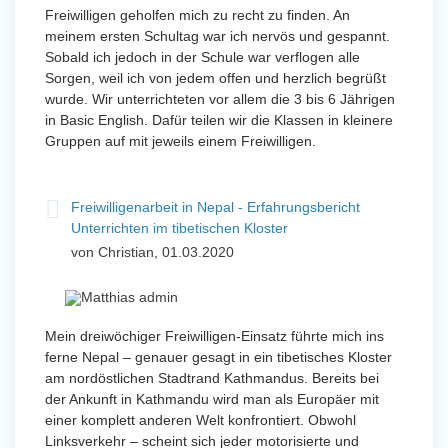
Freiwilligen geholfen mich zu recht zu finden. An
meinem ersten Schultag war ich nervös und gespannt.
Sobald ich jedoch in der Schule war verflogen alle
Sorgen, weil ich von jedem offen und herzlich begrüßt
wurde. Wir unterrichteten vor allem die 3 bis 6 Jährigen
in Basic English. Dafür teilen wir die Klassen in kleinere
Gruppen auf mit jeweils einem Freiwilligen.
Freiwilligenarbeit in Nepal - Erfahrungsbericht
Unterrichten im tibetischen Kloster
von Christian, 01.03.2020
Mein dreiwöchiger Freiwilligen-Einsatz führte mich ins
ferne Nepal – genauer gesagt in ein tibetisches Kloster
am nordöstlichen Stadtrand Kathmandus. Bereits bei
der Ankunft in Kathmandu wird man als Europäer mit
einer komplett anderen Welt konfrontiert. Obwohl
Linksverkehr – scheint sich jeder motorisierte und