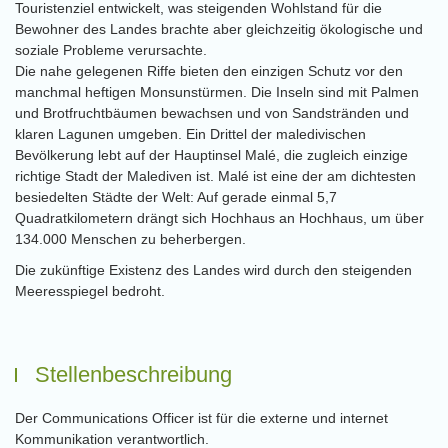
Touristenziel entwickelt, was steigenden Wohlstand für die
Bewohner des Landes brachte aber gleichzeitig ökologische und
soziale Probleme verursachte.
Die nahe gelegenen Riffe bieten den einzigen Schutz vor den
manchmal heftigen Monsunstürmen. Die Inseln sind mit Palmen
und Brotfruchtbäumen bewachsen und von Sandstränden und
klaren Lagunen umgeben. Ein Drittel der maledivischen
Bevölkerung lebt auf der Hauptinsel Malé, die zugleich einzige
richtige Stadt der Malediven ist. Malé ist eine der am dichtesten
besiedelten Städte der Welt: Auf gerade einmal 5,7
Quadratkilometern drängt sich Hochhaus an Hochhaus, um über
134.000 Menschen zu beherbergen.
Die zukünftige Existenz des Landes wird durch den steigenden
Meeresspiegel bedroht.
Stellenbeschreibung
Der Communications Officer ist für die externe und internet
Kommunikation verantwortlich.