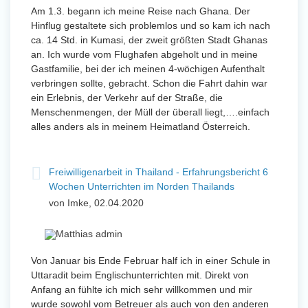
Am 1.3. begann ich meine Reise nach Ghana. Der
Hinflug gestaltete sich problemlos und so kam ich nach
ca. 14 Std. in Kumasi, der zweit größten Stadt Ghanas
an. Ich wurde vom Flughafen abgeholt und in meine
Gastfamilie, bei der ich meinen 4-wöchigen Aufenthalt
verbringen sollte, gebracht. Schon die Fahrt dahin war
ein Erlebnis, der Verkehr auf der Straße, die
Menschenmengen, der Müll der überall liegt,….einfach
alles anders als in meinem Heimatland Österreich.
Freiwilligenarbeit in Thailand - Erfahrungsbericht 6
Wochen Unterrichten im Norden Thailands
von Imke, 02.04.2020
Von Januar bis Ende Februar half ich in einer Schule in
Uttaradit beim Englischunterrichten mit. Direkt von
Anfang an fühlte ich mich sehr willkommen und mir
wurde sowohl vom Betreuer als auch von den anderen