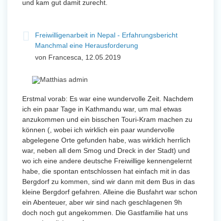
und kam gut damit zurecht.
Freiwilligenarbeit in Nepal - Erfahrungsbericht
Manchmal eine Herausforderung
von Francesca, 12.05.2019
Erstmal vorab: Es war eine wundervolle Zeit. Nachdem
ich ein paar Tage in Kathmandu war, um mal etwas
anzukommen und ein bisschen Touri-Kram machen zu
können (, wobei ich wirklich ein paar wundervolle
abgelegene Orte gefunden habe, was wirklich herrlich
war, neben all dem Smog und Dreck in der Stadt) und
wo ich eine andere deutsche Freiwillige kennengelernt
habe, die spontan entschlossen hat einfach mit in das
Bergdorf zu kommen, sind wir dann mit dem Bus in das
kleine Bergdorf gefahren. Alleine die Busfahrt war schon
ein Abenteuer, aber wir sind nach geschlagenen 9h
doch noch gut angekommen. Die Gastfamilie hat uns