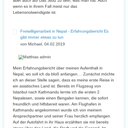
aber auch auf Das Stolz zu sein, was man hat. Auch
wenn es in ihrem Fall meist nur das
Lebensnotwendigste ist.
Freiwilligenarbeit in Nepal - Erfahrungsbericht Es
gibt immer etwas zu tun
von Michael, 04.02.2019
Mein Erfahrungsbericht über meinen Aufenthalt in
Nepal, wo soll ich da bloß anfangen.... Zunächst möchte
ich an dieser Stelle sagen, dass es meine erste Reise in
ein asiatisches Land ist. Bereits im Flugzeug von
Istanbul nach Kathmandu lernte ich die ersten 2
Nepalesen, sowie einen Bengalen kennen, die sofort
freundlich und hilfsbereit waren. Am Flughafen in
Kathmandu angekommen wurde ich von meinem
Ansprechpartner und seiner Frau herzlich empfangen.
Auf der Autofahrt in ihr Haus erzählten sie mir bereits