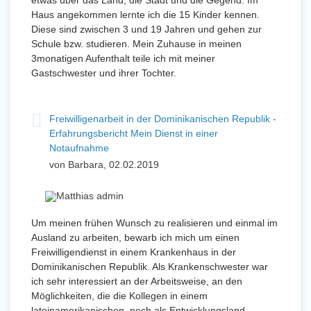
etwas über das Land, die Stadt und die Gegend. Im
Haus angekommen lernte ich die 15 Kinder kennen.
Diese sind zwischen 3 und 19 Jahren und gehen zur
Schule bzw. studieren. Mein Zuhause in meinen
3monatigen Aufenthalt teile ich mit meiner
Gastschwester und ihrer Tochter.
Freiwilligenarbeit in der Dominikanischen Republik -
Erfahrungsbericht Mein Dienst in einer
Notaufnahme
von Barbara, 02.02.2019
Um meinen frühen Wunsch zu realisieren und einmal im
Ausland zu arbeiten, bewarb ich mich um einen
Freiwilligendienst in einem Krankenhaus in der
Dominikanischen Republik. Als Krankenschwester war
ich sehr interessiert an der Arbeitsweise, an den
Möglichkeiten, die die Kollegen in einem
lateinamerikanischen, noch als Entwicklungsland