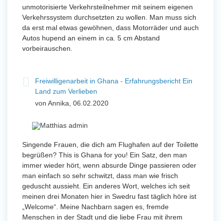
unmotorisierte Verkehrsteilnehmer mit seinem eigenen
Verkehrssystem durchsetzten zu wollen. Man muss sich
da erst mal etwas gewöhnen, dass Motorräder und auch
Autos hupend an einem in ca. 5 cm Abstand
vorbeirauschen.
Freiwilligenarbeit in Ghana - Erfahrungsbericht Ein
Land zum Verlieben
von Annika, 06.02.2020
Singende Frauen, die dich am Flughafen auf der Toilette
begrüßen? This is Ghana for you! Ein Satz, den man
immer wieder hört, wenn absurde Dinge passieren oder
man einfach so sehr schwitzt, dass man wie frisch
geduscht aussieht. Ein anderes Wort, welches ich seit
meinen drei Monaten hier in Swedru fast täglich höre ist
„Welcome“. Meine Nachbarn sagen es, fremde
Menschen in der Stadt und die liebe Frau mit ihrem