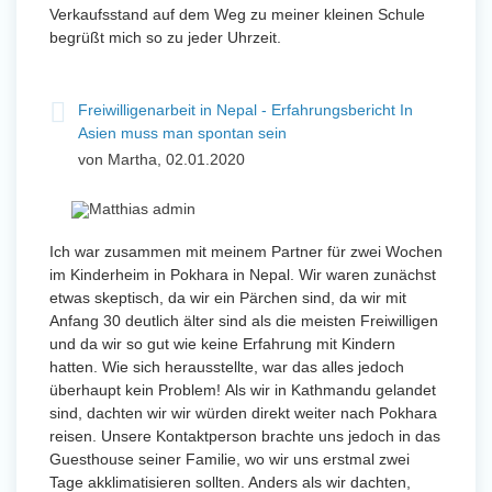
Verkaufsstand auf dem Weg zu meiner kleinen Schule
begrüßt mich so zu jeder Uhrzeit.
Freiwilligenarbeit in Nepal - Erfahrungsbericht In
Asien muss man spontan sein
von Martha, 02.01.2020
Ich war zusammen mit meinem Partner für zwei Wochen
im Kinderheim in Pokhara in Nepal. Wir waren zunächst
etwas skeptisch, da wir ein Pärchen sind, da wir mit
Anfang 30 deutlich älter sind als die meisten Freiwilligen
und da wir so gut wie keine Erfahrung mit Kindern
hatten. Wie sich herausstellte, war das alles jedoch
überhaupt kein Problem! Als wir in Kathmandu gelandet
sind, dachten wir wir würden direkt weiter nach Pokhara
reisen. Unsere Kontaktperson brachte uns jedoch in das
Guesthouse seiner Familie, wo wir uns erstmal zwei
Tage akklimatisieren sollten. Anders als wir dachten,