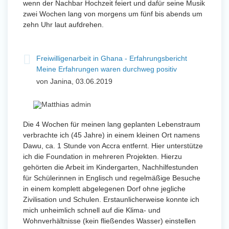
wenn der Nachbar Hochzeit feiert und dafür seine Musik
zwei Wochen lang von morgens um fünf bis abends um
zehn Uhr laut aufdrehen.
Freiwilligenarbeit in Ghana - Erfahrungsbericht
Meine Erfahrungen waren durchweg positiv
von Janina, 03.06.2019
Die 4 Wochen für meinen lang geplanten Lebenstraum
verbrachte ich (45 Jahre) in einem kleinen Ort namens
Dawu, ca. 1 Stunde von Accra entfernt. Hier unterstütze
ich die Foundation in mehreren Projekten. Hierzu
gehörten die Arbeit im Kindergarten, Nachhilfestunden
für Schülerinnen in Englisch und regelmäßige Besuche
in einem komplett abgelegenen Dorf ohne jegliche
Zivilisation und Schulen. Erstaunlicherweise konnte ich
mich unheimlich schnell auf die Klima- und
Wohnverhältnisse (kein fließendes Wasser) einstellen