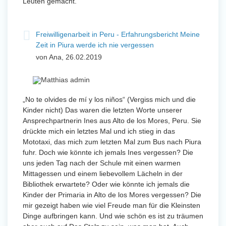
Leuten gemacht.
Freiwilligenarbeit in Peru - Erfahrungsbericht Meine
Zeit in Piura werde ich nie vergessen
von Ana, 26.02.2019
„No te olvides de mí y los niños“ (Vergiss mich und die
Kinder nicht) Das waren die letzten Worte unserer
Ansprechpartnerin Ines aus Alto de los Mores, Peru. Sie
drückte mich ein letztes Mal und ich stieg in das
Mototaxi, das mich zum letzten Mal zum Bus nach Piura
fuhr. Doch wie könnte ich jemals Ines vergessen? Die
uns jeden Tag nach der Schule mit einen warmen
Mittagessen und einem liebevollem Lächeln in der
Bibliothek erwartete? Oder wie könnte ich jemals die
Kinder der Primaria in Alto de los Mores vergessen? Die
mir gezeigt haben wie viel Freude man für die Kleinsten
Dinge aufbringen kann. Und wie schön es ist zu träumen