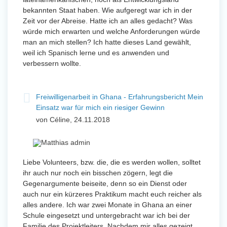
bekannten Staat haben. Wie aufgeregt war ich in der
Zeit vor der Abreise. Hatte ich an alles gedacht? Was
würde mich erwarten und welche Anforderungen würde
man an mich stellen? Ich hatte dieses Land gewählt,
weil ich Spanisch lerne und es anwenden und
verbessern wollte.
Freiwilligenarbeit in Ghana - Erfahrungsbericht Mein
Einsatz war für mich ein riesiger Gewinn
von Céline, 24.11.2018
Liebe Volunteers, bzw. die, die es werden wollen, solltet
ihr auch nur noch ein bisschen zögern, legt die
Gegenargumente beiseite, denn so ein Dienst oder
auch nur ein kürzeres Praktikum macht euch reicher als
alles andere. Ich war zwei Monate in Ghana an einer
Schule eingesetzt und untergebracht war ich bei der
Familie des Projektleiters. Nachdem mir alles gezeigt