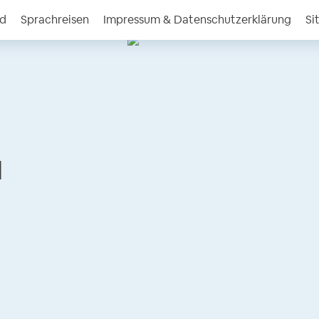
nd
Sprachreisen
Impressum & Datenschutzerklärung
Si
l