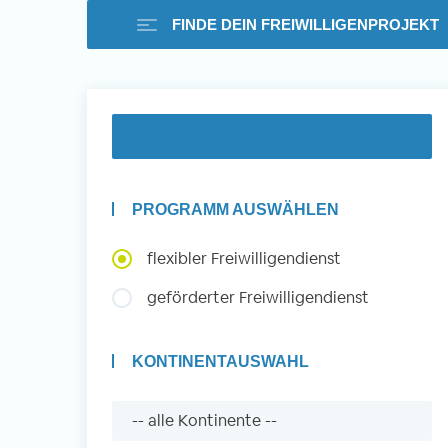
FINDE DEIN FREIWILLIGENPROJEKT
Freiwilligenarbeit i
Ausland -
PROGRAMM AUSWÄHLEN
Erfahrungsberichte
flexibler Freiwilligendienst
geförderter Freiwilligendienst
Erfahrungsberichte
KONTINENTAUSWAHL