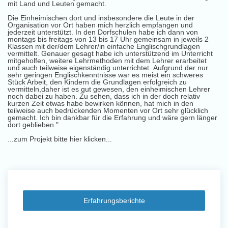
mit Land und Leuten gemacht.
Die Einheimischen dort und insbesondere die Leute in der
Organisation vor Ort haben mich herzlich empfangen und
jederzeit unterstützt. In den Dorfschulen habe ich dann von
montags bis freitags von 13 bis 17 Uhr gemeinsam in jeweils 2
Klassen mit der/dem Lehrer/in einfache Englischgrundlagen
vermittelt. Genauer gesagt habe ich unterstützend im Unterricht
mitgeholfen, weitere Lehrmethoden mit dem Lehrer erarbeitet
und auch teilweise eigenständig unterrichtet. Aufgrund der nur
sehr geringen Englischkenntnisse war es meist ein schweres
Stück Arbeit, den Kindern die Grundlagen erfolgreich zu
vermitteln,daher ist es gut gewesen, den einheimischen Lehrer
noch dabei zu haben. Zu sehen, dass ich in der doch relativ
kurzen Zeit etwas habe bewirken können, hat mich in den
teilweise auch bedrückenden Momenten vor Ort sehr glücklich
gemacht. Ich bin dankbar für die Erfahrung und wäre gern länger
dort geblieben."
...zum Projekt bitte hier klicken...
Erfahrungsberichte