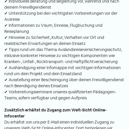
✔ Individuelle Beratung und Begleitung vor, während und nach
deinem Freiwilligendienst
✔ Unterstützung bei den wichtigsten Vorbereitungen vor der
Ausreise
✔ Informationen zu Visum, Einreise, Flugbuchung und
Reiseplanung
✔ Hinweise zu Sicherheit, Kultur, Verhalten vor Ort und
realistischen Erwartungen an deinen Einsatz
✔ Tipps rund um das Thema Auslandsreiseversicherungsschutz,
inklusive konkreter Hinweise zu wichtigen Komponenten wie
Kranken-, Unfall-, Rücktransport- und Haftpflichtversicherung
✔ Aushändigung einer Infomappe mit wichtigen Informationen
rund um dein Projekt und dein Einsatzland
✔ Ausstellung einer Bescheinigung über deinen Freiwilligendienst
nach Beendigung deines Einsatzes
✔ Vorbereitungsseminare unseres qualifizierten Pädagogen-
Teams, sofern verfügbar und gegen Aufpreis
Zusätzlich erhältst du Zugang zum Welt-Sicht Online-
Infocenter
Du erhältst von uns per E-Mail einen individuellen Zugang zu
unserem Welt-Sicht Online-Infocenter. Dort hinterlegen wir