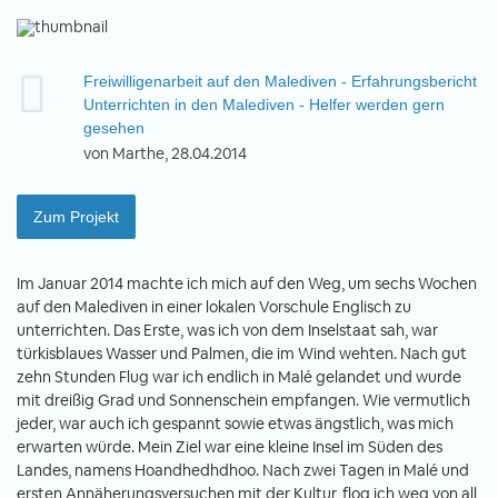
Freiwilligenarbeit auf den Malediven - Erfahrungsbericht
Unterrichten in den Malediven - Helfer werden gern
gesehen
von Marthe, 28.04.2014
Zum Projekt
Im Januar 2014 machte ich mich auf den Weg, um sechs Wochen
auf den Malediven in einer lokalen Vorschule Englisch zu
unterrichten. Das Erste, was ich von dem Inselstaat sah, war
türkisblaues Wasser und Palmen, die im Wind wehten. Nach gut
zehn Stunden Flug war ich endlich in Malé gelandet und wurde
mit dreißig Grad und Sonnenschein empfangen. Wie vermutlich
jeder, war auch ich gespannt sowie etwas ängstlich, was mich
erwarten würde. Mein Ziel war eine kleine Insel im Süden des
Landes, namens Hoandhedhdhoo. Nach zwei Tagen in Malé und
ersten Annäherungsversuchen mit der Kultur, flog ich weg von all