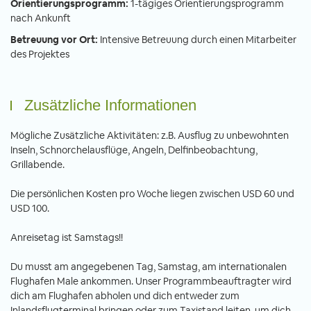
Orientierungsprogramm:
1-tägiges Orientierungsprogramm
nach Ankunft
Betreuung vor Ort:
Intensive Betreuung durch einen Mitarbeiter
des Projektes
Zusätzliche Informationen
Mögliche Zusätzliche Aktivitäten: z.B. Ausflug zu unbewohnten
Inseln, Schnorchelausflüge, Angeln, Delfinbeobachtung,
Grillabende.
Die persönlichen Kosten pro Woche liegen zwischen USD 60 und
USD 100.
Anreisetag ist Samstags!!
Du musst am angegebenen Tag, Samstag, am internationalen
Flughafen Male ankommen. Unser Programmbeauftragter wird
dich am Flughafen abholen und dich entweder zum
Inlandsflugterminal bringen oder zum Taxistand leiten, um dich