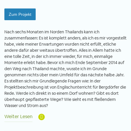
Zum Projekt
Nach sechs Monaten im Norden Thailands kann ich
zusammenfassen: Es ist komplett anders, als ich es mir vorgestellt
habe, viele meiner Erwartungen wurden nicht erfüllt, etliche
andere dafür aber weitaus übertroffen. Alles in Allem hatte ich
eine tolle Zeit, in der ich immer wieder, für mich, einmalige
Momente erlebt habe. Bevor ich mich Ende September 2014 auf
den Weg nach Thailand machte, wusste ich im Grunde
genommen nichts über mein Umfeld für das nächste halbe Jahr.
Es stellten sich mir Grundlegende Fragen wie: In der
Projektbeschreibung ist von Englischunterricht für Bergdörfer die
Rede. Werde ich direkt in so einem Dorf wohnen? Gibt es dort
überhaupt gepflasterte Wege? Wie sieht es mit fließendem
Wasser und Strom aus?
Weiter Lesen