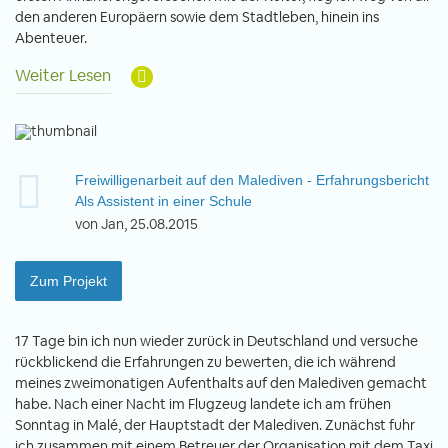
den anderen Europäern sowie dem Stadtleben, hinein ins
Abenteuer.
Weiter Lesen
Freiwilligenarbeit auf den Malediven - Erfahrungsbericht
Als Assistent in einer Schule
von Jan, 25.08.2015
Zum Projekt
17 Tage bin ich nun wieder zurück in Deutschland und versuche
rückblickend die Erfahrungen zu bewerten, die ich während
meines zweimonatigen Aufenthalts auf den Malediven gemacht
habe. Nach einer Nacht im Flugzeug landete ich am frühen
Sonntag in Malé, der Hauptstadt der Malediven. Zunächst fuhr
ich zusammen mit einem Betreuer der Organisation mit dem Taxi