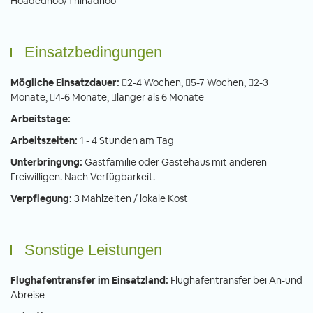
Hoadedhoo/Thinadhoo
Einsatzbedingungen
Mögliche Einsatzdauer:
2-4 Wochen,
5-7 Wochen,
2-3
Monate,
4-6 Monate,
länger als 6 Monate
Arbeitstage:
Arbeitszeiten:
1 - 4 Stunden am Tag
Unterbringung:
Gastfamilie oder Gästehaus mit anderen
Freiwilligen. Nach Verfügbarkeit.
Verpflegung:
3 Mahlzeiten / lokale Kost
Sonstige Leistungen
Flughafentransfer im Einsatzland:
Flughafentransfer bei An-und
Abreise