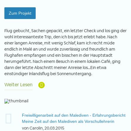
Zum Projekt
Flug gebucht, Sachen gepackt, ein letzter Check und los ging der
wohl interessanteste Trip, den ich bis jetzt erlebt habe. Nach
einer langen Anreise, mit wenig Schlaf, kam ich recht müde
endlich in Malé an und wurde zuverlässig und freundlich am
Flughafen empfangen und ein bisschen in der Hauptstadt
herumgeführt. Nach einem Besuch in einem lokalen Café, ging
dann der letzte Abschnitt meiner Anreise los...Ein etwa
einstündiger Inlandsflug bei Sonnenuntergang.
Weiter Lesen
Freiwilligenarbeit auf den Malediven - Erfahrungsbericht
Meine Zeit auf den Malediven als Vorschullehrerin
von Carolin, 20.03.2015