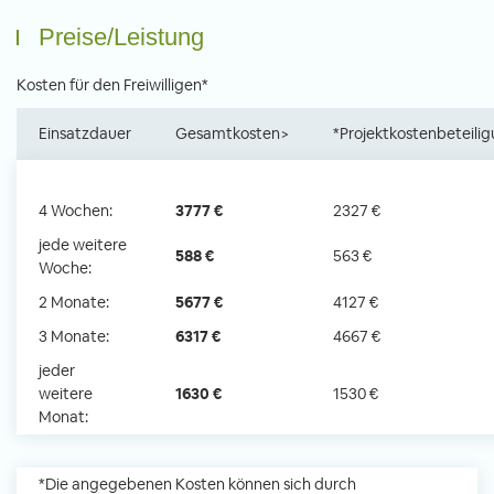
Preise/Leistung
Kosten für den Freiwilligen*
Einsatzdauer
Gesamtkosten>
*Projektkostenbeteili
4 Wochen:
3777 €
2327 €
jede weitere
588 €
563 €
Woche:
2 Monate:
5677 €
4127 €
3 Monate:
6317 €
4667 €
jeder
weitere
1630 €
1530 €
Monat:
*Die angegebenen Kosten können sich durch