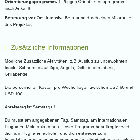
Orientierungsprogramm:
1-tägiges Orientierungsprogramm
nach Ankunft
Betreuung vor Ort:
Intensive Betreuung durch einen Mitarbeiter
des Projektes
Zusätzliche Informationen
Mögliche Zusätzliche Aktivitäten: z.B. Ausflug zu unbewohnten
Inseln, Schnorchelausflüge, Angeln, Delfinbeobachtung,
Grillabende.
Die persönlichen Kosten pro Woche liegen zwischen USD 60 und
USD 100.
Anreisetag ist Samstags!!
Du musst am angegebenen Tag, Samstag, am internationalen
Flughafen Male ankommen. Unser Programmbeauftragter wird
dich am Flughafen abholen und dich entweder zum
Inlandsflugterminal bringen oder zum Taxistand leiten, um dich zu