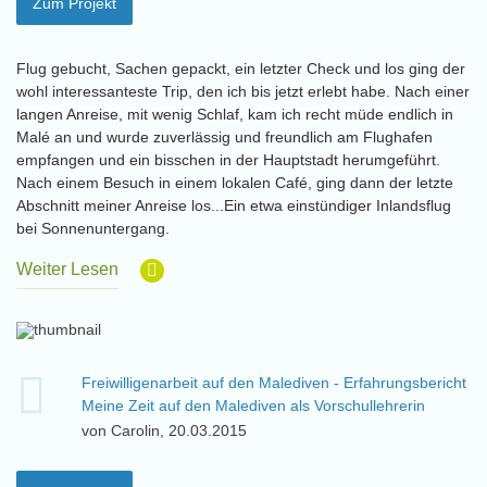
Zum Projekt
Flug gebucht, Sachen gepackt, ein letzter Check und los ging der
wohl interessanteste Trip, den ich bis jetzt erlebt habe. Nach einer
langen Anreise, mit wenig Schlaf, kam ich recht müde endlich in
Malé an und wurde zuverlässig und freundlich am Flughafen
empfangen und ein bisschen in der Hauptstadt herumgeführt.
Nach einem Besuch in einem lokalen Café, ging dann der letzte
Abschnitt meiner Anreise los...Ein etwa einstündiger Inlandsflug
bei Sonnenuntergang.
Weiter Lesen
Freiwilligenarbeit auf den Malediven - Erfahrungsbericht
Meine Zeit auf den Malediven als Vorschullehrerin
von Carolin, 20.03.2015