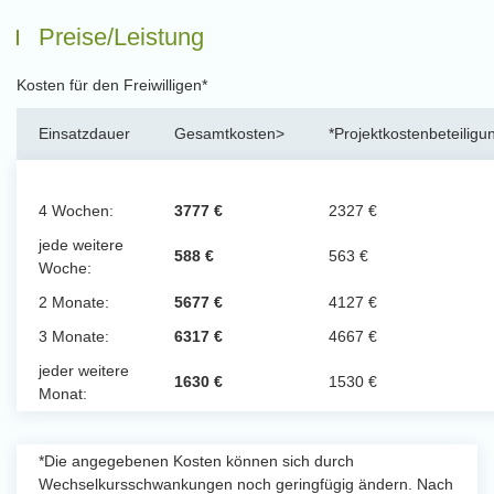
Preise/Leistung
Kosten für den Freiwilligen*
Einsatzdauer
Gesamtkosten>
*Projektkostenbeteiligu
4 Wochen:
3777 €
2327 €
jede weitere
588 €
563 €
Woche:
2 Monate:
5677 €
4127 €
3 Monate:
6317 €
4667 €
jeder weitere
1630 €
1530 €
Monat:
*Die angegebenen Kosten können sich durch
Wechselkursschwankungen noch geringfügig ändern. Nach