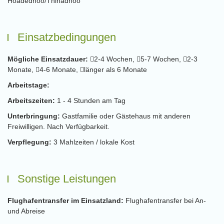
Hoadedhoo/Thinadhoo
Einsatzbedingungen
Mögliche Einsatzdauer:
2-4 Wochen,
5-7 Wochen,
2-3
Monate,
4-6 Monate,
länger als 6 Monate
Arbeitstage:
Arbeitszeiten:
1 - 4 Stunden am Tag
Unterbringung:
Gastfamilie oder Gästehaus mit anderen
Freiwilligen. Nach Verfügbarkeit.
Verpflegung:
3 Mahlzeiten / lokale Kost
Sonstige Leistungen
Flughafentransfer im Einsatzland:
Flughafentransfer bei An-
und Abreise