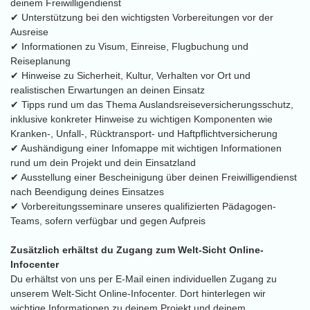
deinem Freiwilligendienst
✔ Unterstützung bei den wichtigsten Vorbereitungen vor der
Ausreise
✔ Informationen zu Visum, Einreise, Flugbuchung und
Reiseplanung
✔ Hinweise zu Sicherheit, Kultur, Verhalten vor Ort und
realistischen Erwartungen an deinen Einsatz
✔ Tipps rund um das Thema Auslandsreiseversicherungsschutz,
inklusive konkreter Hinweise zu wichtigen Komponenten wie
Kranken-, Unfall-, Rücktransport- und Haftpflichtversicherung
✔ Aushändigung einer Infomappe mit wichtigen Informationen
rund um dein Projekt und dein Einsatzland
✔ Ausstellung einer Bescheinigung über deinen Freiwilligendienst
nach Beendigung deines Einsatzes
✔ Vorbereitungsseminare unseres qualifizierten Pädagogen-
Teams, sofern verfügbar und gegen Aufpreis
Zusätzlich erhältst du Zugang zum Welt-Sicht Online-
Infocenter
Du erhältst von uns per E-Mail einen individuellen Zugang zu
unserem Welt-Sicht Online-Infocenter. Dort hinterlegen wir
wichtige Informationen zu deinem Projekt und deinem