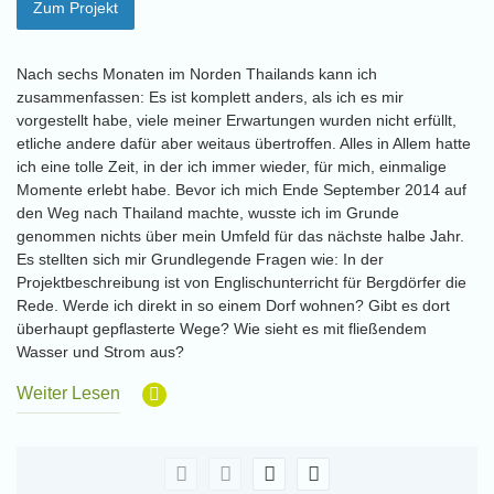
Zum Projekt
Nach sechs Monaten im Norden Thailands kann ich
zusammenfassen: Es ist komplett anders, als ich es mir
vorgestellt habe, viele meiner Erwartungen wurden nicht erfüllt,
etliche andere dafür aber weitaus übertroffen. Alles in Allem hatte
ich eine tolle Zeit, in der ich immer wieder, für mich, einmalige
Momente erlebt habe. Bevor ich mich Ende September 2014 auf
den Weg nach Thailand machte, wusste ich im Grunde
genommen nichts über mein Umfeld für das nächste halbe Jahr.
Es stellten sich mir Grundlegende Fragen wie: In der
Projektbeschreibung ist von Englischunterricht für Bergdörfer die
Rede. Werde ich direkt in so einem Dorf wohnen? Gibt es dort
überhaupt gepflasterte Wege? Wie sieht es mit fließendem
Wasser und Strom aus?
Weiter Lesen