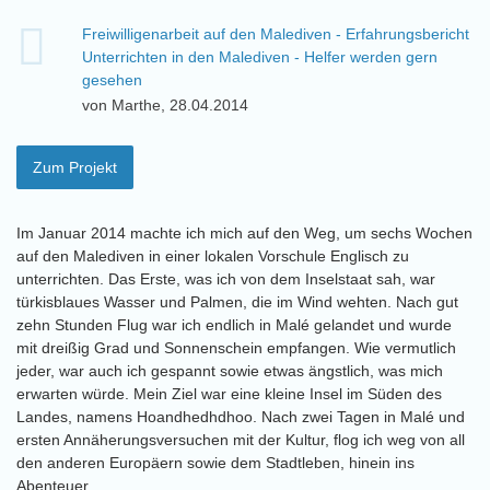
Freiwilligenarbeit auf den Malediven - Erfahrungsbericht
Unterrichten in den Malediven - Helfer werden gern
gesehen
von Marthe, 28.04.2014
Zum Projekt
Im Januar 2014 machte ich mich auf den Weg, um sechs Wochen
auf den Malediven in einer lokalen Vorschule Englisch zu
unterrichten. Das Erste, was ich von dem Inselstaat sah, war
türkisblaues Wasser und Palmen, die im Wind wehten. Nach gut
zehn Stunden Flug war ich endlich in Malé gelandet und wurde
mit dreißig Grad und Sonnenschein empfangen. Wie vermutlich
jeder, war auch ich gespannt sowie etwas ängstlich, was mich
erwarten würde. Mein Ziel war eine kleine Insel im Süden des
Landes, namens Hoandhedhdhoo. Nach zwei Tagen in Malé und
ersten Annäherungsversuchen mit der Kultur, flog ich weg von all
den anderen Europäern sowie dem Stadtleben, hinein ins
Abenteuer.