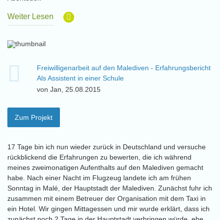
Weiter Lesen
Freiwilligenarbeit auf den Malediven - Erfahrungsbericht
Als Assistent in einer Schule
von Jan, 25.08.2015
Zum Projekt
17 Tage bin ich nun wieder zurück in Deutschland und versuche
rückblickend die Erfahrungen zu bewerten, die ich während
meines zweimonatigen Aufenthalts auf den Malediven gemacht
habe. Nach einer Nacht im Flugzeug landete ich am frühen
Sonntag in Malé, der Hauptstadt der Malediven. Zunächst fuhr ich
zusammen mit einem Betreuer der Organisation mit dem Taxi in
ein Hotel. Wir gingen Mittagessen und mir wurde erklärt, dass ich
zunächst noch 2 Tage in der Hauptstadt verbringen würde, ehe