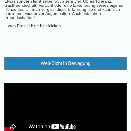
Etwas sondern lernt selber auch sehr viel. Ob es Toleranz,
Gastfreundschaft, Verzicht oder eine Erweiterung seines eigenen
Horizontes ist, man vergisst diese Erfahrung nie und kann sich
das immer wieder vor Augen halten. Auch entstehen
Freundschaften!
...zum Projekt bitte hier klicken...
Welt-Sicht in Bewegung