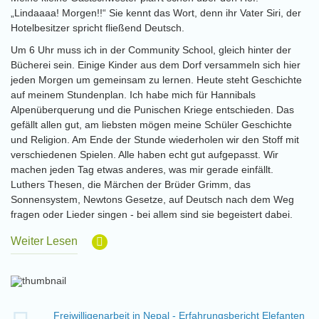
„Lindaaaa! Morgen!!“ Sie kennt das Wort, denn ihr Vater Siri, der
Hotelbesitzer spricht fließend Deutsch.
Um 6 Uhr muss ich in der Community School, gleich hinter der
Bücherei sein. Einige Kinder aus dem Dorf versammeln sich hier
jeden Morgen um gemeinsam zu lernen. Heute steht Geschichte
auf meinem Stundenplan. Ich habe mich für Hannibals
Alpenüberquerung und die Punischen Kriege entschieden. Das
gefällt allen gut, am liebsten mögen meine Schüler Geschichte
und Religion. Am Ende der Stunde wiederholen wir den Stoff mit
verschiedenen Spielen. Alle haben echt gut aufgepasst. Wir
machen jeden Tag etwas anderes, was mir gerade einfällt.
Luthers Thesen, die Märchen der Brüder Grimm, das
Sonnensystem, Newtons Gesetze, auf Deutsch nach dem Weg
fragen oder Lieder singen - bei allem sind sie begeistert dabei.
Weiter Lesen
Freiwilligenarbeit in Nepal - Erfahrungsbericht Elefanten