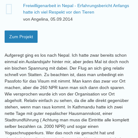
Freiwilligenarbeit in Nepal - Erfahrungsbericht Anfangs
hatte ich viel Respekt vor den Tieren
von Angelina, 05.09.2014
Zum Projekt
Aufgeregt ging es los nach Nepal. Ich hatte zwar bereits schon
einmal ein Auslandsjahr hinter mir, aber jedes Mal ist doch noch
ein bischen Spannung mit dabei. Der Flug an sich ging relativ
schnell von Statten. Zu beachten ist, dass man unbedingt ein
Passfoto für das Visum mit nimmt. Man kann das zwar vor Ort
machen, aber die 260 NPR kann man sich dann doch sparen.
Wie versprochen wurde ich von der Organisation vor Ort
abgeholt. Relativ einfach zu sehen, da die alle direkt gegenüber
stehen, wenn man raus kommt. In Kathmandu hatte ich zwei
nette Tage mit guter nepalischer Hausmannskost, einer
Stadtrundführung ( Achtung man muss die Eintritte alle komplett
selber bezahlen ca. 2000 NPR) und sogar einen
Yogaschnupperkurs. Wer das noch nie gemacht hat und