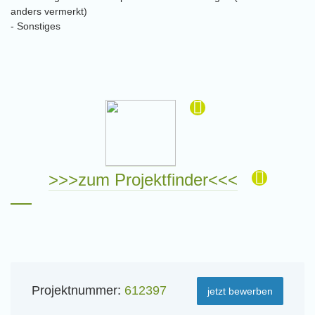
anders vermerkt)
- Sonstiges
>>>zum Projektfinder<<<
Projektnummer:
612397
jetzt bewerben