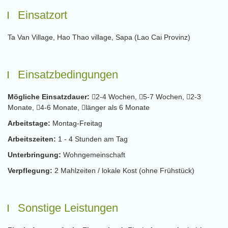
Einsatzort
Ta Van Village, Hao Thao village, Sapa (Lao Cai Provinz)
Einsatzbedingungen
Mögliche Einsatzdauer:
2-4 Wochen,
5-7 Wochen,
2-3
Monate,
4-6 Monate,
länger als 6 Monate
Arbeitstage:
Montag-Freitag
Arbeitszeiten:
1 - 4 Stunden am Tag
Unterbringung:
Wohngemeinschaft
Verpflegung:
2 Mahlzeiten / lokale Kost (ohne Frühstück)
Sonstige Leistungen