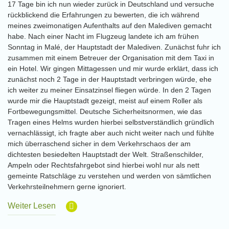
17 Tage bin ich nun wieder zurück in Deutschland und versuche
rückblickend die Erfahrungen zu bewerten, die ich während
meines zweimonatigen Aufenthalts auf den Malediven gemacht
habe. Nach einer Nacht im Flugzeug landete ich am frühen
Sonntag in Malé, der Hauptstadt der Malediven. Zunächst fuhr ich
zusammen mit einem Betreuer der Organisation mit dem Taxi in
ein Hotel. Wir gingen Mittagessen und mir wurde erklärt, dass ich
zunächst noch 2 Tage in der Hauptstadt verbringen würde, ehe
ich weiter zu meiner Einsatzinsel fliegen würde. In den 2 Tagen
wurde mir die Hauptstadt gezeigt, meist auf einem Roller als
Fortbewegungsmittel. Deutsche Sicherheitsnormen, wie das
Tragen eines Helms wurden hierbei selbstverständlich gründlich
vernachlässigt, ich fragte aber auch nicht weiter nach und fühlte
mich überraschend sicher in dem Verkehrschaos der am
dichtesten besiedelten Hauptstadt der Welt. Straßenschilder,
Ampeln oder Rechtsfahrgebot sind hierbei wohl nur als nett
gemeinte Ratschläge zu verstehen und werden von sämtlichen
Verkehrsteilnehmern gerne ignoriert.
Weiter Lesen