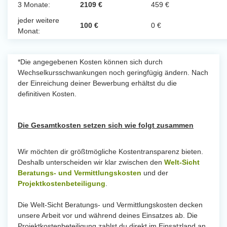
3 Monate:
2109 €
459 €
jeder weitere
100 €
0 €
Monat:
*Die angegebenen Kosten können sich durch
Wechselkursschwankungen noch geringfügig ändern. Nach
der Einreichung deiner Bewerbung erhältst du die
definitiven Kosten.
Die Gesamtkosten setzen sich wie folgt zusammen
Wir möchten dir größtmögliche Kostentransparenz bieten.
Deshalb unterscheiden wir klar zwischen den
Welt-Sicht
Beratungs- und Vermittlungskosten
und der
Projektkostenbeteiligung
.
Die Welt-Sicht Beratungs- und Vermittlungskosten decken
unsere Arbeit vor und während deines Einsatzes ab. Die
Projektkostenbeteiligung zahlst du direkt im Einsatzland an