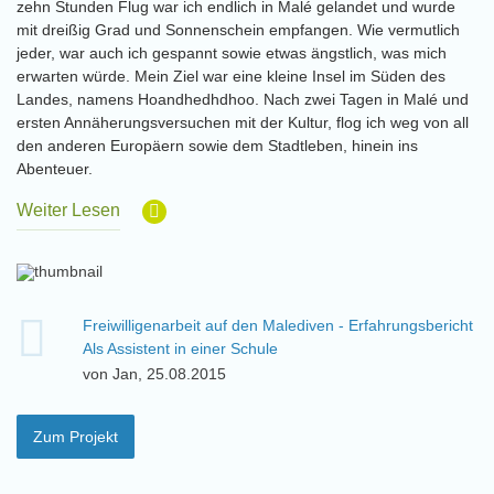
zehn Stunden Flug war ich endlich in Malé gelandet und wurde
mit dreißig Grad und Sonnenschein empfangen. Wie vermutlich
jeder, war auch ich gespannt sowie etwas ängstlich, was mich
erwarten würde. Mein Ziel war eine kleine Insel im Süden des
Landes, namens Hoandhedhdhoo. Nach zwei Tagen in Malé und
ersten Annäherungsversuchen mit der Kultur, flog ich weg von all
den anderen Europäern sowie dem Stadtleben, hinein ins
Abenteuer.
Weiter Lesen
Freiwilligenarbeit auf den Malediven - Erfahrungsbericht
Als Assistent in einer Schule
von Jan, 25.08.2015
Zum Projekt