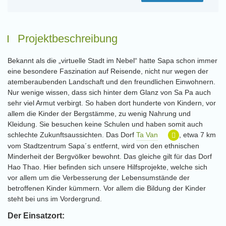
Projektbeschreibung
Bekannt als die „virtuelle Stadt im Nebel“ hatte Sapa schon immer
eine besondere Faszination auf Reisende, nicht nur wegen der
atemberaubenden Landschaft und den freundlichen Einwohnern.
Nur wenige wissen, dass sich hinter dem Glanz von Sa Pa auch
sehr viel Armut verbirgt. So haben dort hunderte von Kindern, vor
allem die Kinder der Bergstämme, zu wenig Nahrung und
Kleidung. Sie besuchen keine Schulen und haben somit auch
schlechte Zukunftsaussichten. Das Dorf
Ta Van
, etwa 7 km
vom Stadtzentrum Sapa´s entfernt, wird von den ethnischen
Minderheit der Bergvölker bewohnt. Das gleiche gilt für das Dorf
Hao Thao. Hier befinden sich unsere Hilfsprojekte, welche sich
vor allem um die Verbesserung der Lebensumstände der
betroffenen Kinder kümmern. Vor allem die Bildung der Kinder
steht bei uns im Vordergrund.
Der Einsatzort: