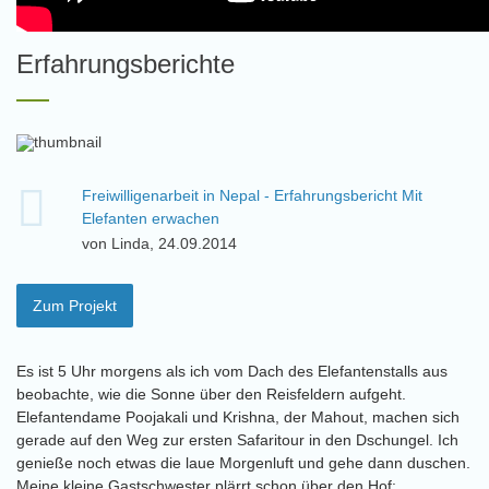
Erfahrungsberichte
Freiwilligenarbeit in Nepal - Erfahrungsbericht Mit
Elefanten erwachen
von Linda, 24.09.2014
Zum Projekt
Es ist 5 Uhr morgens als ich vom Dach des Elefantenstalls aus
beobachte, wie die Sonne über den Reisfeldern aufgeht.
Elefantendame Poojakali und Krishna, der Mahout, machen sich
gerade auf den Weg zur ersten Safaritour in den Dschungel. Ich
genieße noch etwas die laue Morgenluft und gehe dann duschen.
Meine kleine Gastschwester plärrt schon über den Hof: