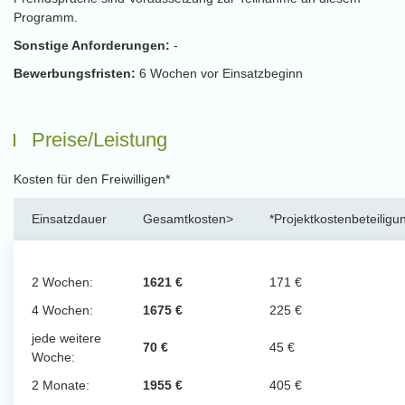
Programm.
Sonstige Anforderungen:
-
Bewerbungsfristen:
6 Wochen vor Einsatzbeginn
Preise/Leistung
Kosten für den Freiwilligen*
Einsatzdauer
Gesamtkosten>
*Projektkostenbeteiligu
2 Wochen:
1621 €
171 €
4 Wochen:
1675 €
225 €
jede weitere
70 €
45 €
Woche:
2 Monate:
1955 €
405 €