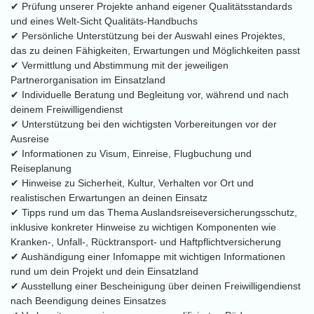
✔ Prüfung unserer Projekte anhand eigener Qualitätsstandards
und eines Welt-Sicht Qualitäts-Handbuchs
✔ Persönliche Unterstützung bei der Auswahl eines Projektes,
das zu deinen Fähigkeiten, Erwartungen und Möglichkeiten passt
✔ Vermittlung und Abstimmung mit der jeweiligen
Partnerorganisation im Einsatzland
✔ Individuelle Beratung und Begleitung vor, während und nach
deinem Freiwilligendienst
✔ Unterstützung bei den wichtigsten Vorbereitungen vor der
Ausreise
✔ Informationen zu Visum, Einreise, Flugbuchung und
Reiseplanung
✔ Hinweise zu Sicherheit, Kultur, Verhalten vor Ort und
realistischen Erwartungen an deinen Einsatz
✔ Tipps rund um das Thema Auslandsreiseversicherungsschutz,
inklusive konkreter Hinweise zu wichtigen Komponenten wie
Kranken-, Unfall-, Rücktransport- und Haftpflichtversicherung
✔ Aushändigung einer Infomappe mit wichtigen Informationen
rund um dein Projekt und dein Einsatzland
✔ Ausstellung einer Bescheinigung über deinen Freiwilligendienst
nach Beendigung deines Einsatzes