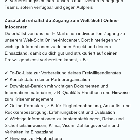
✔ Vorbereitungsseminare unseres qualifizierten Pädagogen-
Teams, sofern verfügbar und gegen Aufpreis
Zusätzlich erhältst du Zugang zum Welt-Sicht Online-
Infocenter
Du erhältst von uns per E-Mail einen individuellen Zugang zu
unserem Welt-Sicht Online-Infocenter. Dort hinterlegen wir
wichtige Informationen zu deinem Projekt und deinem
Einsatzland, damit du dich gut und strukturiert auf deinen
Freiwilligendienst vorbereiten kannst, z.B.:
✔ To-Do-Liste zur Vorbereitung deines Freiwilligendienstes
✔ Kontaktdaten deiner Partnerorganisation
✔ Download-Bereich mit wichtigen Dokumenten und
Informationsmaterialien, z.B. Qualitäts-Handbuch und Hinweise
zum Krisenmanagement
✔ Online-Formulare, z.B. für Flughafenabholung, Ankunfts- und
Rückkehrbestätigung, Erfahrungsbericht und Evaluation
✔ Wichtige Informationen zu Impfempfehlungen, Reise- und
Sicherheitshinweisen, Klima, Visum, Zahlungsverkehr und
Verhalten im Einsatzland
✔ Hinweise zur Flugbuchung