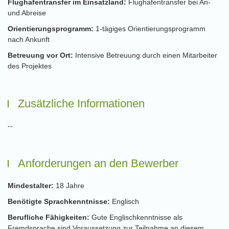
Flughafentransfer im Einsatzland:
Flughafentransfer bei An-
und Abreise
Orientierungsprogramm:
1-tägiges Orientierungsprogramm
nach Ankunft
Betreuung vor Ort:
Intensive Betreuung durch einen Mitarbeiter
des Projektes
Zusätzliche Informationen
--
Anforderungen an den Bewerber
Mindestalter:
18 Jahre
Benötigte Sprachkenntnisse:
Englisch
Berufliche Fähigkeiten:
Gute Englischkenntnisse als
Fremdsprache sind Voraussetzung zur Teilnahme an diesem