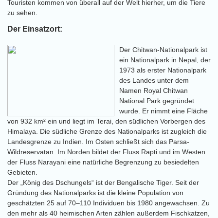
Touristen kommen von überall auf der Welt hierher, um die Tiere
zu sehen.
Der Einsatzort:
Der Chitwan-Nationalpark ist
ein Nationalpark in Nepal, der
1973 als erster Nationalpark
des Landes unter dem
Namen Royal Chitwan
National Park gegründet
wurde. Er nimmt eine Fläche
von 932 km² ein und liegt im Terai, den südlichen Vorbergen des
Himalaya. Die südliche Grenze des Nationalparks ist zugleich die
Landesgrenze zu Indien. Im Osten schließt sich das Parsa-
Wildreservatan. Im Norden bildet der Fluss Rapti und im Westen
der Fluss Narayani eine natürliche Begrenzung zu besiedelten
Gebieten.
Der „König des Dschungels“ ist der Bengalische Tiger. Seit der
Gründung des Nationalparks ist die kleine Population von
geschätzten 25 auf 70–110 Individuen bis 1980 angewachsen. Zu
den mehr als 40 heimischen Arten zählen außerdem Fischkatzen,