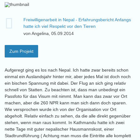
Freiwilligenarbeit in Nepal - Erfahrungsbericht Anfangs
hatte ich viel Respekt vor den Tieren
von Angelina, 05.09.2014
Zum Projekt
Aufgeregt ging es los nach Nepal. Ich hatte zwar bereits schon
einmal ein Auslandsjahr hinter mir, aber jedes Mal ist doch noch
ein bischen Spannung mit dabei. Der Flug an sich ging relativ
schnell von Statten. Zu beachten ist, dass man unbedingt ein
Passfoto für das Visum mit nimmt. Man kann das zwar vor Ort
machen, aber die 260 NPR kann man sich dann doch sparen.
Wie versprochen wurde ich von der Organisation vor Ort
abgeholt. Relativ einfach zu sehen, da die alle direkt gegenüber
stehen, wenn man raus kommt. In Kathmandu hatte ich zwei
nette Tage mit guter nepalischer Hausmannskost, einer
Stadtrundführung ( Achtung man muss die Eintritte alle komplett