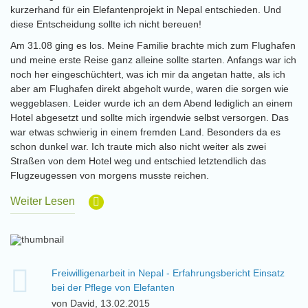
kurzerhand für ein Elefantenprojekt in Nepal entschieden. Und
diese Entscheidung sollte ich nicht bereuen!
Am 31.08 ging es los. Meine Familie brachte mich zum Flughafen
und meine erste Reise ganz alleine sollte starten. Anfangs war ich
noch her eingeschüchtert, was ich mir da angetan hatte, als ich
aber am Flughafen direkt abgeholt wurde, waren die sorgen wie
weggeblasen. Leider wurde ich an dem Abend lediglich an einem
Hotel abgesetzt und sollte mich irgendwie selbst versorgen. Das
war etwas schwierig in einem fremden Land. Besonders da es
schon dunkel war. Ich traute mich also nicht weiter als zwei
Straßen von dem Hotel weg und entschied letztendlich das
Flugzeugessen von morgens musste reichen.
Weiter Lesen
Freiwilligenarbeit in Nepal - Erfahrungsbericht Einsatz
bei der Pflege von Elefanten
von David, 13.02.2015