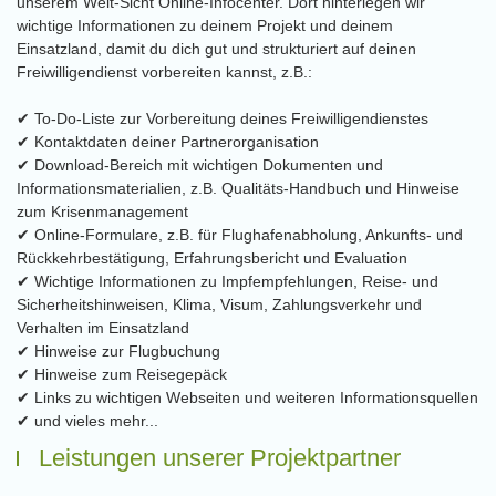
unserem Welt-Sicht Online-Infocenter. Dort hinterlegen wir
wichtige Informationen zu deinem Projekt und deinem
Einsatzland, damit du dich gut und strukturiert auf deinen
Freiwilligendienst vorbereiten kannst, z.B.:
✔ To-Do-Liste zur Vorbereitung deines Freiwilligendienstes
✔ Kontaktdaten deiner Partnerorganisation
✔ Download-Bereich mit wichtigen Dokumenten und
Informationsmaterialien, z.B. Qualitäts-Handbuch und Hinweise
zum Krisenmanagement
✔ Online-Formulare, z.B. für Flughafenabholung, Ankunfts- und
Rückkehrbestätigung, Erfahrungsbericht und Evaluation
✔ Wichtige Informationen zu Impfempfehlungen, Reise- und
Sicherheitshinweisen, Klima, Visum, Zahlungsverkehr und
Verhalten im Einsatzland
✔ Hinweise zur Flugbuchung
✔ Hinweise zum Reisegepäck
✔ Links zu wichtigen Webseiten und weiteren Informationsquellen
✔ und vieles mehr...
Leistungen unserer Projektpartner