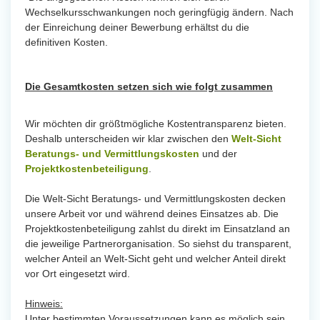
Wechselkursschwankungen noch geringfügig ändern. Nach
der Einreichung deiner Bewerbung erhältst du die
definitiven Kosten.
Die Gesamtkosten setzen sich wie folgt zusammen
Wir möchten dir größtmögliche Kostentransparenz bieten.
Deshalb unterscheiden wir klar zwischen den
Welt-Sicht
Beratungs- und Vermittlungskosten
und der
Projektkostenbeteiligung
.
Die Welt-Sicht Beratungs- und Vermittlungskosten decken
unsere Arbeit vor und während deines Einsatzes ab. Die
Projektkostenbeteiligung zahlst du direkt im Einsatzland an
die jeweilige Partnerorganisation. So siehst du transparent,
welcher Anteil an Welt-Sicht geht und welcher Anteil direkt
vor Ort eingesetzt wird.
Hinweis:
Unter bestimmten Voraussetzungen kann es möglich sein,