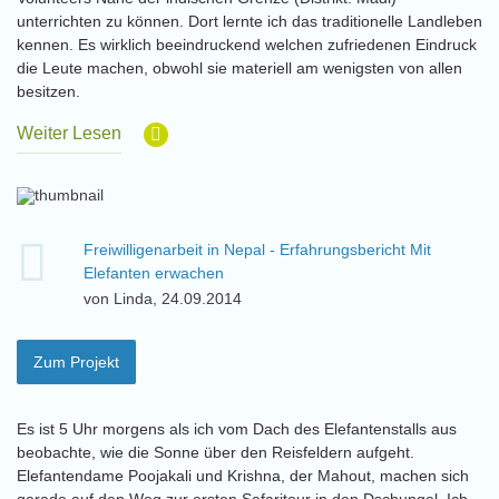
unterrichten zu können. Dort lernte ich das traditionelle Landleben
kennen. Es wirklich beeindruckend welchen zufriedenen Eindruck
die Leute machen, obwohl sie materiell am wenigsten von allen
besitzen.
Weiter Lesen
Freiwilligenarbeit in Nepal - Erfahrungsbericht Mit
Elefanten erwachen
von Linda, 24.09.2014
Zum Projekt
Es ist 5 Uhr morgens als ich vom Dach des Elefantenstalls aus
beobachte, wie die Sonne über den Reisfeldern aufgeht.
Elefantendame Poojakali und Krishna, der Mahout, machen sich