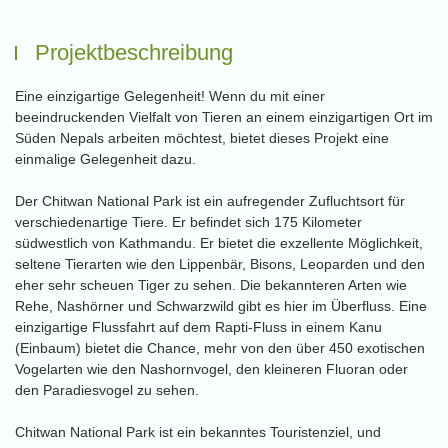
Projektbeschreibung
Eine einzigartige Gelegenheit! Wenn du mit einer
beeindruckenden Vielfalt von Tieren an einem einzigartigen Ort im
Süden Nepals arbeiten möchtest, bietet dieses Projekt eine
einmalige Gelegenheit dazu.
Der Chitwan National Park ist ein aufregender Zufluchtsort für
verschiedenartige Tiere. Er befindet sich 175 Kilometer
südwestlich von Kathmandu. Er bietet die exzellente Möglichkeit,
seltene Tierarten wie den Lippenbär, Bisons, Leoparden und den
eher sehr scheuen Tiger zu sehen. Die bekannteren Arten wie
Rehe, Nashörner und Schwarzwild gibt es hier im Überfluss. Eine
einzigartige Flussfahrt auf dem Rapti-Fluss in einem Kanu
(Einbaum) bietet die Chance, mehr von den über 450 exotischen
Vogelarten wie den Nashornvogel, den kleineren Fluoran oder
den Paradiesvogel zu sehen.
Chitwan National Park ist ein bekanntes Touristenziel, und