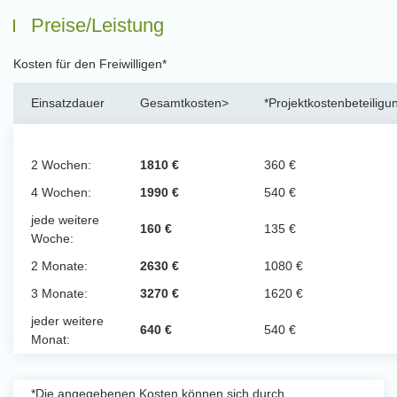
Preise/Leistung
Kosten für den Freiwilligen*
Einsatzdauer
Gesamtkosten>
*Projektkostenbeteiligu
2 Wochen:
1810 €
360 €
4 Wochen:
1990 €
540 €
jede weitere
160 €
135 €
Woche:
2 Monate:
2630 €
1080 €
3 Monate:
3270 €
1620 €
jeder weitere
640 €
540 €
Monat:
*Die angegebenen Kosten können sich durch