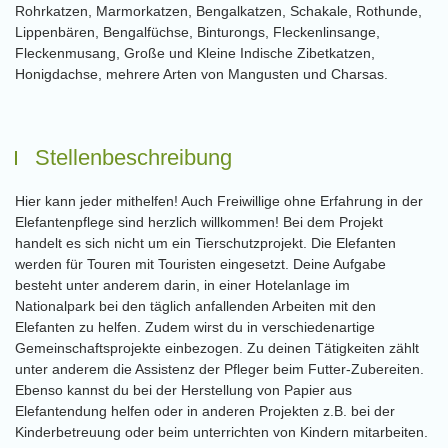
Rohrkatzen, Marmorkatzen, Bengalkatzen, Schakale, Rothunde,
Lippenbären, Bengalfüchse, Binturongs, Fleckenlinsange,
Fleckenmusang, Große und Kleine Indische Zibetkatzen,
Honigdachse, mehrere Arten von Mangusten und Charsas.
Stellenbeschreibung
Hier kann jeder mithelfen! Auch Freiwillige ohne Erfahrung in der
Elefantenpflege sind herzlich willkommen! Bei dem Projekt
handelt es sich nicht um ein Tierschutzprojekt. Die Elefanten
werden für Touren mit Touristen eingesetzt. Deine Aufgabe
besteht unter anderem darin, in einer Hotelanlage im
Nationalpark bei den täglich anfallenden Arbeiten mit den
Elefanten zu helfen. Zudem wirst du in verschiedenartige
Gemeinschaftsprojekte einbezogen. Zu deinen Tätigkeiten zählt
unter anderem die Assistenz der Pfleger beim Futter-Zubereiten.
Ebenso kannst du bei der Herstellung von Papier aus
Elefantendung helfen oder in anderen Projekten z.B. bei der
Kinderbetreuung oder beim unterrichten von Kindern mitarbeiten.