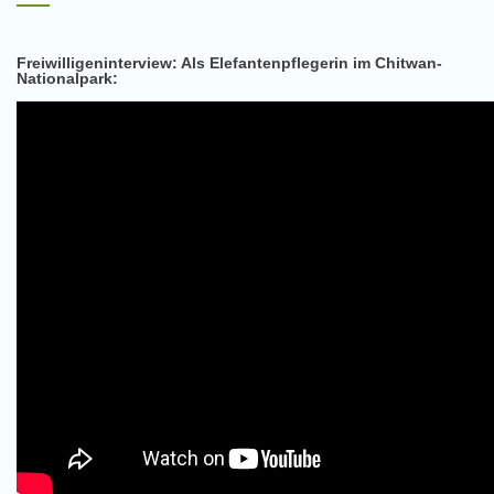
Freiwilligeninterview: Als Elefantenpflegerin im Chitwan-
Nationalpark: