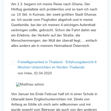
Am 1.3. begann ich meine Reise nach Ghana. Der
Hinflug gestaltete sich problemlos und so kam ich nach
ca. 14 Std. in Kumasi, der zweit größten Stadt Ghanas
an. Ich wurde vom Flughafen abgeholt und in meine
Gastfamilie, bei der ich meinen 4-wöchigen Aufenthalt
verbringen sollte, gebracht. Schon die Fahrt dahin war
ein Erlebnis, der Verkehr auf der Straße, die
Menschenmengen, der Müll der überall liegt,….einfach
alles anders als in meinem Heimatland Österreich.
Freiwilligenarbeit in Thailand - Erfahrungsbericht 6
Wochen Unterrichten im Norden Thailands
von Imke, 02.04.2020
Von Januar bis Ende Februar half ich in einer Schule in
Uttaradit beim Englischunterrichten mit. Direkt von
Anfang an fühlte ich mich sehr willkommen und mir
wurde sowohl vom Betreuer als auch von den anderen