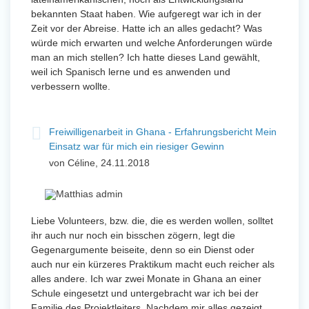
bekannten Staat haben. Wie aufgeregt war ich in der
Zeit vor der Abreise. Hatte ich an alles gedacht? Was
würde mich erwarten und welche Anforderungen würde
man an mich stellen? Ich hatte dieses Land gewählt,
weil ich Spanisch lerne und es anwenden und
verbessern wollte.
Freiwilligenarbeit in Ghana - Erfahrungsbericht Mein
Einsatz war für mich ein riesiger Gewinn
von Céline, 24.11.2018
Liebe Volunteers, bzw. die, die es werden wollen, solltet
ihr auch nur noch ein bisschen zögern, legt die
Gegenargumente beiseite, denn so ein Dienst oder
auch nur ein kürzeres Praktikum macht euch reicher als
alles andere. Ich war zwei Monate in Ghana an einer
Schule eingesetzt und untergebracht war ich bei der
Familie des Projektleiters. Nachdem mir alles gezeigt