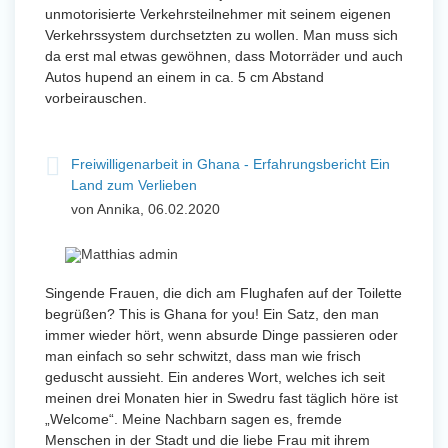
unmotorisierte Verkehrsteilnehmer mit seinem eigenen
Verkehrssystem durchsetzten zu wollen. Man muss sich
da erst mal etwas gewöhnen, dass Motorräder und auch
Autos hupend an einem in ca. 5 cm Abstand
vorbeirauschen.
Freiwilligenarbeit in Ghana - Erfahrungsbericht Ein
Land zum Verlieben
von Annika, 06.02.2020
Singende Frauen, die dich am Flughafen auf der Toilette
begrüßen? This is Ghana for you! Ein Satz, den man
immer wieder hört, wenn absurde Dinge passieren oder
man einfach so sehr schwitzt, dass man wie frisch
geduscht aussieht. Ein anderes Wort, welches ich seit
meinen drei Monaten hier in Swedru fast täglich höre ist
„Welcome“. Meine Nachbarn sagen es, fremde
Menschen in der Stadt und die liebe Frau mit ihrem