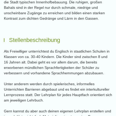
die Stadt typischen Innenhofbebauung. Die ruhigen, großen
Bahals sind in der Regel nur durch schmale, niedrige und
unscheinbare Zugänge zu erreichen und bilden einen starken
Kontrast zum dichten Gedränge und Lärm in den Gassen.
Stellenbeschreibung
Als Freiwilliger unterrichtest du Englisch in staatlichen Schulen in
Klassen von ca. 30-40 Kindern. Die Kinder sind zwischen 8 und
16 Jahren alt. Dabei geht es vor allem darum, die bereits
erworbenen mündlichen Sprachfertigkeiten der Schüler zu
verbessern und vorhandene Sprachhemmungen abzubauen.
Unter anderem werden durch spielerisches, informelles
Unterrichten Barrieren abgebaut und es findet ein interkultureller
Lernprozess statt. Der Lehrplan für jedes Hauptfach orientiert sich
am jeweiligen Lehrbuch.
Gern kannst du aber auch deinen eigenen Lehrplan erstellen und