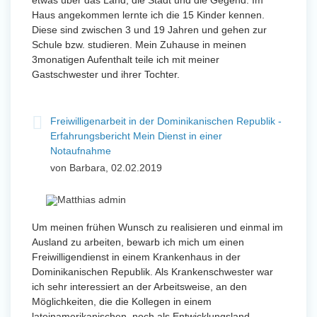
etwas über das Land, die Stadt und die Gegend. Im
Haus angekommen lernte ich die 15 Kinder kennen.
Diese sind zwischen 3 und 19 Jahren und gehen zur
Schule bzw. studieren. Mein Zuhause in meinen
3monatigen Aufenthalt teile ich mit meiner
Gastschwester und ihrer Tochter.
Freiwilligenarbeit in der Dominikanischen Republik -
Erfahrungsbericht Mein Dienst in einer
Notaufnahme
von Barbara, 02.02.2019
Um meinen frühen Wunsch zu realisieren und einmal im
Ausland zu arbeiten, bewarb ich mich um einen
Freiwilligendienst in einem Krankenhaus in der
Dominikanischen Republik. Als Krankenschwester war
ich sehr interessiert an der Arbeitsweise, an den
Möglichkeiten, die die Kollegen in einem
lateinamerikanischen, noch als Entwicklungsland