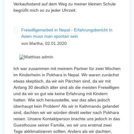
Verkaufsstand auf dem Weg zu meiner kleinen Schule
begrüßt mich so zu jeder Uhrzeit.
Freiwilligenarbeit in Nepal - Erfahrungsbericht In
Asien muss man spontan sein
von Martha, 02.01.2020
Ich war zusammen mit meinem Partner für zwei Wochen
im Kinderheim in Pokhara in Nepal. Wir waren zunächst
etwas skeptisch, da wir ein Pärchen sind, da wir mit
Anfang 30 deutlich älter sind als die meisten Freiwilligen
und da wir so gut wie keine Erfahrung mit Kindern
hatten. Wie sich herausstellte, war das alles jedoch
überhaupt kein Problem! Als wir in Kathmandu gelandet
sind, dachten wir wir würden direkt weiter nach Pokhara
reisen. Unsere Kontaktperson brachte uns jedoch in das
Guesthouse seiner Familie, wo wir uns erstmal zwei
Tage akklimatisieren sollten. Anders als wir dachten,