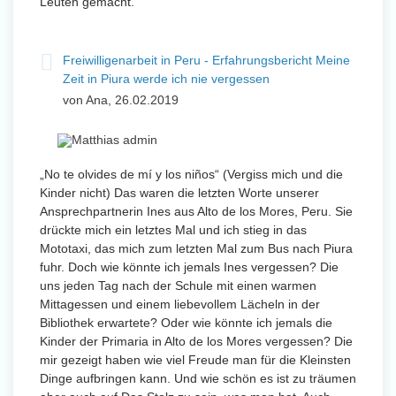
Leuten gemacht.
Freiwilligenarbeit in Peru - Erfahrungsbericht Meine
Zeit in Piura werde ich nie vergessen
von Ana, 26.02.2019
„No te olvides de mí y los niños“ (Vergiss mich und die
Kinder nicht) Das waren die letzten Worte unserer
Ansprechpartnerin Ines aus Alto de los Mores, Peru. Sie
drückte mich ein letztes Mal und ich stieg in das
Mototaxi, das mich zum letzten Mal zum Bus nach Piura
fuhr. Doch wie könnte ich jemals Ines vergessen? Die
uns jeden Tag nach der Schule mit einen warmen
Mittagessen und einem liebevollem Lächeln in der
Bibliothek erwartete? Oder wie könnte ich jemals die
Kinder der Primaria in Alto de los Mores vergessen? Die
mir gezeigt haben wie viel Freude man für die Kleinsten
Dinge aufbringen kann. Und wie schön es ist zu träumen