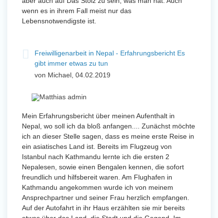
aber auch auf Das Stolz zu sein, was man hat. Auch
wenn es in ihrem Fall meist nur das
Lebensnotwendigste ist.
Freiwilligenarbeit in Nepal - Erfahrungsbericht Es
gibt immer etwas zu tun
von Michael, 04.02.2019
Mein Erfahrungsbericht über meinen Aufenthalt in
Nepal, wo soll ich da bloß anfangen.... Zunächst möchte
ich an dieser Stelle sagen, dass es meine erste Reise in
ein asiatisches Land ist. Bereits im Flugzeug von
Istanbul nach Kathmandu lernte ich die ersten 2
Nepalesen, sowie einen Bengalen kennen, die sofort
freundlich und hilfsbereit waren. Am Flughafen in
Kathmandu angekommen wurde ich von meinem
Ansprechpartner und seiner Frau herzlich empfangen.
Auf der Autofahrt in ihr Haus erzählten sie mir bereits