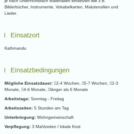
je nach Unterrichtsfach Materialien einsetzen wie z.B.
Bilderbücher, Instrumente, Vokabelkarten, Malutensilien und
Lieder.
Einsatzort
Kathmandu
Einsatzbedingungen
Mögliche Einsatzdauer:
2-4 Wochen,
5-7 Wochen,
2-3
Monate,
4-6 Monate,
länger als 6 Monate
Arbeitstage:
Sonntag - Freitag
Arbeitszeiten:
5 Stunden am Tag
Unterbringung:
Wohngemeinschaft
Verpflegung:
3 Mahlzeiten / lokale Kost