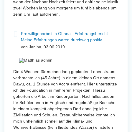
wenn der Nachbar Hochzeit feiert und dafür seine Musik
zwei Wochen lang von morgens um fünf bis abends um
zehn Uhr laut aufdrehen.
Freiwilligenarbeit in Ghana - Erfahrungsbericht
Meine Erfahrungen waren durchweg positiv
von Janina, 03.06.2019
Die 4 Wochen für meinen lang geplanten Lebenstraum
verbrachte ich (45 Jahre) in einem kleinen Ort namens
Dawu, ca. 1 Stunde von Accra entfernt. Hier unterstütze
ich die Foundation in mehreren Projekten. Hierzu
gehörten die Arbeit im Kindergarten, Nachhilfestunden
für Schülerinnen in Englisch und regelmäßige Besuche
in einem komplett abgelegenen Dorf ohne jegliche
Zivilisation und Schulen. Erstaunlicherweise konnte ich
mich unheimlich schnell auf die Klima- und
Wohnverhältnisse (kein fließendes Wasser) einstellen