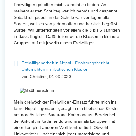
Freiwilligen geholfen mich zu recht zu finden. An
meinem ersten Schultag war ich nervös und gespannt.
Sobald ich jedoch in der Schule war verflogen alle
Sorgen, weil ich von jedem offen und herzlich begrüßt
wurde. Wir unterrichteten vor allem die 3 bis 6 Jährigen
in Basic English. Dafür teilen wir die Klassen in kleinere
Gruppen auf mit jeweils einem Freiwilligen.
Freiwilligenarbeit in Nepal - Erfahrungsbericht
Unterrichten im tibetischen Kloster
von Christian, 01.03.2020
Mein dreiwöchiger Freiwilligen-Einsatz führte mich ins
ferne Nepal – genauer gesagt in ein tibetisches Kloster
am nordöstlichen Stadtrand Kathmandus. Bereits bei
der Ankunft in Kathmandu wird man als Europäer mit
einer komplett anderen Welt konfrontiert. Obwohl
Linksverkehr – scheint sich jeder motorisierte und