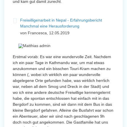
und kam gut damit zurecht.
Freiwilligenarbeit in Nepal - Erfahrungsbericht
Manchmal eine Herausforderung
von Francesca, 12.05.2019
Erstmal vorab: Es war eine wundervolle Zeit. Nachdem
ich ein paar Tage in Kathmandu war, um mal etwas
anzukommen und ein bisschen Touri-Kram machen zu
können (, wobei ich wirklich ein paar wundervolle
abgelegene Orte gefunden habe, was wirklich herrlich
war, neben all dem Smog und Dreck in der Stadt) und
wo ich eine andere deutsche Freiwillige kennengelernt
habe, die spontan entschlossen hat einfach mit in das
Bergdorf zu kommen, sind wir dann mit dem Bus in das
kleine Bergdorf gefahren. Alleine die Busfahrt war schon
ein Abenteuer, aber wir sind nach geschlagenen 9h
doch noch gut angekommen. Die Gastfamilie hat uns