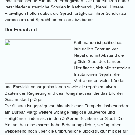
eine umfassende Bildung zu ermöglichen. Wir unterstützen daher
verschiedene staatliche Schulen in Kathmandu, Nepal. Unsere
Freiwilligen helfen dabei, die Sprachfertigkeiten ihrer Schüler zu
verbessern und Sprachhemmnisse abzubauen.
Der Einsatzort:
Kathmandu ist politisches,
kulturelles Zentrum von
Nepal und mit Abstand die
größte Stadt des Landes.
Hier finden sich alle zentralen
Institutionen Nepals, die
Vertretungen vieler Länder
und Entwicklungsorganisationen sowie die repräsentativen
Bauten der Regierung und des Königshauses, die das Bild der
Gesamtstadt prägen.
Die Altstadt ist geprägt von hinduistischen Tempeln, insbesondere
am Durbar Marg; weitere wichtige religiöse Bauwerke und
Heiligtümer finden sich in den äußeren Bezirken der Stadt. Die
Altstadt hat eine extrem hohe Bebauungsdichte, verfügt aber
weitgehend noch über die ursprüngliche Blockstruktur mit der für