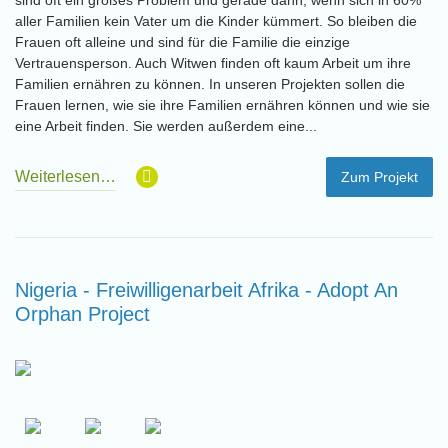
sind oft ein großes Problem und gerade dann, wenn sich in 60%
aller Familien kein Vater um die Kinder kümmert. So bleiben die
Frauen oft alleine und sind für die Familie die einzige
Vertrauensperson. Auch Witwen finden oft kaum Arbeit um ihre
Familien ernähren zu können. In unseren Projekten sollen die
Frauen lernen, wie sie ihre Familien ernähren können und wie sie
eine Arbeit finden. Sie werden außerdem eine...
Weiterlesen…
Zum Projekt
Nigeria - Freiwilligenarbeit Afrika - Adopt An
Orphan Project