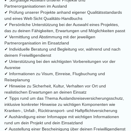
✔ Sorgfältige Auswahl unserer Projekte und
Partnerorganisationen im Ausland
✔ Prüfung unserer Projekte anhand eigener Qualitätsstandards
und eines Welt-Sicht Qualitäts-Handbuchs
✔ Persönliche Unterstützung bei der Auswahl eines Projektes,
das zu deinen Fähigkeiten, Erwartungen und Möglichkeiten passt
✔ Vermittlung und Abstimmung mit der jeweiligen
Partnerorganisation im Einsatzland
✔ Individuelle Beratung und Begleitung vor, während und nach
deinem Freiwilligendienst
✔ Unterstützung bei den wichtigsten Vorbereitungen vor der
Ausreise
✔ Informationen zu Visum, Einreise, Flugbuchung und
Reiseplanung
✔ Hinweise zu Sicherheit, Kultur, Verhalten vor Ort und
realistischen Erwartungen an deinen Einsatz
✔ Tipps rund um das Thema Auslandsreiseversicherungsschutz,
inklusive konkreter Hinweise zu wichtigen Komponenten wie
Kranken-, Unfall-, Rücktransport- und Haftpflichtversicherung
✔ Aushändigung einer Infomappe mit wichtigen Informationen
rund um dein Projekt und dein Einsatzland
✔ Ausstellung einer Bescheinigung über deinen Freiwilligendienst