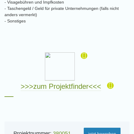
- Visagebühren und Impfkosten
- Taschengeld / Geld für private Unternehmungen (falls nicht
anders vermerkt)
- Sonstiges
>>>zum Projektfinder<<<
Projektnummer:
380051
jetzt bewerben