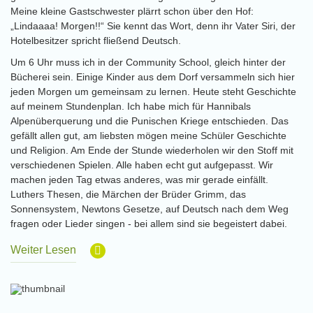
Meine kleine Gastschwester plärrt schon über den Hof:
„Lindaaaa! Morgen!!“ Sie kennt das Wort, denn ihr Vater Siri, der
Hotelbesitzer spricht fließend Deutsch.
Um 6 Uhr muss ich in der Community School, gleich hinter der
Bücherei sein. Einige Kinder aus dem Dorf versammeln sich hier
jeden Morgen um gemeinsam zu lernen. Heute steht Geschichte
auf meinem Stundenplan. Ich habe mich für Hannibals
Alpenüberquerung und die Punischen Kriege entschieden. Das
gefällt allen gut, am liebsten mögen meine Schüler Geschichte
und Religion. Am Ende der Stunde wiederholen wir den Stoff mit
verschiedenen Spielen. Alle haben echt gut aufgepasst. Wir
machen jeden Tag etwas anderes, was mir gerade einfällt.
Luthers Thesen, die Märchen der Brüder Grimm, das
Sonnensystem, Newtons Gesetze, auf Deutsch nach dem Weg
fragen oder Lieder singen - bei allem sind sie begeistert dabei.
Weiter Lesen