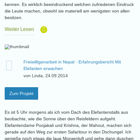
kennen. Es wirklich beeindruckend welchen zufriedenen Eindruck
die Leute machen, obwohl sie materiell am wenigsten von allen
besitzen.
Weiter Lesen
Freiwilligenarbeit in Nepal - Erfahrungsbericht Mit
Elefanten erwachen
von Linda, 24.09.2014
Zum Projekt
Es ist 5 Uhr morgens als ich vom Dach des Elefantenstalls aus
beobachte, wie die Sonne über den Reisfeldern aufgeht.
Elefantendame Poojakali und Krishna, der Mahout, machen sich
gerade auf den Weg zur ersten Safaritour in den Dschungel. Ich
genieße noch etwas die laue Morgenluft und gehe dann duschen.