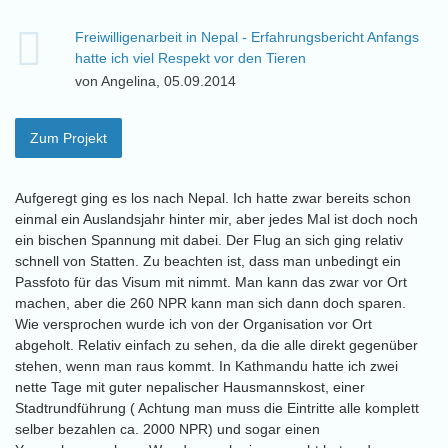
Freiwilligenarbeit in Nepal - Erfahrungsbericht Anfangs
hatte ich viel Respekt vor den Tieren
von Angelina, 05.09.2014
Zum Projekt
Aufgeregt ging es los nach Nepal. Ich hatte zwar bereits schon
einmal ein Auslandsjahr hinter mir, aber jedes Mal ist doch noch
ein bischen Spannung mit dabei. Der Flug an sich ging relativ
schnell von Statten. Zu beachten ist, dass man unbedingt ein
Passfoto für das Visum mit nimmt. Man kann das zwar vor Ort
machen, aber die 260 NPR kann man sich dann doch sparen.
Wie versprochen wurde ich von der Organisation vor Ort
abgeholt. Relativ einfach zu sehen, da die alle direkt gegenüber
stehen, wenn man raus kommt. In Kathmandu hatte ich zwei
nette Tage mit guter nepalischer Hausmannskost, einer
Stadtrundführung ( Achtung man muss die Eintritte alle komplett
selber bezahlen ca. 2000 NPR) und sogar einen