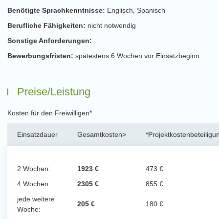
Benötigte Sprachkenntnisse:
Englisch, Spanisch
Berufliche Fähigkeiten:
nicht notwendig
Sonstige Anforderungen:
Bewerbungsfristen:
spätestens 6 Wochen vor Einsatzbeginn
Preise/Leistung
Kosten für den Freiwilligen*
Einsatzdauer
Gesamtkosten>
*Projektkostenbeteiligu
2 Wochen:
1923 €
473 €
4 Wochen:
2305 €
855 €
jede weitere
205 €
180 €
Woche: