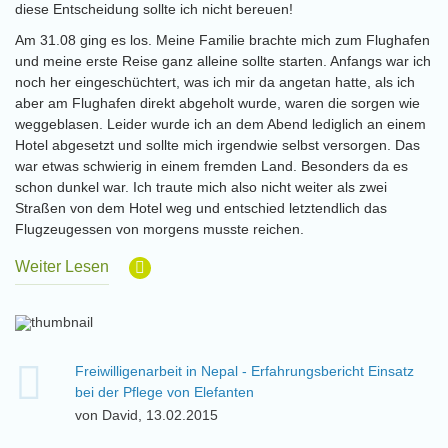
diese Entscheidung sollte ich nicht bereuen!
Am 31.08 ging es los. Meine Familie brachte mich zum Flughafen
und meine erste Reise ganz alleine sollte starten. Anfangs war ich
noch her eingeschüchtert, was ich mir da angetan hatte, als ich
aber am Flughafen direkt abgeholt wurde, waren die sorgen wie
weggeblasen. Leider wurde ich an dem Abend lediglich an einem
Hotel abgesetzt und sollte mich irgendwie selbst versorgen. Das
war etwas schwierig in einem fremden Land. Besonders da es
schon dunkel war. Ich traute mich also nicht weiter als zwei
Straßen von dem Hotel weg und entschied letztendlich das
Flugzeugessen von morgens musste reichen.
Weiter Lesen
Freiwilligenarbeit in Nepal - Erfahrungsbericht Einsatz
bei der Pflege von Elefanten
von David, 13.02.2015