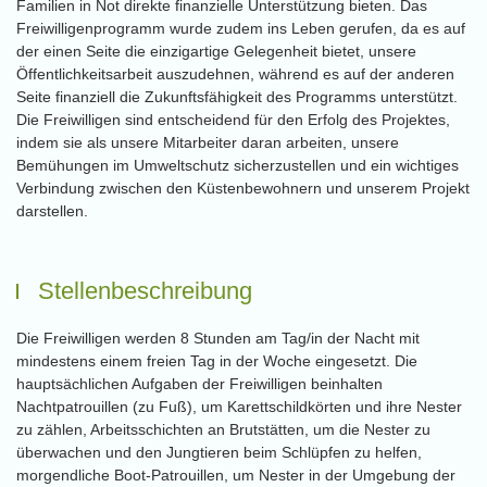
Familien in Not direkte finanzielle Unterstützung bieten. Das
Freiwilligenprogramm wurde zudem ins Leben gerufen, da es auf
der einen Seite die einzigartige Gelegenheit bietet, unsere
Öffentlichkeitsarbeit auszudehnen, während es auf der anderen
Seite finanziell die Zukunftsfähigkeit des Programms unterstützt.
Die Freiwilligen sind entscheidend für den Erfolg des Projektes,
indem sie als unsere Mitarbeiter daran arbeiten, unsere
Bemühungen im Umweltschutz sicherzustellen und ein wichtiges
Verbindung zwischen den Küstenbewohnern und unserem Projekt
darstellen.
Stellenbeschreibung
Die Freiwilligen werden 8 Stunden am Tag/in der Nacht mit
mindestens einem freien Tag in der Woche eingesetzt. Die
hauptsächlichen Aufgaben der Freiwilligen beinhalten
Nachtpatrouillen (zu Fuß), um Karettschildkörten und ihre Nester
zu zählen, Arbeitsschichten an Brutstätten, um die Nester zu
überwachen und den Jungtieren beim Schlüpfen zu helfen,
morgendliche Boot-Patrouillen, um Nester in der Umgebung der