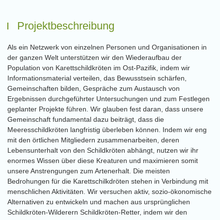
Projektbeschreibung
Als ein Netzwerk von einzelnen Personen und Organisationen in
der ganzen Welt unterstützen wir den Wiederaufbau der
Population von Karettschildkröten im Ost-Pazifik, indem wir
Informationsmaterial verteilen, das Bewusstsein schärfen,
Gemeinschaften bilden, Gespräche zum Austausch von
Ergebnissen durchgeführter Untersuchungen und zum Festlegen
geplanter Projekte führen. Wir glauben fest daran, dass unsere
Gemeinschaft fundamental dazu beiträgt, dass die
Meeresschildkröten langfristig überleben können. Indem wir eng
mit den örtlichen Mitgliedern zusammenarbeiten, deren
Lebensunterhalt von den Schildkröten abhängt, nutzen wir ihr
enormes Wissen über diese Kreaturen und maximieren somit
unsere Anstrengungen zum Artenerhalt. Die meisten
Bedrohungen für die Karettschilkdröten stehen in Verbindung mit
menschlichen Aktivitäten. Wir versuchen aktiv, sozio-ökonomische
Alternativen zu entwickeln und machen aus ursprünglichen
Schildkröten-Wilderern Schildkröten-Retter, indem wir den