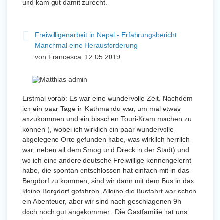
und kam gut damit zurecht.
Freiwilligenarbeit in Nepal - Erfahrungsbericht
Manchmal eine Herausforderung
von Francesca, 12.05.2019
Erstmal vorab: Es war eine wundervolle Zeit. Nachdem
ich ein paar Tage in Kathmandu war, um mal etwas
anzukommen und ein bisschen Touri-Kram machen zu
können (, wobei ich wirklich ein paar wundervolle
abgelegene Orte gefunden habe, was wirklich herrlich
war, neben all dem Smog und Dreck in der Stadt) und
wo ich eine andere deutsche Freiwillige kennengelernt
habe, die spontan entschlossen hat einfach mit in das
Bergdorf zu kommen, sind wir dann mit dem Bus in das
kleine Bergdorf gefahren. Alleine die Busfahrt war schon
ein Abenteuer, aber wir sind nach geschlagenen 9h
doch noch gut angekommen. Die Gastfamilie hat uns