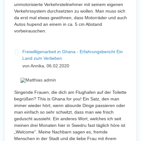
unmotorisierte Verkehrsteilnehmer mit seinem eigenen
Verkehrssystem durchsetzten zu wollen. Man muss sich
da erst mal etwas gewöhnen, dass Motorräder und auch
Autos hupend an einem in ca. 5 cm Abstand
vorbeirauschen.
Freiwilligenarbeit in Ghana - Erfahrungsbericht Ein
Land zum Verlieben
von Annika, 06.02.2020
Singende Frauen, die dich am Flughafen auf der Toilette
begrüßen? This is Ghana for you! Ein Satz, den man
immer wieder hört, wenn absurde Dinge passieren oder
man einfach so sehr schwitzt, dass man wie frisch
geduscht aussieht. Ein anderes Wort, welches ich seit
meinen drei Monaten hier in Swedru fast täglich höre ist
„Welcome“. Meine Nachbarn sagen es, fremde
Menschen in der Stadt und die liebe Frau mit ihrem