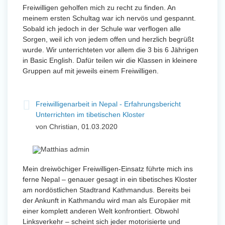
Freiwilligen geholfen mich zu recht zu finden. An
meinem ersten Schultag war ich nervös und gespannt.
Sobald ich jedoch in der Schule war verflogen alle
Sorgen, weil ich von jedem offen und herzlich begrüßt
wurde. Wir unterrichteten vor allem die 3 bis 6 Jährigen
in Basic English. Dafür teilen wir die Klassen in kleinere
Gruppen auf mit jeweils einem Freiwilligen.
Freiwilligenarbeit in Nepal - Erfahrungsbericht
Unterrichten im tibetischen Kloster
von Christian, 01.03.2020
Mein dreiwöchiger Freiwilligen-Einsatz führte mich ins
ferne Nepal – genauer gesagt in ein tibetisches Kloster
am nordöstlichen Stadtrand Kathmandus. Bereits bei
der Ankunft in Kathmandu wird man als Europäer mit
einer komplett anderen Welt konfrontiert. Obwohl
Linksverkehr – scheint sich jeder motorisierte und