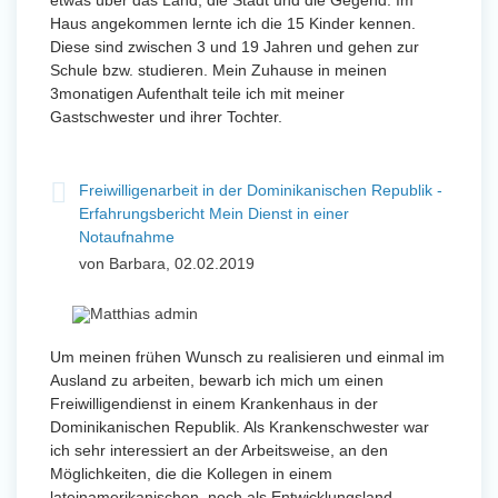
etwas über das Land, die Stadt und die Gegend. Im
Haus angekommen lernte ich die 15 Kinder kennen.
Diese sind zwischen 3 und 19 Jahren und gehen zur
Schule bzw. studieren. Mein Zuhause in meinen
3monatigen Aufenthalt teile ich mit meiner
Gastschwester und ihrer Tochter.
Freiwilligenarbeit in der Dominikanischen Republik -
Erfahrungsbericht Mein Dienst in einer
Notaufnahme
von Barbara, 02.02.2019
Um meinen frühen Wunsch zu realisieren und einmal im
Ausland zu arbeiten, bewarb ich mich um einen
Freiwilligendienst in einem Krankenhaus in der
Dominikanischen Republik. Als Krankenschwester war
ich sehr interessiert an der Arbeitsweise, an den
Möglichkeiten, die die Kollegen in einem
lateinamerikanischen, noch als Entwicklungsland