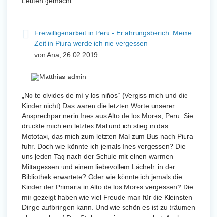
Leuten gemacht.
Freiwilligenarbeit in Peru - Erfahrungsbericht Meine
Zeit in Piura werde ich nie vergessen
von Ana, 26.02.2019
„No te olvides de mí y los niños“ (Vergiss mich und die
Kinder nicht) Das waren die letzten Worte unserer
Ansprechpartnerin Ines aus Alto de los Mores, Peru. Sie
drückte mich ein letztes Mal und ich stieg in das
Mototaxi, das mich zum letzten Mal zum Bus nach Piura
fuhr. Doch wie könnte ich jemals Ines vergessen? Die
uns jeden Tag nach der Schule mit einen warmen
Mittagessen und einem liebevollem Lächeln in der
Bibliothek erwartete? Oder wie könnte ich jemals die
Kinder der Primaria in Alto de los Mores vergessen? Die
mir gezeigt haben wie viel Freude man für die Kleinsten
Dinge aufbringen kann. Und wie schön es ist zu träumen