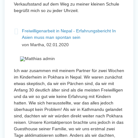
Verkaufsstand auf dem Weg zu meiner kleinen Schule
begrüßt mich so zu jeder Uhrzeit.
Freiwilligenarbeit in Nepal - Erfahrungsbericht In
Asien muss man spontan sein
von Martha, 02.01.2020
Ich war zusammen mit meinem Partner für zwei Wochen
im Kinderheim in Pokhara in Nepal. Wir waren zunächst
etwas skeptisch, da wir ein Pärchen sind, da wir mit
Anfang 30 deutlich älter sind als die meisten Freiwilligen
und da wir so gut wie keine Erfahrung mit Kindern
hatten. Wie sich herausstellte, war das alles jedoch
überhaupt kein Problem! Als wir in Kathmandu gelandet
sind, dachten wir wir würden direkt weiter nach Pokhara
reisen. Unsere Kontaktperson brachte uns jedoch in das
Guesthouse seiner Familie, wo wir uns erstmal zwei
Tage akklimatisieren sollten. Anders als wir dachten,