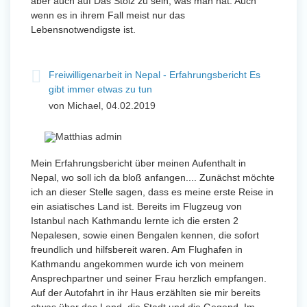
aber auch auf Das Stolz zu sein, was man hat. Auch
wenn es in ihrem Fall meist nur das
Lebensnotwendigste ist.
Freiwilligenarbeit in Nepal - Erfahrungsbericht Es
gibt immer etwas zu tun
von Michael, 04.02.2019
Mein Erfahrungsbericht über meinen Aufenthalt in
Nepal, wo soll ich da bloß anfangen.... Zunächst möchte
ich an dieser Stelle sagen, dass es meine erste Reise in
ein asiatisches Land ist. Bereits im Flugzeug von
Istanbul nach Kathmandu lernte ich die ersten 2
Nepalesen, sowie einen Bengalen kennen, die sofort
freundlich und hilfsbereit waren. Am Flughafen in
Kathmandu angekommen wurde ich von meinem
Ansprechpartner und seiner Frau herzlich empfangen.
Auf der Autofahrt in ihr Haus erzählten sie mir bereits