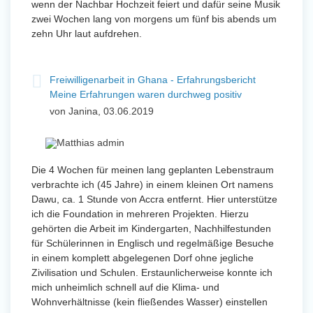
wenn der Nachbar Hochzeit feiert und dafür seine Musik
zwei Wochen lang von morgens um fünf bis abends um
zehn Uhr laut aufdrehen.
Freiwilligenarbeit in Ghana - Erfahrungsbericht
Meine Erfahrungen waren durchweg positiv
von Janina, 03.06.2019
Die 4 Wochen für meinen lang geplanten Lebenstraum
verbrachte ich (45 Jahre) in einem kleinen Ort namens
Dawu, ca. 1 Stunde von Accra entfernt. Hier unterstütze
ich die Foundation in mehreren Projekten. Hierzu
gehörten die Arbeit im Kindergarten, Nachhilfestunden
für Schülerinnen in Englisch und regelmäßige Besuche
in einem komplett abgelegenen Dorf ohne jegliche
Zivilisation und Schulen. Erstaunlicherweise konnte ich
mich unheimlich schnell auf die Klima- und
Wohnverhältnisse (kein fließendes Wasser) einstellen