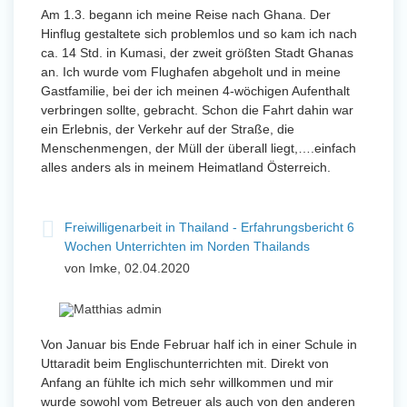
Am 1.3. begann ich meine Reise nach Ghana. Der
Hinflug gestaltete sich problemlos und so kam ich nach
ca. 14 Std. in Kumasi, der zweit größten Stadt Ghanas
an. Ich wurde vom Flughafen abgeholt und in meine
Gastfamilie, bei der ich meinen 4-wöchigen Aufenthalt
verbringen sollte, gebracht. Schon die Fahrt dahin war
ein Erlebnis, der Verkehr auf der Straße, die
Menschenmengen, der Müll der überall liegt,….einfach
alles anders als in meinem Heimatland Österreich.
Freiwilligenarbeit in Thailand - Erfahrungsbericht 6
Wochen Unterrichten im Norden Thailands
von Imke, 02.04.2020
Von Januar bis Ende Februar half ich in einer Schule in
Uttaradit beim Englischunterrichten mit. Direkt von
Anfang an fühlte ich mich sehr willkommen und mir
wurde sowohl vom Betreuer als auch von den anderen