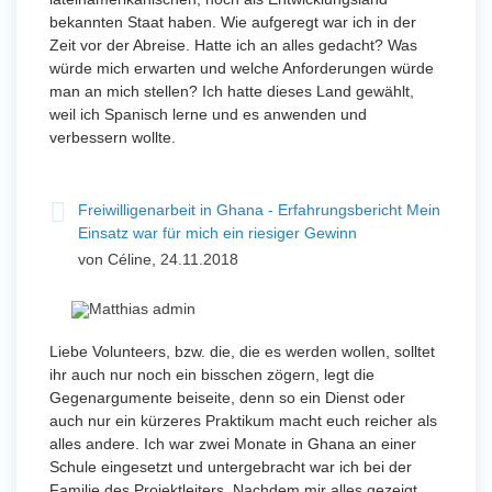
bekannten Staat haben. Wie aufgeregt war ich in der
Zeit vor der Abreise. Hatte ich an alles gedacht? Was
würde mich erwarten und welche Anforderungen würde
man an mich stellen? Ich hatte dieses Land gewählt,
weil ich Spanisch lerne und es anwenden und
verbessern wollte.
Freiwilligenarbeit in Ghana - Erfahrungsbericht Mein
Einsatz war für mich ein riesiger Gewinn
von Céline, 24.11.2018
Liebe Volunteers, bzw. die, die es werden wollen, solltet
ihr auch nur noch ein bisschen zögern, legt die
Gegenargumente beiseite, denn so ein Dienst oder
auch nur ein kürzeres Praktikum macht euch reicher als
alles andere. Ich war zwei Monate in Ghana an einer
Schule eingesetzt und untergebracht war ich bei der
Familie des Projektleiters. Nachdem mir alles gezeigt