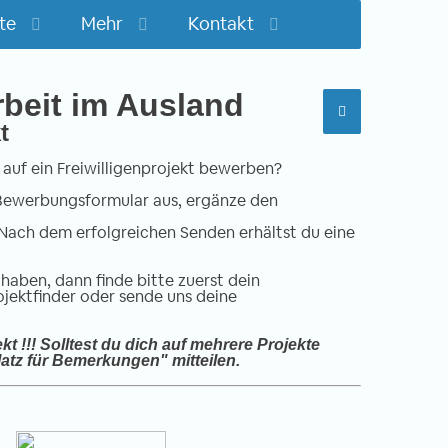
te
Mehr
Kontakt
rbeit im Ausland
t
 auf ein Freiwilligenprojekt bewerben?
e Bewerbungsformular aus, ergänze den
Nach dem erfolgreichen Senden erhältst du eine
haben, dann finde bitte zuerst dein
ojektfinder
oder sende uns deine
kt !!! Solltest du dich auf mehrere Projekte
atz für Bemerkungen" mitteilen.