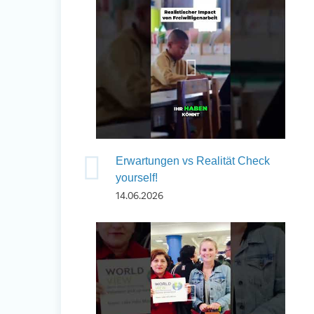
Erwartungen vs Realität Check
yourself!
14.06.2026