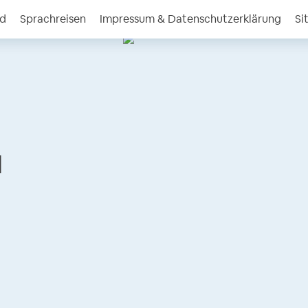
nd
Sprachreisen
Impressum & Datenschutzerklärung
Si
l