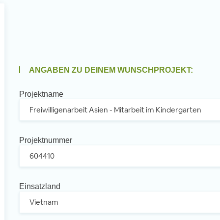
l
ANGABEN ZU DEINEM WUNSCHPROJEKT:
Projektname
Projektnummer
Einsatzland