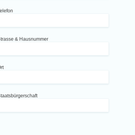
elefon
trasse & Hausnummer
rt
taatsbürgerschaft