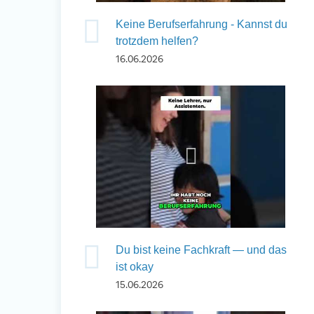
Keine Berufserfahrung - Kannst du
trotzdem helfen?
16.06.2026
Du bist keine Fachkraft — und das
ist okay
15.06.2026