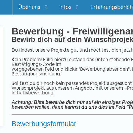
Über uns
Infos
Erfahrungsberich
Bewerbung - Freiwilligena
Bewirb dich auf dein Wunschprojek
m
Du findest unsere Projekte gut und möchtest dich jetzt
Kein Problem! Fülle hierzu einfach das unten stehend
Bestätigungs-Code im
vorgegebenen Feld und klicke "Bewerbung absenden". 
Bestätigungsmeldung.
Solltest du dir noch kein passendes Projekt ausgesucht 
Wunschprojekt aus unserem Angebot mit unserem
>Pr
Initiativbewerbung
.
Achtung: Bitte bewerbe dich nur auf ein einziges Proje
bewerben wollen, dann kannst du uns dies im Feld "Pl
Bewerbungsformular