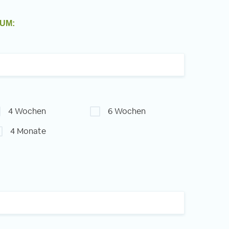
UM:
4 Wochen
6 Wochen
4 Monate