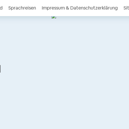
nd
Sprachreisen
Impressum & Datenschutzerklärung
Si
l