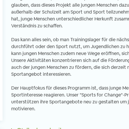
glauben, dass dieses Projekt alle jungen Menschen dazu
außerhalb der Schulzeit am Sport und Sport teilzunehm
hat, junge Menschen unterschiedlicher Herkunft zusa
l
Verständnis zu schaffen.
Das kann alles sein, ob man Trainingslager für die nä
durchführt oder den Sport nutzt, um Jugendlichen zu h
kann jungen Menschen zudem neue Wege eröffnen, sich f
Unsere Aktivitäten konzentrieren sich auf die Förderu
auch der jungen Menschen zu fördern, die sich derzeit n
Sportangebot interessieren.
Der Hauptfokus für dieses Programm ist, dass junge M
Sportinteresse reagieren. Unser "Sports for Change"-Pr
unterstützen ihre Sportangebote neu zu gestalten um 
motivieren.