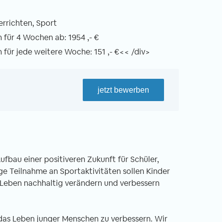
errichten, Sport
für 4 Wochen ab: 1954 ,- €
für jede weitere Woche: 151 ,- €<< /div>
jetzt bewerben
fbau einer positiveren Zukunft für Schüler,
ge Teilnahme an Sportaktivitäten sollen Kinder
 Leben nachhaltig verändern und verbessern
 das Leben junger Menschen zu verbessern. Wir