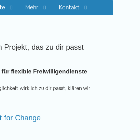
te
Mehr
Kontakt
n Projekt, das zu dir passt
für flexible Freiwilligendienste
ichkeit wirklich zu dir passt, klären wir
rt for Change