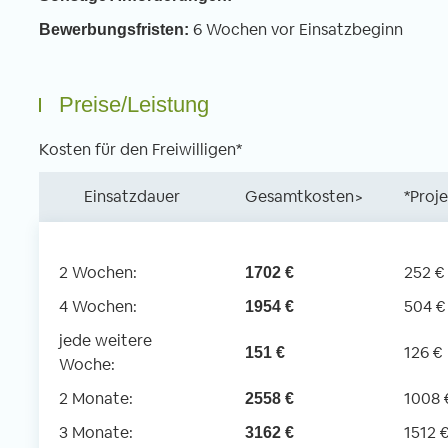
6 Wochen vor Einsatzbeginn
Bewerbungsfristen:
Preise/Leistung
Kosten für den Freiwilligen*
Einsatzdauer
Gesamtkosten>
*Proj
2 Wochen:
252 €
1702 €
4 Wochen:
504 €
1954 €
jede weitere
126 €
151 €
Woche:
2 Monate:
1008 
2558 €
3 Monate:
1512 
3162 €