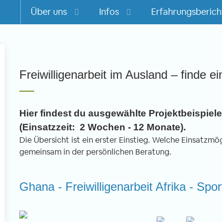
Über uns
Infos
Erfahrungsberich
m
Freiwilligenarbeit im Ausland – finde ei
Hier findest du ausgewählte Projektbeispiele 
(Einsatzzeit: 2 Wochen - 12 Monate).
Die Übersicht ist ein erster Einstieg. Welche Einsatzmögl
gemeinsam in der persönlichen Beratung.
Ghana - Freiwilligenarbeit Afrika - Spo