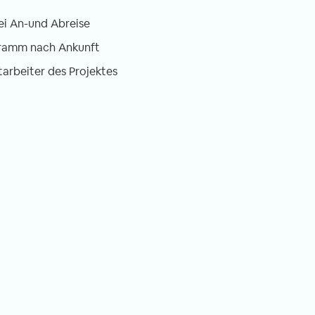
ei An-und Abreise
gramm nach Ankunft
tarbeiter des Projektes