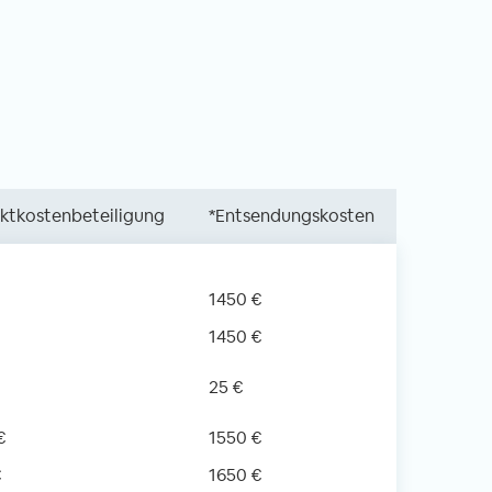
ektkostenbeteiligung
*Entsendungskosten
1450 €
1450 €
25 €
€
1550 €
€
1650 €