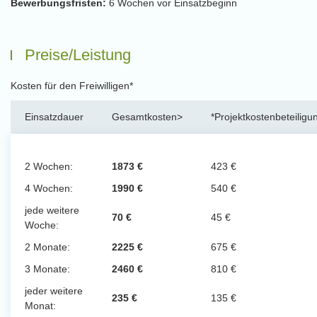
Bewerbungsfristen:
6 Wochen vor Einsatzbeginn
Preise/Leistung
Kosten für den Freiwilligen*
Einsatzdauer
Gesamtkosten>
*Projektkostenbeteiligu
2 Wochen:
1873 €
423 €
4 Wochen:
1990 €
540 €
jede weitere
70 €
45 €
Woche:
2 Monate:
2225 €
675 €
3 Monate:
2460 €
810 €
jeder weitere
235 €
135 €
Monat: