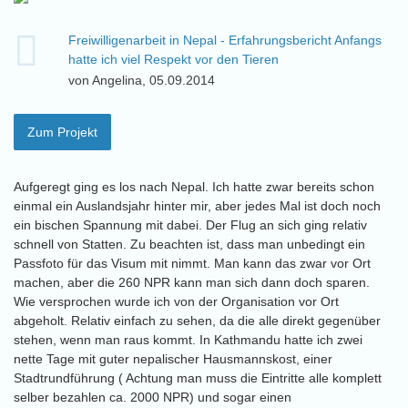
Freiwilligenarbeit in Nepal - Erfahrungsbericht Anfangs
hatte ich viel Respekt vor den Tieren
von Angelina, 05.09.2014
Zum Projekt
Aufgeregt ging es los nach Nepal. Ich hatte zwar bereits schon
einmal ein Auslandsjahr hinter mir, aber jedes Mal ist doch noch
ein bischen Spannung mit dabei. Der Flug an sich ging relativ
schnell von Statten. Zu beachten ist, dass man unbedingt ein
Passfoto für das Visum mit nimmt. Man kann das zwar vor Ort
machen, aber die 260 NPR kann man sich dann doch sparen.
Wie versprochen wurde ich von der Organisation vor Ort
abgeholt. Relativ einfach zu sehen, da die alle direkt gegenüber
stehen, wenn man raus kommt. In Kathmandu hatte ich zwei
nette Tage mit guter nepalischer Hausmannskost, einer
Stadtrundführung ( Achtung man muss die Eintritte alle komplett
selber bezahlen ca. 2000 NPR) und sogar einen