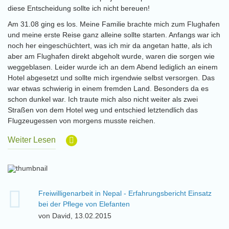
diese Entscheidung sollte ich nicht bereuen!
Am 31.08 ging es los. Meine Familie brachte mich zum Flughafen
und meine erste Reise ganz alleine sollte starten. Anfangs war ich
noch her eingeschüchtert, was ich mir da angetan hatte, als ich
aber am Flughafen direkt abgeholt wurde, waren die sorgen wie
weggeblasen. Leider wurde ich an dem Abend lediglich an einem
Hotel abgesetzt und sollte mich irgendwie selbst versorgen. Das
war etwas schwierig in einem fremden Land. Besonders da es
schon dunkel war. Ich traute mich also nicht weiter als zwei
Straßen von dem Hotel weg und entschied letztendlich das
Flugzeugessen von morgens musste reichen.
Weiter Lesen
Freiwilligenarbeit in Nepal - Erfahrungsbericht Einsatz
bei der Pflege von Elefanten
von David, 13.02.2015