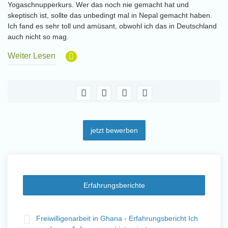
Yogaschnupperkurs. Wer das noch nie gemacht hat und
skeptisch ist, sollte das unbedingt mal in Nepal gemacht haben.
Ich fand es sehr toll und amüsant, obwohl ich das in Deutschland
auch nicht so mag.
Weiter Lesen
jetzt bewerben
Erfahrungsberichte
t
Freiwilligenarbeit in Ghana - Erfahrungsbericht Ich
Fre