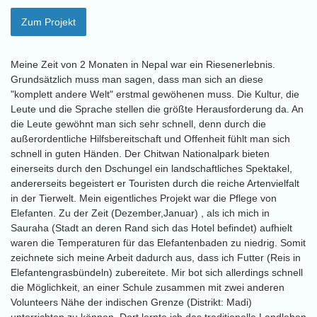
Zum Projekt
Meine Zeit von 2 Monaten in Nepal war ein Riesenerlebnis.
Grundsätzlich muss man sagen, dass man sich an diese
"komplett andere Welt" erstmal gewöhenen muss. Die Kultur, die
Leute und die Sprache stellen die größte Herausforderung da. An
die Leute gewöhnt man sich sehr schnell, denn durch die
außerordentliche Hilfsbereitschaft und Offenheit fühlt man sich
schnell in guten Händen. Der Chitwan Nationalpark bieten
einerseits durch den Dschungel ein landschaftliches Spektakel,
andererseits begeistert er Touristen durch die reiche Artenvielfalt
in der Tierwelt. Mein eigentliches Projekt war die Pflege von
Elefanten. Zu der Zeit (Dezember,Januar) , als ich mich in
Sauraha (Stadt an deren Rand sich das Hotel befindet) aufhielt
waren die Temperaturen für das Elefantenbaden zu niedrig. Somit
zeichnete sich meine Arbeit dadurch aus, dass ich Futter (Reis in
Elefantengrasbündeln) zubereitete. Mir bot sich allerdings schnell
die Möglichkeit, an einer Schule zusammen mit zwei anderen
Volunteers Nähe der indischen Grenze (Distrikt: Madi)