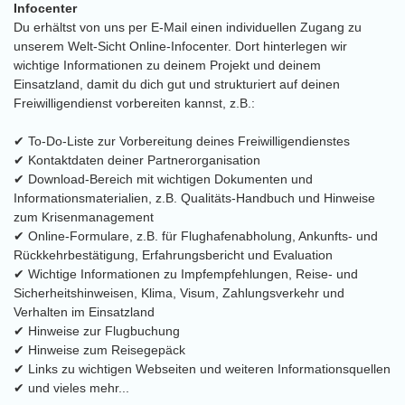
Infocenter
Du erhältst von uns per E-Mail einen individuellen Zugang zu
unserem Welt-Sicht Online-Infocenter. Dort hinterlegen wir
wichtige Informationen zu deinem Projekt und deinem
Einsatzland, damit du dich gut und strukturiert auf deinen
Freiwilligendienst vorbereiten kannst, z.B.:
✔ To-Do-Liste zur Vorbereitung deines Freiwilligendienstes
✔ Kontaktdaten deiner Partnerorganisation
✔ Download-Bereich mit wichtigen Dokumenten und
Informationsmaterialien, z.B. Qualitäts-Handbuch und Hinweise
zum Krisenmanagement
✔ Online-Formulare, z.B. für Flughafenabholung, Ankunfts- und
Rückkehrbestätigung, Erfahrungsbericht und Evaluation
✔ Wichtige Informationen zu Impfempfehlungen, Reise- und
Sicherheitshinweisen, Klima, Visum, Zahlungsverkehr und
Verhalten im Einsatzland
✔ Hinweise zur Flugbuchung
✔ Hinweise zum Reisegepäck
✔ Links zu wichtigen Webseiten und weiteren Informationsquellen
✔ und vieles mehr...