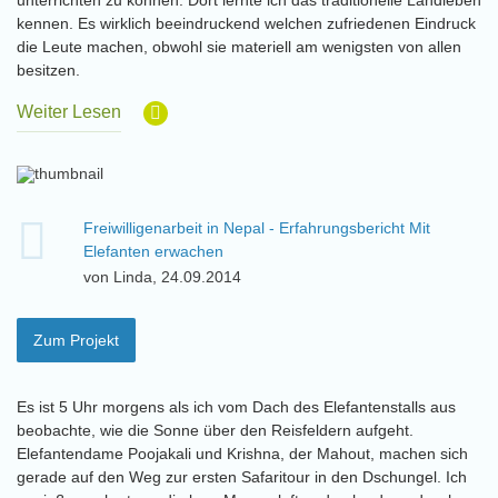
unterrichten zu können. Dort lernte ich das traditionelle Landleben
kennen. Es wirklich beeindruckend welchen zufriedenen Eindruck
die Leute machen, obwohl sie materiell am wenigsten von allen
besitzen.
Weiter Lesen
Freiwilligenarbeit in Nepal - Erfahrungsbericht Mit
Elefanten erwachen
von Linda, 24.09.2014
Zum Projekt
Es ist 5 Uhr morgens als ich vom Dach des Elefantenstalls aus
beobachte, wie die Sonne über den Reisfeldern aufgeht.
Elefantendame Poojakali und Krishna, der Mahout, machen sich
gerade auf den Weg zur ersten Safaritour in den Dschungel. Ich