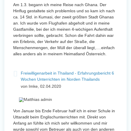
Am 1.3. begann ich meine Reise nach Ghana. Der
Hinflug gestaltete sich problemlos und so kam ich nach
ca. 14 Std. in Kumasi, der zweit größten Stadt Ghanas
an. Ich wurde vom Flughafen abgeholt und in meine
Gastfamilie, bei der ich meinen 4-wöchigen Aufenthalt
verbringen sollte, gebracht. Schon die Fahrt dahin war
ein Erlebnis, der Verkehr auf der Straße, die
Menschenmengen, der Müll der überall liegt,….einfach
alles anders als in meinem Heimatland Österreich.
Freiwilligenarbeit in Thailand - Erfahrungsbericht 6
Wochen Unterrichten im Norden Thailands
von Imke, 02.04.2020
Von Januar bis Ende Februar half ich in einer Schule in
Uttaradit beim Englischunterrichten mit. Direkt von
Anfang an fühlte ich mich sehr willkommen und mir
wurde sowohl vom Betreuer als auch von den anderen