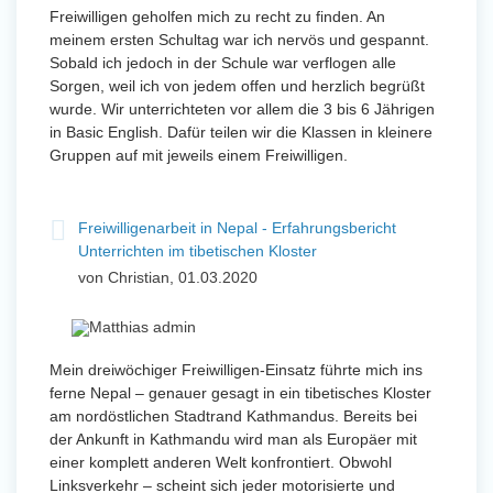
Freiwilligen geholfen mich zu recht zu finden. An
meinem ersten Schultag war ich nervös und gespannt.
Sobald ich jedoch in der Schule war verflogen alle
Sorgen, weil ich von jedem offen und herzlich begrüßt
wurde. Wir unterrichteten vor allem die 3 bis 6 Jährigen
in Basic English. Dafür teilen wir die Klassen in kleinere
Gruppen auf mit jeweils einem Freiwilligen.
Freiwilligenarbeit in Nepal - Erfahrungsbericht
Unterrichten im tibetischen Kloster
von Christian, 01.03.2020
Mein dreiwöchiger Freiwilligen-Einsatz führte mich ins
ferne Nepal – genauer gesagt in ein tibetisches Kloster
am nordöstlichen Stadtrand Kathmandus. Bereits bei
der Ankunft in Kathmandu wird man als Europäer mit
einer komplett anderen Welt konfrontiert. Obwohl
Linksverkehr – scheint sich jeder motorisierte und