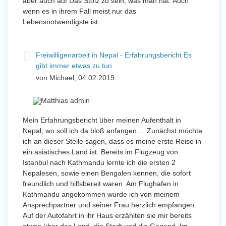
aber auch auf Das Stolz zu sein, was man hat. Auch
wenn es in ihrem Fall meist nur das
Lebensnotwendigste ist.
Freiwilligenarbeit in Nepal - Erfahrungsbericht Es
gibt immer etwas zu tun
von Michael, 04.02.2019
Mein Erfahrungsbericht über meinen Aufenthalt in
Nepal, wo soll ich da bloß anfangen.... Zunächst möchte
ich an dieser Stelle sagen, dass es meine erste Reise in
ein asiatisches Land ist. Bereits im Flugzeug von
Istanbul nach Kathmandu lernte ich die ersten 2
Nepalesen, sowie einen Bengalen kennen, die sofort
freundlich und hilfsbereit waren. Am Flughafen in
Kathmandu angekommen wurde ich von meinem
Ansprechpartner und seiner Frau herzlich empfangen.
Auf der Autofahrt in ihr Haus erzählten sie mir bereits