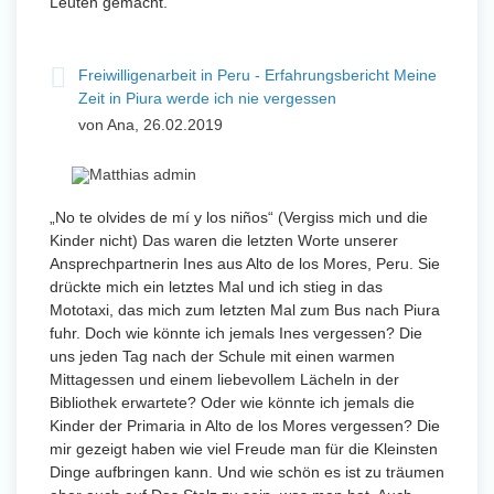
Leuten gemacht.
Freiwilligenarbeit in Peru - Erfahrungsbericht Meine
Zeit in Piura werde ich nie vergessen
von Ana, 26.02.2019
„No te olvides de mí y los niños“ (Vergiss mich und die
Kinder nicht) Das waren die letzten Worte unserer
Ansprechpartnerin Ines aus Alto de los Mores, Peru. Sie
drückte mich ein letztes Mal und ich stieg in das
Mototaxi, das mich zum letzten Mal zum Bus nach Piura
fuhr. Doch wie könnte ich jemals Ines vergessen? Die
uns jeden Tag nach der Schule mit einen warmen
Mittagessen und einem liebevollem Lächeln in der
Bibliothek erwartete? Oder wie könnte ich jemals die
Kinder der Primaria in Alto de los Mores vergessen? Die
mir gezeigt haben wie viel Freude man für die Kleinsten
Dinge aufbringen kann. Und wie schön es ist zu träumen