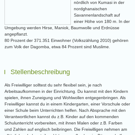
nördlich von Kumasi in der
nordghanaischen
Savannenlandschaft auf
einer Höhe von 180 m. In der
Umgebung werden Hirse, Maniok, Baumwolle und Erdnüsse
angepflanzt.
80 Prozent der 371.351 Einwohner (Volkszählung 2010) gehören
zum Volk der Dagomba, etwa 84 Prozent sind Muslime.
Stellenbeschreibung
Als Freiwilliger solltest du sehr flexibel sein, je nach
Arbeitsaufkommen in der Einrichtung. Du kannst mit den Kindern
spielen, ihnen Zuneigung und Wohlwollen entgegenbringen. Als
Freiwilliger kannst du in einem Kindergarten, einer Vorschule oder
einer Schule beim Unterrichten helfen. Nach Absprache mit den
Verantwortlichen kannst du z.B. Kinder auf den kommenden
Schulunterricht vorbereiten, mit ihnen Malen oder z.B. Farben
und Zahlen auf englisch beibringen. Die Freiwilligen nehmen am