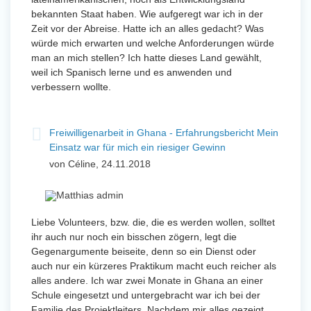
bekannten Staat haben. Wie aufgeregt war ich in der
Zeit vor der Abreise. Hatte ich an alles gedacht? Was
würde mich erwarten und welche Anforderungen würde
man an mich stellen? Ich hatte dieses Land gewählt,
weil ich Spanisch lerne und es anwenden und
verbessern wollte.
Freiwilligenarbeit in Ghana - Erfahrungsbericht Mein
Einsatz war für mich ein riesiger Gewinn
von Céline, 24.11.2018
Liebe Volunteers, bzw. die, die es werden wollen, solltet
ihr auch nur noch ein bisschen zögern, legt die
Gegenargumente beiseite, denn so ein Dienst oder
auch nur ein kürzeres Praktikum macht euch reicher als
alles andere. Ich war zwei Monate in Ghana an einer
Schule eingesetzt und untergebracht war ich bei der
Familie des Projektleiters. Nachdem mir alles gezeigt