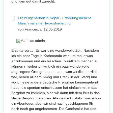
und kam gut damit zurecht.
Freiwilligenarbeit in Nepal - Erfahrungsbericht
Manchmal eine Herausforderung
von Francesca, 12.05.2019
Erstmal vorab: Es war eine wundervolle Zeit. Nachdem
ich ein paar Tage in Kathmandu war, um mal etwas
anzukommen und ein bisschen Touri-Kram machen zu
können (, wobei ich wirklich ein paar wundervolle
abgelegene Orte gefunden habe, was wirklich herrlich
war, neben all dem Smog und Dreck in der Stadt) und
wo ich eine andere deutsche Freiwillige kennengelernt
habe, die spontan entschlossen hat einfach mit in das
Bergdorf zu kommen, sind wir dann mit dem Bus in das
kleine Bergdorf gefahren. Alleine die Busfahrt war schon
ein Abenteuer, aber wir sind nach geschlagenen 9h
doch noch gut angekommen. Die Gastfamilie hat uns