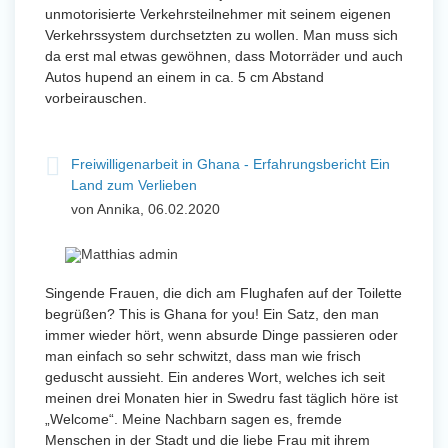
unmotorisierte Verkehrsteilnehmer mit seinem eigenen
Verkehrssystem durchsetzten zu wollen. Man muss sich
da erst mal etwas gewöhnen, dass Motorräder und auch
Autos hupend an einem in ca. 5 cm Abstand
vorbeirauschen.
Freiwilligenarbeit in Ghana - Erfahrungsbericht Ein
Land zum Verlieben
von Annika, 06.02.2020
Singende Frauen, die dich am Flughafen auf der Toilette
begrüßen? This is Ghana for you! Ein Satz, den man
immer wieder hört, wenn absurde Dinge passieren oder
man einfach so sehr schwitzt, dass man wie frisch
geduscht aussieht. Ein anderes Wort, welches ich seit
meinen drei Monaten hier in Swedru fast täglich höre ist
„Welcome“. Meine Nachbarn sagen es, fremde
Menschen in der Stadt und die liebe Frau mit ihrem