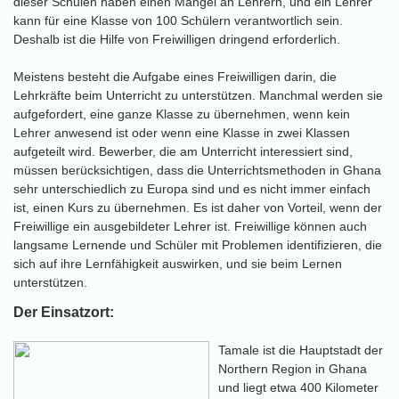
dieser Schulen haben einen Mangel an Lehrern, und ein Lehrer
kann für eine Klasse von 100 Schülern verantwortlich sein.
Deshalb ist die Hilfe von Freiwilligen dringend erforderlich.
Meistens besteht die Aufgabe eines Freiwilligen darin, die
Lehrkräfte beim Unterricht zu unterstützen. Manchmal werden sie
aufgefordert, eine ganze Klasse zu übernehmen, wenn kein
Lehrer anwesend ist oder wenn eine Klasse in zwei Klassen
aufgeteilt wird. Bewerber, die am Unterricht interessiert sind,
müssen berücksichtigen, dass die Unterrichtsmethoden in Ghana
sehr unterschiedlich zu Europa sind und es nicht immer einfach
ist, einen Kurs zu übernehmen. Es ist daher von Vorteil, wenn der
Freiwillige ein ausgebildeter Lehrer ist. Freiwillige können auch
langsame Lernende und Schüler mit Problemen identifizieren, die
sich auf ihre Lernfähigkeit auswirken, und sie beim Lernen
unterstützen.
Der Einsatzort:
Tamale ist die Hauptstadt der
Northern Region in Ghana
und liegt etwa 400 Kilometer