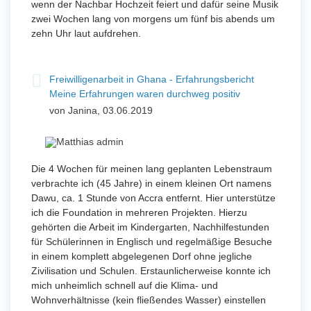
wenn der Nachbar Hochzeit feiert und dafür seine Musik
zwei Wochen lang von morgens um fünf bis abends um
zehn Uhr laut aufdrehen.
Freiwilligenarbeit in Ghana - Erfahrungsbericht
Meine Erfahrungen waren durchweg positiv
von Janina, 03.06.2019
Die 4 Wochen für meinen lang geplanten Lebenstraum
verbrachte ich (45 Jahre) in einem kleinen Ort namens
Dawu, ca. 1 Stunde von Accra entfernt. Hier unterstütze
ich die Foundation in mehreren Projekten. Hierzu
gehörten die Arbeit im Kindergarten, Nachhilfestunden
für Schülerinnen in Englisch und regelmäßige Besuche
in einem komplett abgelegenen Dorf ohne jegliche
Zivilisation und Schulen. Erstaunlicherweise konnte ich
mich unheimlich schnell auf die Klima- und
Wohnverhältnisse (kein fließendes Wasser) einstellen