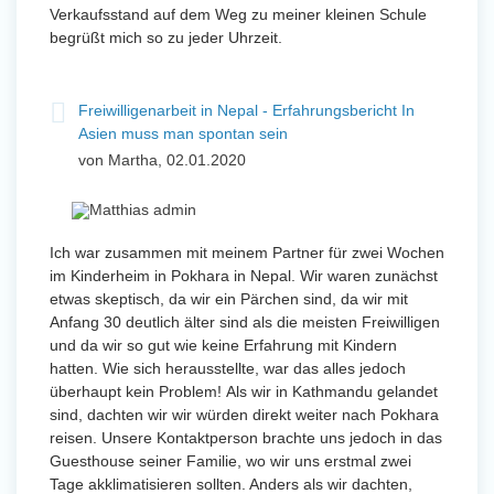
Verkaufsstand auf dem Weg zu meiner kleinen Schule
begrüßt mich so zu jeder Uhrzeit.
Freiwilligenarbeit in Nepal - Erfahrungsbericht In
Asien muss man spontan sein
von Martha, 02.01.2020
Ich war zusammen mit meinem Partner für zwei Wochen
im Kinderheim in Pokhara in Nepal. Wir waren zunächst
etwas skeptisch, da wir ein Pärchen sind, da wir mit
Anfang 30 deutlich älter sind als die meisten Freiwilligen
und da wir so gut wie keine Erfahrung mit Kindern
hatten. Wie sich herausstellte, war das alles jedoch
überhaupt kein Problem! Als wir in Kathmandu gelandet
sind, dachten wir wir würden direkt weiter nach Pokhara
reisen. Unsere Kontaktperson brachte uns jedoch in das
Guesthouse seiner Familie, wo wir uns erstmal zwei
Tage akklimatisieren sollten. Anders als wir dachten,