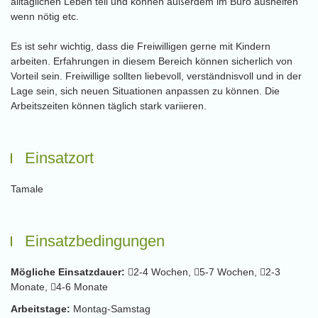
alltäglichen Leben teil und können außerdem im Büro aushelfen
wenn nötig etc.
Es ist sehr wichtig, dass die Freiwilligen gerne mit Kindern
arbeiten. Erfahrungen in diesem Bereich können sicherlich von
Vorteil sein. Freiwillige sollten liebevoll, verständnisvoll und in der
Lage sein, sich neuen Situationen anpassen zu können. Die
Arbeitszeiten können täglich stark variieren.
Einsatzort
Tamale
Einsatzbedingungen
Mögliche Einsatzdauer:
2-4 Wochen,
5-7 Wochen,
2-3
Monate,
4-6 Monate
Arbeitstage:
Montag-Samstag