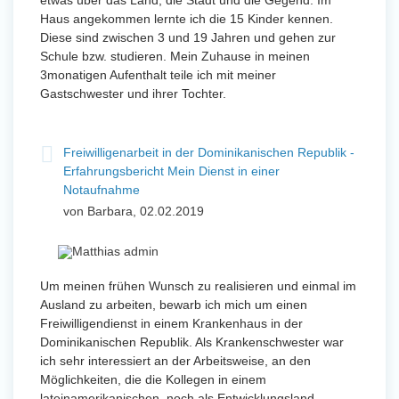
etwas über das Land, die Stadt und die Gegend. Im
Haus angekommen lernte ich die 15 Kinder kennen.
Diese sind zwischen 3 und 19 Jahren und gehen zur
Schule bzw. studieren. Mein Zuhause in meinen
3monatigen Aufenthalt teile ich mit meiner
Gastschwester und ihrer Tochter.
Freiwilligenarbeit in der Dominikanischen Republik -
Erfahrungsbericht Mein Dienst in einer
Notaufnahme
von Barbara, 02.02.2019
Um meinen frühen Wunsch zu realisieren und einmal im
Ausland zu arbeiten, bewarb ich mich um einen
Freiwilligendienst in einem Krankenhaus in der
Dominikanischen Republik. Als Krankenschwester war
ich sehr interessiert an der Arbeitsweise, an den
Möglichkeiten, die die Kollegen in einem
lateinamerikanischen, noch als Entwicklungsland