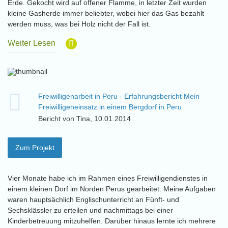
Erde. Gekocht wird auf offener Flamme, in letzter Zeit wurden
kleine Gasherde immer beliebter, wobei hier das Gas bezahlt
werden muss, was bei Holz nicht der Fall ist.
Weiter Lesen
Freiwilligenarbeit in Peru - Erfahrungsbericht Mein
Freiwilligeneinsatz in einem Bergdorf in Peru
Bericht von Tina, 10.01.2014
Zum Projekt
Vier Monate habe ich im Rahmen eines Freiwilligendienstes in
einem kleinen Dorf im Norden Perus gearbeitet. Meine Aufgaben
waren hauptsächlich Englischunterricht an Fünft- und
Sechsklässler zu erteilen und nachmittags bei einer
Kinderbetreuung mitzuhelfen. Darüber hinaus lernte ich mehrere