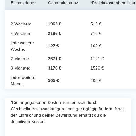
Einsatzdauer
Gesamtkosten>
*Projektkostenbeteiligu
2 Wochen:
1963 €
513 €
4 Wochen:
2166 €
716 €
jede weitere
127 €
102 €
Woche:
2 Monate:
2671 €
1121 €
3 Monate:
3176 €
1526 €
jeder weitere
505 €
405 €
Monat:
*Die angegebenen Kosten können sich durch
Wechselkursschwankungen noch geringfügig ändern. Nach
der Einreichung deiner Bewerbung erhältst du die
definitiven Kosten.