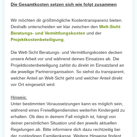
Die Gesamtkosten setzen sich wie folgt zusammen
Wir möchten dir größtmögliche Kostentransparenz bieten.
Deshalb unterscheiden wir klar zwischen den
Welt-Sicht
Beratungs- und Vermittlungskosten
und der
Projektkostenbeteiligung
.
Die Welt-Sicht Beratungs- und Vermittlungskosten decken
unsere Arbeit vor und während deines Einsatzes ab. Die
Projektkostenbeteiligung zahlst du direkt im Einsatzland an
die jeweilige Partnerorganisation. So siehst du transparent,
welcher Anteil an Welt-Sicht geht und welcher Anteil direkt
vor Ort eingesetzt wird.
Hinweis:
Unter bestimmten Voraussetzungen kann es möglich sein,
während eines Freiwilligendienstes weiterhin Kindergeld zu
erhalten. Ob dies in deinem Fall möglich ist, hängt von
deiner persönlichen Situation und den jeweils aktuellen
Regelungen ab. Bitte informiere dich dazu rechtzeitig bei
der zuständigen Familienkasse. Weitere Hinweise findest