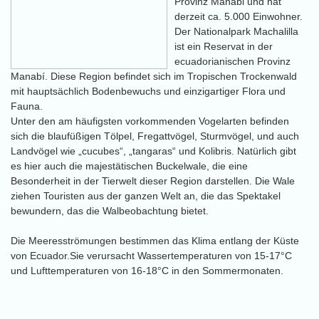
Provinz Manabi und hat
derzeit ca. 5.000 Einwohner.
Der Nationalpark Machalilla
ist ein Reservat in der
ecuadorianischen Provinz
Manabí. Diese Region befindet sich im Tropischen Trockenwald
mit hauptsächlich Bodenbewuchs und einzigartiger Flora und
Fauna.
Unter den am häufigsten vorkommenden Vogelarten befinden
sich die blaufüßigen Tölpel, Fregattvögel, Sturmvögel, und auch
Landvögel wie „cucubes“, „tangaras“ und Kolibris. Natürlich gibt
es hier auch die majestätischen Buckelwale, die eine
Besonderheit in der Tierwelt dieser Region darstellen. Die Wale
ziehen Touristen aus der ganzen Welt an, die das Spektakel
bewundern, das die Walbeobachtung bietet.
Die Meeresströmungen bestimmen das Klima entlang der Küste
von Ecuador.Sie verursacht Wassertemperaturen von 15-17°C
und Lufttemperaturen von 16-18°C in den Sommermonaten.