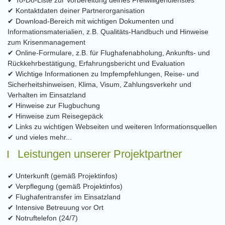
✔ To-Do-Liste zur Vorbereitung deines Freiwilligendienstes
✔ Kontaktdaten deiner Partnerorganisation
✔ Download-Bereich mit wichtigen Dokumenten und
Informationsmaterialien, z.B. Qualitäts-Handbuch und Hinweise
zum Krisenmanagement
✔ Online-Formulare, z.B. für Flughafenabholung, Ankunfts- und
Rückkehrbestätigung, Erfahrungsbericht und Evaluation
✔ Wichtige Informationen zu Impfempfehlungen, Reise- und
Sicherheitshinweisen, Klima, Visum, Zahlungsverkehr und
Verhalten im Einsatzland
✔ Hinweise zur Flugbuchung
✔ Hinweise zum Reisegepäck
✔ Links zu wichtigen Webseiten und weiteren Informationsquellen
✔ und vieles mehr...
Leistungen unserer Projektpartner
✔ Unterkunft (gemäß Projektinfos)
✔ Verpflegung (gemäß Projektinfos)
✔ Flughafentransfer im Einsatzland
✔ Intensive Betreuung vor Ort
✔ Notruftelefon (24/7)