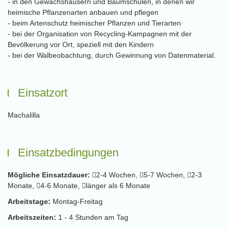
- in den Gewächshäusern und Baumschulen, in denen wir
heimische Pflanzenarten anbauen und pflegen
- beim Artenschutz heimischer Pflanzen und Tierarten
- bei der Organisation von Recycling-Kampagnen mit der
Bevölkerung vor Ort, speziell mit den Kindern
- bei der Walbeobachtung, durch Gewinnung von Datenmaterial.
Einsatzort
Machalilla
Einsatzbedingungen
Mögliche Einsatzdauer:
2-4 Wochen,
5-7 Wochen,
2-3
Monate,
4-6 Monate,
länger als 6 Monate
Arbeitstage:
Montag-Freitag
Arbeitszeiten:
1 - 4 Stunden am Tag