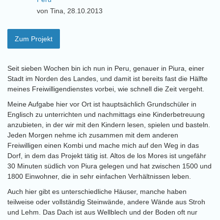
von Tina, 28.10.2013
Zum Projekt
Seit sieben Wochen bin ich nun in Peru, genauer in Piura, einer
Stadt im Norden des Landes, und damit ist bereits fast die Hälfte
meines Freiwilligendienstes vorbei, wie schnell die Zeit vergeht.
Meine Aufgabe hier vor Ort ist hauptsächlich Grundschüler in
Englisch zu unterrichten und nachmittags eine Kinderbetreuung
anzubieten, in der wir mit den Kindern lesen, spielen und basteln.
Jeden Morgen nehme ich zusammen mit dem anderen
Freiwilligen einen Kombi und mache mich auf den Weg in das
Dorf, in dem das Projekt tätig ist. Altos de los Mores ist ungefähr
30 Minuten südlich von Piura gelegen und hat zwischen 1500 und
1800 Einwohner, die in sehr einfachen Verhältnissen leben.
Auch hier gibt es unterschiedliche Häuser, manche haben
teilweise oder vollständig Steinwände, andere Wände aus Stroh
und Lehm. Das Dach ist aus Wellblech und der Boden oft nur