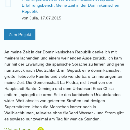
Erfahrungsbericht Meine Zeit in der Dominikanischen
Republik
von Julia, 17.07.2015
Zum Projekt
An meine Zeit in der Dominikanischen Republik denke ich mit
meinem lachenden und einem weinenden Auge zurück. Ich kam
nur mit der Erwartung die spanische Sprache zu lernen und gehe
nun zurück nach Deutschland, im Gepäck eine dominikanische,
große, liebevolle Familie und viele wunderbare Erinnerungen an
meine Zeit. Die Gemeinschaft La Piedra, nicht weit von der
Hauptstadt Santo Domingo und dem Urlaubsort Boca Chica
entfernt, spiegelt die arme Seite des karibischen Urlaubslandes
wider. Weit abseits von geteerten Straßen und riesigen
Supermärkten leben die Menschen immer noch in
Wellblechhütten, teilweise ohne fließend Wasser - und Strom gibt
es sowieso nur zweimal am Tag für wenige Stunden.
Weiter Lesen