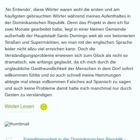
‚No Entiendo‘, diese Wörter waren wohl die ersten und am
häufigsten gebrauchten Wörter während meines Aufenthaltes in
der Dominikanischen Republik. Denn das Projekt in dem ich für
zwei Monate gearbeitet habe, liegt in einer kleinen Gemeinde
außerhalb der Hauptstadt Santo Domingo weit ab von betonierten
Straßen und Supermärkten, wo man mit der englischen Sprache
leider nicht allzu viel erreichen kann. Doch die
Verständigungsprobleme erwiesen sich zum Glück als nicht so
dramatisch, wie anfangs geglaubt, da ich mich durch die
unglaubliche Gastfreundlichkeit der Menschen in dem Dorf sofort
willkommen fühlte und so auch schnell meine Hemmungen
ablegte mal etwas vollkommen Falsches auf Spanisch zu sagen
und auch keine Probleme damit hatte mich manchmal nur durch
Gesten zu verständigen.
Weiter Lesen
Freiwilligenarbeit in der Dominikanischen Republik -