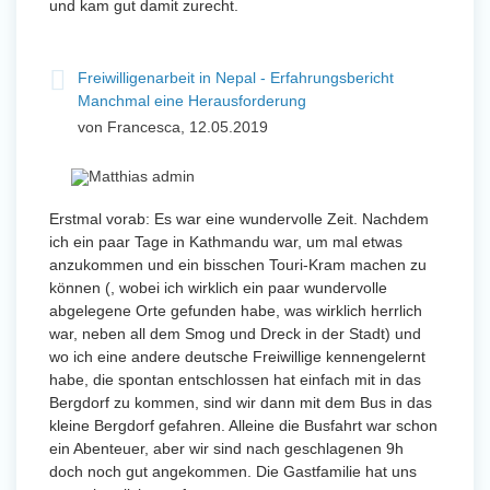
und kam gut damit zurecht.
Freiwilligenarbeit in Nepal - Erfahrungsbericht
Manchmal eine Herausforderung
von Francesca, 12.05.2019
Erstmal vorab: Es war eine wundervolle Zeit. Nachdem
ich ein paar Tage in Kathmandu war, um mal etwas
anzukommen und ein bisschen Touri-Kram machen zu
können (, wobei ich wirklich ein paar wundervolle
abgelegene Orte gefunden habe, was wirklich herrlich
war, neben all dem Smog und Dreck in der Stadt) und
wo ich eine andere deutsche Freiwillige kennengelernt
habe, die spontan entschlossen hat einfach mit in das
Bergdorf zu kommen, sind wir dann mit dem Bus in das
kleine Bergdorf gefahren. Alleine die Busfahrt war schon
ein Abenteuer, aber wir sind nach geschlagenen 9h
doch noch gut angekommen. Die Gastfamilie hat uns