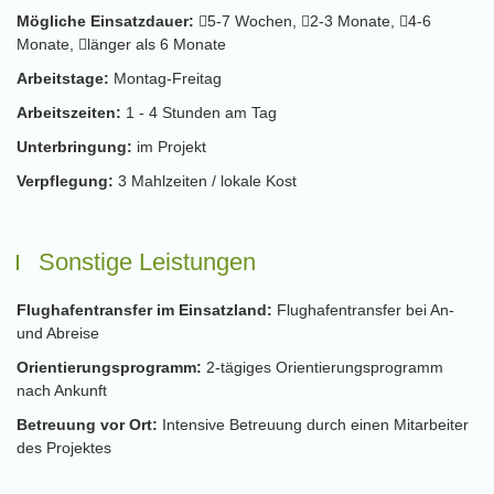
Mögliche Einsatzdauer:
5-7 Wochen,
2-3 Monate,
4-6
Monate,
länger als 6 Monate
Arbeitstage:
Montag-Freitag
Arbeitszeiten:
1 - 4 Stunden am Tag
Unterbringung:
im Projekt
Verpflegung:
3 Mahlzeiten / lokale Kost
Sonstige Leistungen
Flughafentransfer im Einsatzland:
Flughafentransfer bei An-
und Abreise
Orientierungsprogramm:
2-tägiges Orientierungsprogramm
nach Ankunft
Betreuung vor Ort:
Intensive Betreuung durch einen Mitarbeiter
des Projektes