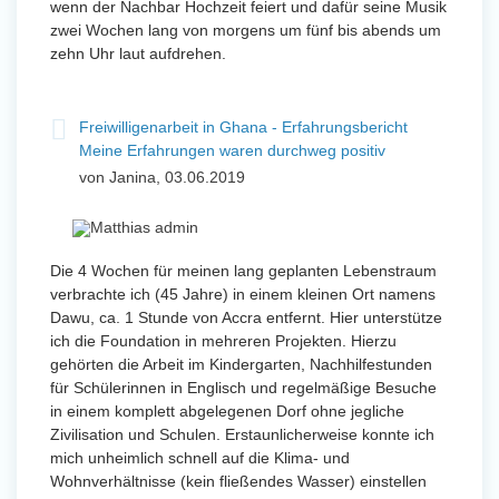
wenn der Nachbar Hochzeit feiert und dafür seine Musik
zwei Wochen lang von morgens um fünf bis abends um
zehn Uhr laut aufdrehen.
Freiwilligenarbeit in Ghana - Erfahrungsbericht
Meine Erfahrungen waren durchweg positiv
von Janina, 03.06.2019
Die 4 Wochen für meinen lang geplanten Lebenstraum
verbrachte ich (45 Jahre) in einem kleinen Ort namens
Dawu, ca. 1 Stunde von Accra entfernt. Hier unterstütze
ich die Foundation in mehreren Projekten. Hierzu
gehörten die Arbeit im Kindergarten, Nachhilfestunden
für Schülerinnen in Englisch und regelmäßige Besuche
in einem komplett abgelegenen Dorf ohne jegliche
Zivilisation und Schulen. Erstaunlicherweise konnte ich
mich unheimlich schnell auf die Klima- und
Wohnverhältnisse (kein fließendes Wasser) einstellen