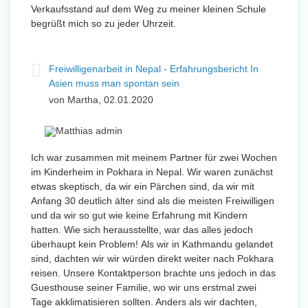
Verkaufsstand auf dem Weg zu meiner kleinen Schule
begrüßt mich so zu jeder Uhrzeit.
Freiwilligenarbeit in Nepal - Erfahrungsbericht In
Asien muss man spontan sein
von Martha, 02.01.2020
Ich war zusammen mit meinem Partner für zwei Wochen
im Kinderheim in Pokhara in Nepal. Wir waren zunächst
etwas skeptisch, da wir ein Pärchen sind, da wir mit
Anfang 30 deutlich älter sind als die meisten Freiwilligen
und da wir so gut wie keine Erfahrung mit Kindern
hatten. Wie sich herausstellte, war das alles jedoch
überhaupt kein Problem! Als wir in Kathmandu gelandet
sind, dachten wir wir würden direkt weiter nach Pokhara
reisen. Unsere Kontaktperson brachte uns jedoch in das
Guesthouse seiner Familie, wo wir uns erstmal zwei
Tage akklimatisieren sollten. Anders als wir dachten,