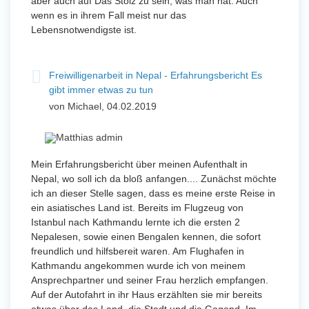
aber auch auf Das Stolz zu sein, was man hat. Auch
wenn es in ihrem Fall meist nur das
Lebensnotwendigste ist.
Freiwilligenarbeit in Nepal - Erfahrungsbericht Es
gibt immer etwas zu tun
von Michael, 04.02.2019
Mein Erfahrungsbericht über meinen Aufenthalt in
Nepal, wo soll ich da bloß anfangen.... Zunächst möchte
ich an dieser Stelle sagen, dass es meine erste Reise in
ein asiatisches Land ist. Bereits im Flugzeug von
Istanbul nach Kathmandu lernte ich die ersten 2
Nepalesen, sowie einen Bengalen kennen, die sofort
freundlich und hilfsbereit waren. Am Flughafen in
Kathmandu angekommen wurde ich von meinem
Ansprechpartner und seiner Frau herzlich empfangen.
Auf der Autofahrt in ihr Haus erzählten sie mir bereits