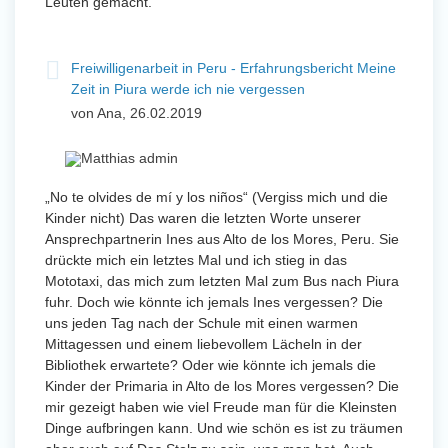
Leuten gemacht.
Freiwilligenarbeit in Peru - Erfahrungsbericht Meine
Zeit in Piura werde ich nie vergessen
von Ana, 26.02.2019
„No te olvides de mí y los niños“ (Vergiss mich und die
Kinder nicht) Das waren die letzten Worte unserer
Ansprechpartnerin Ines aus Alto de los Mores, Peru. Sie
drückte mich ein letztes Mal und ich stieg in das
Mototaxi, das mich zum letzten Mal zum Bus nach Piura
fuhr. Doch wie könnte ich jemals Ines vergessen? Die
uns jeden Tag nach der Schule mit einen warmen
Mittagessen und einem liebevollem Lächeln in der
Bibliothek erwartete? Oder wie könnte ich jemals die
Kinder der Primaria in Alto de los Mores vergessen? Die
mir gezeigt haben wie viel Freude man für die Kleinsten
Dinge aufbringen kann. Und wie schön es ist zu träumen