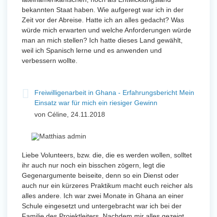
bekannten Staat haben. Wie aufgeregt war ich in der
Zeit vor der Abreise. Hatte ich an alles gedacht? Was
würde mich erwarten und welche Anforderungen würde
man an mich stellen? Ich hatte dieses Land gewählt,
weil ich Spanisch lerne und es anwenden und
verbessern wollte.
Freiwilligenarbeit in Ghana - Erfahrungsbericht Mein
Einsatz war für mich ein riesiger Gewinn
von Céline, 24.11.2018
Liebe Volunteers, bzw. die, die es werden wollen, solltet
ihr auch nur noch ein bisschen zögern, legt die
Gegenargumente beiseite, denn so ein Dienst oder
auch nur ein kürzeres Praktikum macht euch reicher als
alles andere. Ich war zwei Monate in Ghana an einer
Schule eingesetzt und untergebracht war ich bei der
Familie des Projektleiters. Nachdem mir alles gezeigt