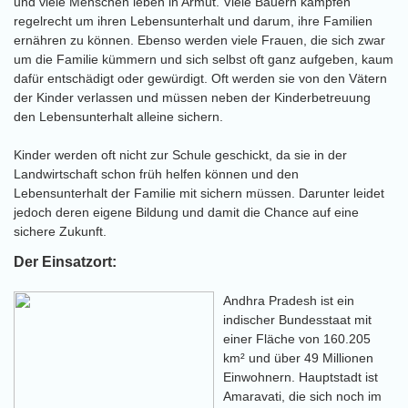
und viele Menschen leben in Armut. Viele Bauern kämpfen
regelrecht um ihren Lebensunterhalt und darum, ihre Familien
ernähren zu können. Ebenso werden viele Frauen, die sich zwar
um die Familie kümmern und sich selbst oft ganz aufgeben, kaum
dafür entschädigt oder gewürdigt. Oft werden sie von den Vätern
der Kinder verlassen und müssen neben der Kinderbetreuung
den Lebensunterhalt alleine sichern.
Kinder werden oft nicht zur Schule geschickt, da sie in der
Landwirtschaft schon früh helfen können und den
Lebensunterhalt der Familie mit sichern müssen. Darunter leidet
jedoch deren eigene Bildung und damit die Chance auf eine
sichere Zukunft.
Der Einsatzort:
Andhra Pradesh ist ein
indischer Bundesstaat mit
einer Fläche von 160.205
km² und über 49 Millionen
Einwohnern. Hauptstadt ist
Amaravati, die sich noch im