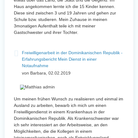
etwas über das Land, die Stadt und die Gegend. Im
Haus angekommen lernte ich die 15 Kinder kennen.
Diese sind zwischen 3 und 19 Jahren und gehen zur
Schule bzw. studieren. Mein Zuhause in meinen
3monatigen Aufenthalt teile ich mit meiner
Gastschwester und ihrer Tochter.
Freiwilligenarbeit in der Dominikanischen Republik -
Erfahrungsbericht Mein Dienst in einer
Notaufnahme
von Barbara, 02.02.2019
Um meinen frühen Wunsch zu realisieren und einmal im
Ausland zu arbeiten, bewarb ich mich um einen
Freiwilligendienst in einem Krankenhaus in der
Dominikanischen Republik. Als Krankenschwester war
ich sehr interessiert an der Arbeitsweise, an den
Möglichkeiten, die die Kollegen in einem
lateinamerikanischen, noch als Entwicklungsland