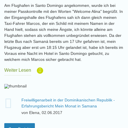
Am Flughafen in Santo Domingo angekommen, wurde ich bei
meiner Passkontrolle mit den Worten "Welcome Alina" begrüßt. In
der Eingangshalle des Flughafens sah ich dann gleich meinen
Taxi-Fahrer Marcos, der ein Schild mit meinem Namen in der
Hand hielt, sodass sich meine Ängste, ich könnte alleine am
Flughafen stehen als vollkommen unbegründet erwiesen. Da der
letzte Bus nach Samaná bereits um 17 Uhr gefahren ist, mein
Flugzeug aber erst um 18:15 Uhr gelandet ist, habe ich bereits im
Voraus eine Nacht im Hotel in Santo Domingo gebucht, zu
welchem mich Marcos sicher gebracht hat.
Weiter Lesen
Freiwilligenarbeit in der Dominikanischen Republik -
Erfahrungsbericht Mein Monat in Samana
von Elena, 02.06.2017