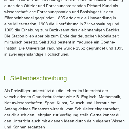
durch den Offizier und Forschungsreisenden Richard Kund als
wissenschaftliche Forschungsstation und Basislager für den
Elfenbeinhandel gegründet. 1895 erfolgte die Umwandlung in
eine Militärstation, 1903 die Überführung in Zivilverwaltung und
1905 die Erhebung zum Bezirksamt des gleichnamigen Bezirks.
Die Station blieb aber bis zum Ende der deutschen Kolonialzeit
militärisch besetzt. Seit 1961 besteht in Yaoundé ein Goethe-
Institut. Die Universität Yaoundé wurde 1962 gegründet und 1993
in zwei eigenständige Hochschulen.
Stellenbeschreibung
Als Freiwilliger unterstützt du die Lehrer im Unterricht der
verschiedenen Grundschulfächer wie z.B. Englisch, Mathematik,
Naturwissenschaften, Sport, Kunst, Deutsch und Literatur. Am
Anfang deines Einsatzes wirst du vom Schulleiter eingearbeitet,
der dir auch den Lehrplan zur Verfügung stellt. Gerne kannst du
den Unterricht auch mit eigenen Ideen durch dein eigenes Wissen
und Können ergänzen