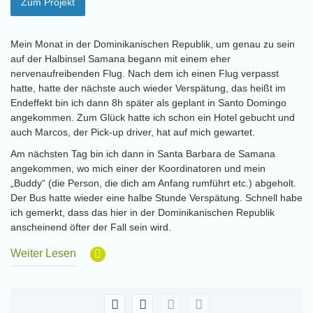
Zum Projekt
Mein Monat in der Dominikanischen Republik, um genau zu sein
auf der Halbinsel Samana begann mit einem eher
nervenaufreibenden Flug. Nach dem ich einen Flug verpasst
hatte, hatte der nächste auch wieder Verspätung, das heißt im
Endeffekt bin ich dann 8h später als geplant in Santo Domingo
angekommen. Zum Glück hatte ich schon ein Hotel gebucht und
auch Marcos, der Pick-up driver, hat auf mich gewartet.
Am nächsten Tag bin ich dann in Santa Barbara de Samana
angekommen, wo mich einer der Koordinatoren und mein
„Buddy“ (die Person, die dich am Anfang rumführt etc.) abgeholt.
Der Bus hatte wieder eine halbe Stunde Verspätung. Schnell habe
ich gemerkt, dass das hier in der Dominikanischen Republik
anscheinend öfter der Fall sein wird.
Weiter Lesen