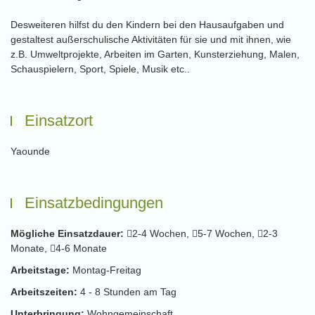
Desweiteren hilfst du den Kindern bei den Hausaufgaben und
gestaltest außerschulische Aktivitäten für sie und mit ihnen, wie
z.B. Umweltprojekte, Arbeiten im Garten, Kunsterziehung, Malen,
Schauspielern, Sport, Spiele, Musik etc..
Einsatzort
Yaounde
Einsatzbedingungen
Mögliche Einsatzdauer:
2-4 Wochen,
5-7 Wochen,
2-3
Monate,
4-6 Monate
Arbeitstage:
Montag-Freitag
Arbeitszeiten:
4 - 8 Stunden am Tag
Unterbringung:
Wohngemeinschaft