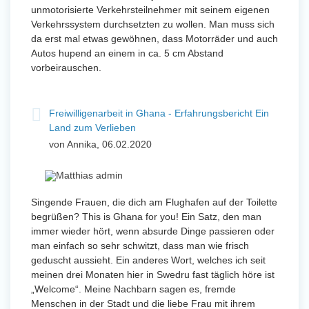
unmotorisierte Verkehrsteilnehmer mit seinem eigenen
Verkehrssystem durchsetzten zu wollen. Man muss sich
da erst mal etwas gewöhnen, dass Motorräder und auch
Autos hupend an einem in ca. 5 cm Abstand
vorbeirauschen.
Freiwilligenarbeit in Ghana - Erfahrungsbericht Ein
Land zum Verlieben
von Annika, 06.02.2020
Singende Frauen, die dich am Flughafen auf der Toilette
begrüßen? This is Ghana for you! Ein Satz, den man
immer wieder hört, wenn absurde Dinge passieren oder
man einfach so sehr schwitzt, dass man wie frisch
geduscht aussieht. Ein anderes Wort, welches ich seit
meinen drei Monaten hier in Swedru fast täglich höre ist
„Welcome“. Meine Nachbarn sagen es, fremde
Menschen in der Stadt und die liebe Frau mit ihrem