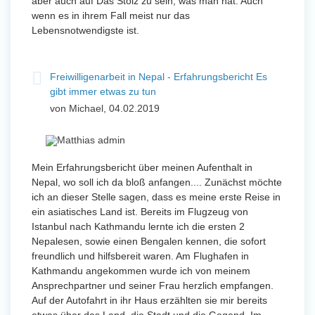
aber auch auf Das Stolz zu sein, was man hat. Auch
wenn es in ihrem Fall meist nur das
Lebensnotwendigste ist.
Freiwilligenarbeit in Nepal - Erfahrungsbericht Es
gibt immer etwas zu tun
von Michael, 04.02.2019
Mein Erfahrungsbericht über meinen Aufenthalt in
Nepal, wo soll ich da bloß anfangen.... Zunächst möchte
ich an dieser Stelle sagen, dass es meine erste Reise in
ein asiatisches Land ist. Bereits im Flugzeug von
Istanbul nach Kathmandu lernte ich die ersten 2
Nepalesen, sowie einen Bengalen kennen, die sofort
freundlich und hilfsbereit waren. Am Flughafen in
Kathmandu angekommen wurde ich von meinem
Ansprechpartner und seiner Frau herzlich empfangen.
Auf der Autofahrt in ihr Haus erzählten sie mir bereits