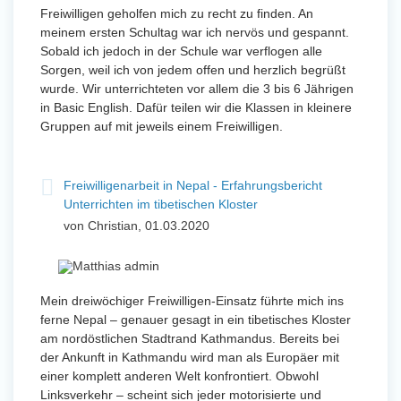
Freiwilligen geholfen mich zu recht zu finden. An
meinem ersten Schultag war ich nervös und gespannt.
Sobald ich jedoch in der Schule war verflogen alle
Sorgen, weil ich von jedem offen und herzlich begrüßt
wurde. Wir unterrichteten vor allem die 3 bis 6 Jährigen
in Basic English. Dafür teilen wir die Klassen in kleinere
Gruppen auf mit jeweils einem Freiwilligen.
Freiwilligenarbeit in Nepal - Erfahrungsbericht
Unterrichten im tibetischen Kloster
von Christian, 01.03.2020
Mein dreiwöchiger Freiwilligen-Einsatz führte mich ins
ferne Nepal – genauer gesagt in ein tibetisches Kloster
am nordöstlichen Stadtrand Kathmandus. Bereits bei
der Ankunft in Kathmandu wird man als Europäer mit
einer komplett anderen Welt konfrontiert. Obwohl
Linksverkehr – scheint sich jeder motorisierte und