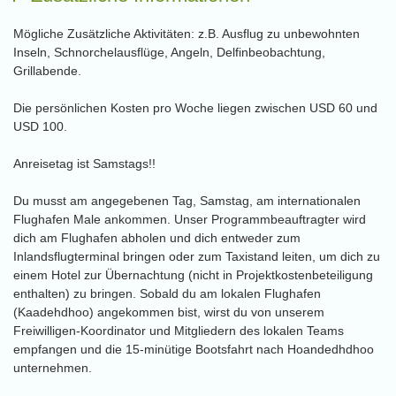
Mögliche Zusätzliche Aktivitäten: z.B. Ausflug zu unbewohnten
Inseln, Schnorchelausflüge, Angeln, Delfinbeobachtung,
Grillabende.
Die persönlichen Kosten pro Woche liegen zwischen USD 60 und
USD 100.
Anreisetag ist Samstags!!
Du musst am angegebenen Tag, Samstag, am internationalen
Flughafen Male ankommen. Unser Programmbeauftragter wird
dich am Flughafen abholen und dich entweder zum
Inlandsflugterminal bringen oder zum Taxistand leiten, um dich zu
einem Hotel zur Übernachtung (nicht in Projektkostenbeteiligung
enthalten) zu bringen. Sobald du am lokalen Flughafen
(Kaadehdhoo) angekommen bist, wirst du von unserem
Freiwilligen-Koordinator und Mitgliedern des lokalen Teams
empfangen und die 15-minütige Bootsfahrt nach Hoandedhdhoo
unternehmen.