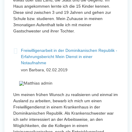
etwas über das Land, die Stadt und die Gegend. Im
Haus angekommen lernte ich die 15 Kinder kennen.
Diese sind zwischen 3 und 19 Jahren und gehen zur
Schule bzw. studieren. Mein Zuhause in meinen
3monatigen Aufenthalt teile ich mit meiner
Gastschwester und ihrer Tochter.
Freiwilligenarbeit in der Dominikanischen Republik -
Erfahrungsbericht Mein Dienst in einer
Notaufnahme
von Barbara, 02.02.2019
Um meinen frühen Wunsch zu realisieren und einmal im
Ausland zu arbeiten, bewarb ich mich um einen
Freiwilligendienst in einem Krankenhaus in der
Dominikanischen Republik. Als Krankenschwester war
ich sehr interessiert an der Arbeitsweise, an den
Möglichkeiten, die die Kollegen in einem
lateinamerikanischen, noch als Entwicklungsland