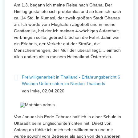
Am 1.3. begann ich meine Reise nach Ghana. Der
Hinflug gestaltete sich problemlos und so kam ich nach
ca. 14 Std. in Kumasi, der zweit größten Stadt Ghanas
an. Ich wurde vom Flughafen abgeholt und in meine
Gastfamilie, bei der ich meinen 4-wöchigen Aufenthalt
verbringen sollte, gebracht. Schon die Fahrt dahin war
ein Erlebnis, der Verkehr auf der Straße, die
Menschenmengen, der Müll der überall liegt,….einfach
alles anders als in meinem Heimatland Österreich.
Freiwilligenarbeit in Thailand - Erfahrungsbericht 6
Wochen Unterrichten im Norden Thailands
von Imke, 02.04.2020
Von Januar bis Ende Februar half ich in einer Schule in
Uttaradit beim Englischunterrichten mit. Direkt von
Anfang an fühlte ich mich sehr willkommen und mir
wurde sowohl vom Betreuer als auch von den anderen