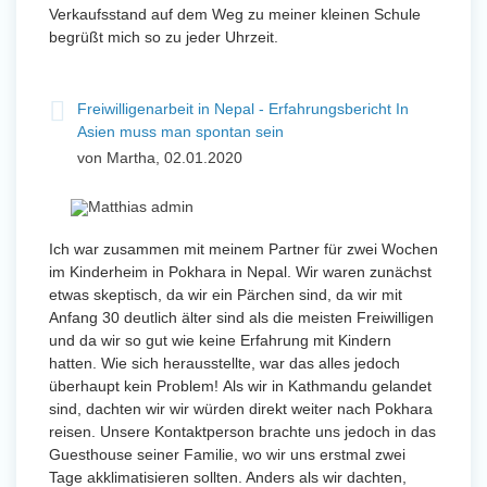
Verkaufsstand auf dem Weg zu meiner kleinen Schule
begrüßt mich so zu jeder Uhrzeit.
Freiwilligenarbeit in Nepal - Erfahrungsbericht In
Asien muss man spontan sein
von Martha, 02.01.2020
Ich war zusammen mit meinem Partner für zwei Wochen
im Kinderheim in Pokhara in Nepal. Wir waren zunächst
etwas skeptisch, da wir ein Pärchen sind, da wir mit
Anfang 30 deutlich älter sind als die meisten Freiwilligen
und da wir so gut wie keine Erfahrung mit Kindern
hatten. Wie sich herausstellte, war das alles jedoch
überhaupt kein Problem! Als wir in Kathmandu gelandet
sind, dachten wir wir würden direkt weiter nach Pokhara
reisen. Unsere Kontaktperson brachte uns jedoch in das
Guesthouse seiner Familie, wo wir uns erstmal zwei
Tage akklimatisieren sollten. Anders als wir dachten,