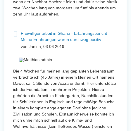
wenn der Nachbar Hochzeit feiert und dafür seine Musik
zwei Wochen lang von morgens um fünf bis abends um
zehn Uhr laut aufdrehen.
Freiwilligenarbeit in Ghana - Erfahrungsbericht
Meine Erfahrungen waren durchweg positiv
von Janina, 03.06.2019
Die 4 Wochen für meinen lang geplanten Lebenstraum
verbrachte ich (45 Jahre) in einem kleinen Ort namens
Dawu, ca. 1 Stunde von Accra entfernt. Hier unterstütze
ich die Foundation in mehreren Projekten. Hierzu
gehörten die Arbeit im Kindergarten, Nachhilfestunden
für Schülerinnen in Englisch und regelmäßige Besuche
in einem komplett abgelegenen Dorf ohne jegliche
Zivilisation und Schulen. Erstaunlicherweise konnte ich
mich unheimlich schnell auf die Klima- und
Wohnverhältnisse (kein fließendes Wasser) einstellen