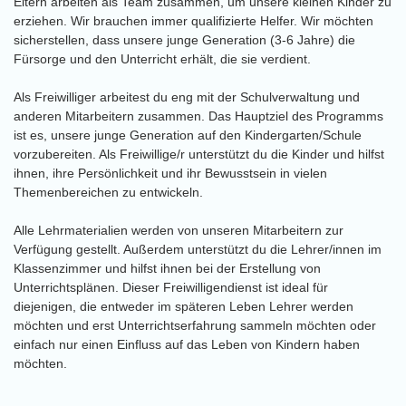
Eltern arbeiten als Team zusammen, um unsere kleinen Kinder zu
erziehen. Wir brauchen immer qualifizierte Helfer. Wir möchten
sicherstellen, dass unsere junge Generation (3-6 Jahre) die
Fürsorge und den Unterricht erhält, die sie verdient.
Als Freiwilliger arbeitest du eng mit der Schulverwaltung und
anderen Mitarbeitern zusammen. Das Hauptziel des Programms
ist es, unsere junge Generation auf den Kindergarten/Schule
vorzubereiten. Als Freiwillige/r unterstützt du die Kinder und hilfst
ihnen, ihre Persönlichkeit und ihr Bewusstsein in vielen
Themenbereichen zu entwickeln.
Alle Lehrmaterialien werden von unseren Mitarbeitern zur
Verfügung gestellt. Außerdem unterstützt du die Lehrer/innen im
Klassenzimmer und hilfst ihnen bei der Erstellung von
Unterrichtsplänen. Dieser Freiwilligendienst ist ideal für
diejenigen, die entweder im späteren Leben Lehrer werden
möchten und erst Unterrichtserfahrung sammeln möchten oder
einfach nur einen Einfluss auf das Leben von Kindern haben
möchten.