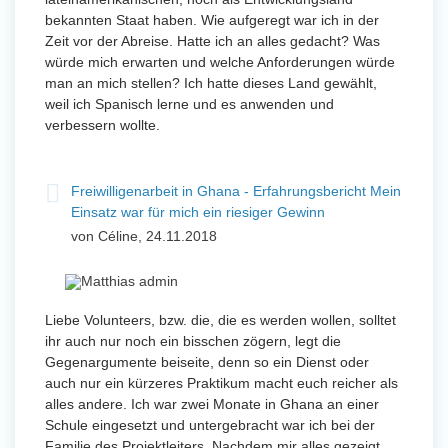
bekannten Staat haben. Wie aufgeregt war ich in der
Zeit vor der Abreise. Hatte ich an alles gedacht? Was
würde mich erwarten und welche Anforderungen würde
man an mich stellen? Ich hatte dieses Land gewählt,
weil ich Spanisch lerne und es anwenden und
verbessern wollte.
Freiwilligenarbeit in Ghana - Erfahrungsbericht Mein
Einsatz war für mich ein riesiger Gewinn
von Céline, 24.11.2018
Liebe Volunteers, bzw. die, die es werden wollen, solltet
ihr auch nur noch ein bisschen zögern, legt die
Gegenargumente beiseite, denn so ein Dienst oder
auch nur ein kürzeres Praktikum macht euch reicher als
alles andere. Ich war zwei Monate in Ghana an einer
Schule eingesetzt und untergebracht war ich bei der
Familie des Projektleiters. Nachdem mir alles gezeigt