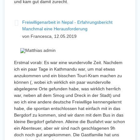
und kam gut damit zurecht.
Freiwilligenarbeit in Nepal - Erfahrungsbericht
Manchmal eine Herausforderung
von Francesca, 12.05.2019
Erstmal vorab: Es war eine wundervolle Zeit. Nachdem
ich ein paar Tage in Kathmandu war, um mal etwas
anzukommen und ein bisschen Touri-Kram machen zu
können (, wobei ich wirklich ein paar wundervolle
abgelegene Orte gefunden habe, was wirklich herrlich
war, neben all dem Smog und Dreck in der Stadt) und
wo ich eine andere deutsche Freiwillige kennengelernt
habe, die spontan entschlossen hat einfach mit in das
Bergdorf zu kommen, sind wir dann mit dem Bus in das
kleine Bergdorf gefahren. Alleine die Busfahrt war schon
ein Abenteuer, aber wir sind nach geschlagenen 9h
doch noch gut angekommen. Die Gastfamilie hat uns