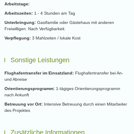
Arbeitstage:
Arbeitszeiten:
1 - 4 Stunden am Tag
Unterbringung:
Gastfamilie oder Gästehaus mit anderen
Freiwilligen. Nach Verfügbarkeit.
Verpflegung:
3 Mahlzeiten / lokale Kost
Sonstige Leistungen
Flughafentransfer im Einsatzland:
Flughafentransfer bei An-
und Abreise
Orientierungsprogramm:
1-tägiges Orientierungsprogramm
nach Ankunft
Betreuung vor Ort:
Intensive Betreuung durch einen Mitarbeiter
des Projektes
Zusätzliche Informationen