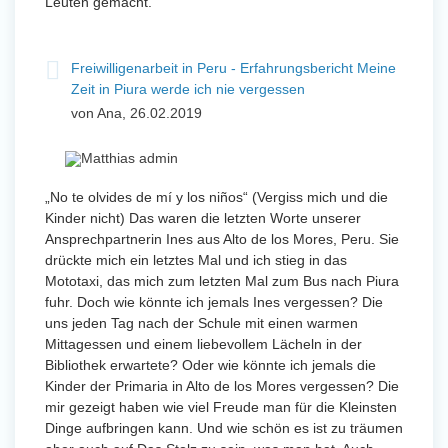
Leuten gemacht.
Freiwilligenarbeit in Peru - Erfahrungsbericht Meine
Zeit in Piura werde ich nie vergessen
von Ana, 26.02.2019
„No te olvides de mí y los niños“ (Vergiss mich und die
Kinder nicht) Das waren die letzten Worte unserer
Ansprechpartnerin Ines aus Alto de los Mores, Peru. Sie
drückte mich ein letztes Mal und ich stieg in das
Mototaxi, das mich zum letzten Mal zum Bus nach Piura
fuhr. Doch wie könnte ich jemals Ines vergessen? Die
uns jeden Tag nach der Schule mit einen warmen
Mittagessen und einem liebevollem Lächeln in der
Bibliothek erwartete? Oder wie könnte ich jemals die
Kinder der Primaria in Alto de los Mores vergessen? Die
mir gezeigt haben wie viel Freude man für die Kleinsten
Dinge aufbringen kann. Und wie schön es ist zu träumen