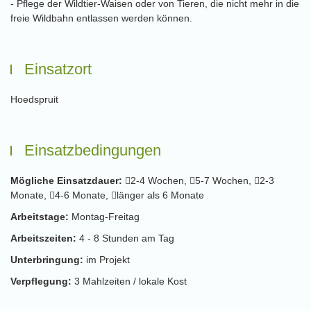
- Pflege der Wildtier-Waisen oder von Tieren, die nicht mehr in die
freie Wildbahn entlassen werden können.
Einsatzort
Hoedspruit
Einsatzbedingungen
Mögliche Einsatzdauer:
2-4 Wochen,
5-7 Wochen,
2-3
Monate,
4-6 Monate,
länger als 6 Monate
Arbeitstage:
Montag-Freitag
Arbeitszeiten:
4 - 8 Stunden am Tag
Unterbringung:
im Projekt
Verpflegung:
3 Mahlzeiten / lokale Kost