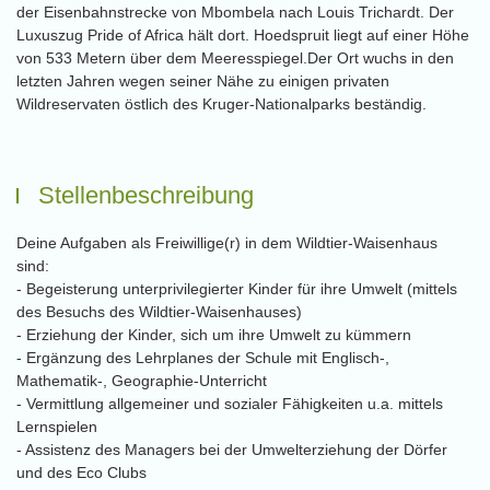
der Eisenbahnstrecke von Mbombela nach Louis Trichardt. Der
Luxuszug Pride of Africa hält dort. Hoedspruit liegt auf einer Höhe
von 533 Metern über dem Meeresspiegel.Der Ort wuchs in den
letzten Jahren wegen seiner Nähe zu einigen privaten
Wildreservaten östlich des Kruger-Nationalparks beständig.
Stellenbeschreibung
Deine Aufgaben als Freiwillige(r) in dem Wildtier-Waisenhaus
sind:
- Begeisterung unterprivilegierter Kinder für ihre Umwelt (mittels
des Besuchs des Wildtier-Waisenhauses)
- Erziehung der Kinder, sich um ihre Umwelt zu kümmern
- Ergänzung des Lehrplanes der Schule mit Englisch-,
Mathematik-, Geographie-Unterricht
- Vermittlung allgemeiner und sozialer Fähigkeiten u.a. mittels
Lernspielen
- Assistenz des Managers bei der Umwelterziehung der Dörfer
und des Eco Clubs