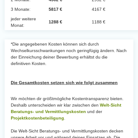
3 Monate:
5817 €
4167 €
jeder weitere
1288 €
1188 €
Monat:
*Die angegebenen Kosten können sich durch
Wechselkursschwankungen noch geringfügig ändern. Nach
der Einreichung deiner Bewerbung erhältst du die
definitiven Kosten.
Die Gesamtkosten setzen sich wie folgt zusammen
Wir möchten dir größtmögliche Kostentransparenz bieten.
Deshalb unterscheiden wir klar zwischen den
Welt-Sicht
Beratungs- und Vermittlungskosten
und der
Projektkostenbeteiligung
.
Die Welt-Sicht Beratungs- und Vermittlungskosten decken
unsere Arbeit vor und während deines Einsatzes ab. Die