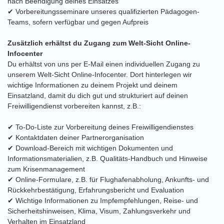
nach Beendigung deines Einsatzes
✔ Vorbereitungsseminare unseres qualifizierten Pädagogen-
Teams, sofern verfügbar und gegen Aufpreis
Zusätzlich erhältst du Zugang zum Welt-Sicht Online-
Infocenter
Du erhältst von uns per E-Mail einen individuellen Zugang zu
unserem Welt-Sicht Online-Infocenter. Dort hinterlegen wir
wichtige Informationen zu deinem Projekt und deinem
Einsatzland, damit du dich gut und strukturiert auf deinen
Freiwilligendienst vorbereiten kannst, z.B.:
✔ To-Do-Liste zur Vorbereitung deines Freiwilligendienstes
✔ Kontaktdaten deiner Partnerorganisation
✔ Download-Bereich mit wichtigen Dokumenten und
Informationsmaterialien, z.B. Qualitäts-Handbuch und Hinweise
zum Krisenmanagement
✔ Online-Formulare, z.B. für Flughafenabholung, Ankunfts- und
Rückkehrbestätigung, Erfahrungsbericht und Evaluation
✔ Wichtige Informationen zu Impfempfehlungen, Reise- und
Sicherheitshinweisen, Klima, Visum, Zahlungsverkehr und
Verhalten im Einsatzland