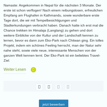
Namaste: Angekommen in Nepal für die nächsten 3 Monate. Der
erste ist schon verflogen! Nach einem reibungslosen, erfreulichen
Empfang am Flughafen in Kathmandu, sowie wunderbare erste
Tage dort, die wir mit Tempelbesichtigungen und
Stadterkundungen verbracht haben. Danach hatte ich erst mal die
Chance trekken im Himalaja (Langtang) zu gehen und dort
weitere Einblicke von der Kultur und der Landschaft kennen zu
lernen, bevor es dann zum Eko-Park nach Chitwan ging. Ein tolles
Projekt, indem ein schönes Feeling herrscht, man der Natur sehr
nahe steht, sowie viele neue, interessante Menschen von der
ganzen Welt kennen lernt. Der Eko-Park ist ein beliebtes Travel-
Ziel.
Weiter Lesen
jetzt bewerben