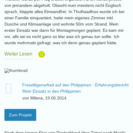
von jemandem abgeholt. Obwohl man meistens nicht Englisch
sprach, klappte alles Einwandfrei. In Thulhaadhoo wurde ich bei
einer Familie einquartiert, hatte mein eigenes Zimmer inkl.
Dusche und Klimaanlage und wohnte 50m vom Strand. Mein
erster Einsatz war dann für Montagmorgen geplant. Es kam mir
vor, alls sei es nicht ganz so klar was ich genau tun sollte. Ich
wurde mehrmals gefragt, was ich denn genau geplant hätte.
Weiter Lesen
Freiwilligenarbeit auf den Philippinen - Erfahrungsbericht
Mein Einsatz in den Philippinen
von Milena, 19.06.2014
Zum Projekt
Nach dem langen Flug von Deutschland über Taipei nach Manila