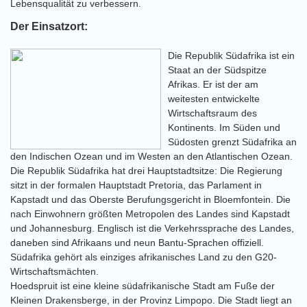
Lebensqualität zu verbessern.
Der Einsatzort:
Die Republik Südafrika ist ein
Staat an der Südspitze
Afrikas. Er ist der am
weitesten entwickelte
Wirtschaftsraum des
Kontinents. Im Süden und
Südosten grenzt Südafrika an
den Indischen Ozean und im Westen an den Atlantischen Ozean.
Die Republik Südafrika hat drei Hauptstadtsitze: Die Regierung
sitzt in der formalen Hauptstadt Pretoria, das Parlament in
Kapstadt und das Oberste Berufungsgericht in Bloemfontein. Die
nach Einwohnern größten Metropolen des Landes sind Kapstadt
und Johannesburg. Englisch ist die Verkehrssprache des Landes,
daneben sind Afrikaans und neun Bantu-Sprachen offiziell.
Südafrika gehört als einziges afrikanisches Land zu den G20-
Wirtschaftsmächten.
Hoedspruit ist eine kleine südafrikanische Stadt am Fuße der
Kleinen Drakensberge, in der Provinz Limpopo. Die Stadt liegt an