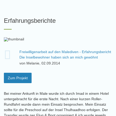
Erfahrungsberichte
Freiwilligenarbeit auf den Malediven - Erfahrungsbericht
Die Inselbewohner haben sich an mich gewöhnt
von Melanie, 02.09.2014
Zum Projekt
Bei meiner Ankunft in Male wurde ich durch Imad in einem Hotel
untergebracht für die erste Nacht. Nach einer kurzen Roller-
Rundfahrt wurde dann mein Einsatz besprochen. Mein Einsatz
sollte für die Preschool auf der Insel Thulhaadhoo erfolgen. Der
Transfer wurde per Flug & Boot organisiert & ich wurde jeweils