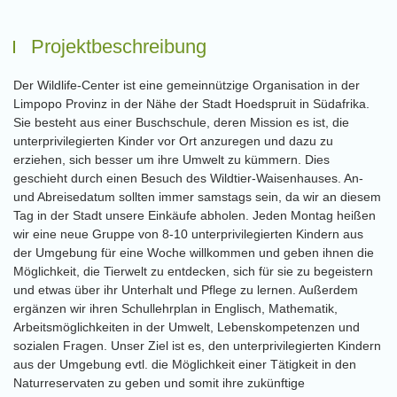
Projektbeschreibung
Der Wildlife-Center ist eine gemeinnützige Organisation in der
Limpopo Provinz in der Nähe der Stadt Hoedspruit in Südafrika.
Sie besteht aus einer Buschschule, deren Mission es ist, die
unterprivilegierten Kinder vor Ort anzuregen und dazu zu
erziehen, sich besser um ihre Umwelt zu kümmern. Dies
geschieht durch einen Besuch des Wildtier-Waisenhauses. An-
und Abreisedatum sollten immer samstags sein, da wir an diesem
Tag in der Stadt unsere Einkäufe abholen. Jeden Montag heißen
wir eine neue Gruppe von 8-10 unterprivilegierten Kindern aus
der Umgebung für eine Woche willkommen und geben ihnen die
Möglichkeit, die Tierwelt zu entdecken, sich für sie zu begeistern
und etwas über ihr Unterhalt und Pflege zu lernen. Außerdem
ergänzen wir ihren Schullehrplan in Englisch, Mathematik,
Arbeitsmöglichkeiten in der Umwelt, Lebenskompetenzen und
sozialen Fragen. Unser Ziel ist es, den unterprivilegierten Kindern
aus der Umgebung evtl. die Möglichkeit einer Tätigkeit in den
Naturreservaten zu geben und somit ihre zukünftige