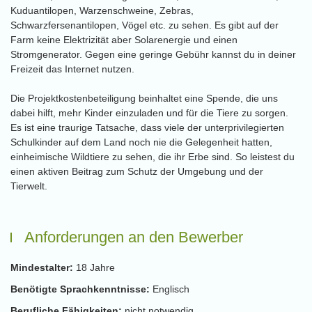
Kuduantilopen, Warzenschweine, Zebras,
Schwarzfersenantilopen, Vögel etc. zu sehen. Es gibt auf der
Farm keine Elektrizität aber Solarenergie und einen
Stromgenerator. Gegen eine geringe Gebühr kannst du in deiner
Freizeit das Internet nutzen.
Die Projektkostenbeteiligung beinhaltet eine Spende, die uns
dabei hilft, mehr Kinder einzuladen und für die Tiere zu sorgen.
Es ist eine traurige Tatsache, dass viele der unterprivilegierten
Schulkinder auf dem Land noch nie die Gelegenheit hatten,
einheimische Wildtiere zu sehen, die ihr Erbe sind. So leistest du
einen aktiven Beitrag zum Schutz der Umgebung und der
Tierwelt.
Anforderungen an den Bewerber
Mindestalter:
18 Jahre
Benötigte Sprachkenntnisse:
Englisch
Berufliche Fähigkeiten:
nicht notwendig