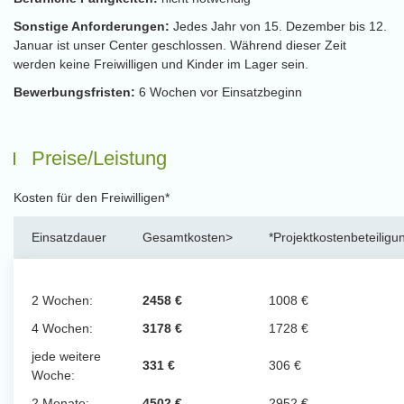
Sonstige Anforderungen:
Jedes Jahr von 15. Dezember bis 12.
Januar ist unser Center geschlossen. Während dieser Zeit
werden keine Freiwilligen und Kinder im Lager sein.
Bewerbungsfristen:
6 Wochen vor Einsatzbeginn
Preise/Leistung
Kosten für den Freiwilligen*
Einsatzdauer
Gesamtkosten>
*Projektkostenbeteiligu
2 Wochen:
2458 €
1008 €
4 Wochen:
3178 €
1728 €
jede weitere
331 €
306 €
Woche:
2 Monate:
4502 €
2952 €