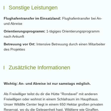
Sonstige Leistungen
Flughafentransfer im Einsatzland:
Flughafentransfer bei An-
und Abreise
Orientierungsprogramm:
1-tägiges Orientierungsprogramm
nach Ankunft
Betreuung vor Ort:
Intensive Betreuung durch einen Mitarbeiter
des Projektes
Zusätzliche Informationen
Wichtig: An- und Abreise ist nur samstags möglich.
Als Freiwilliger teilst du dir die Hütte “Rondavel” mit anderen
Freiwilligen oder wohnst in einem Schlafraum im Haupthaus.
Unser Wildlife Center liegt in einem 650 Hektar großen privaten
Reservat, wo du die Gelegenheit hast, Wildtiere wie Giraffen,