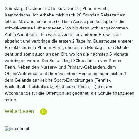
Samstag, 3.Oktober 2015, kurz vor 10, Phnom Penh,
Kambodscha. Ich erhebe mich nach 20 Stunden Reisezeit ein
letztes Mal aus meinem Sitz. Beim Aussteigen schlägt mir die
schwül-warme Luft entgegen - ich bin dann wohl angekommen.
Auf in Abenteuer! Ich werde von einer anderen Freiwilligen
abgeholt und verbringe die ersten 2 Tage im Guesthouse unserer
Projektleiterin in Phnom Penh, ehe es am Montag in die Schule
geht und somit auch an den Ort, wo ich die nächsten 6 Monate
verbringen werde. Die Schule liegt 30km südlich von Phnom
Penh. Neben den Nursery- und Primary-Gebäuden, dem
Office/Wohnhaus und dem Volunteer-House befinden sich auf
dem Gelände zahlreiche Sport-Einrichtungen (Tennis-,
Basketball-, Fußballplatz, Skatepark, Pools, ...) die, am
Wochenende für die Öffentlichkeit geöffnet, die Schule finanzieren
sollen.
Weiter Lesen