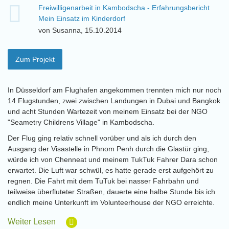
Freiwilligenarbeit in Kambodscha - Erfahrungsbericht
Mein Einsatz im Kinderdorf
von Susanna, 15.10.2014
Zum Projekt
In Düsseldorf am Flughafen angekommen trennten mich nur noch
14 Flugstunden, zwei zwischen Landungen in Dubai und Bangkok
und acht Stunden Wartezeit von meinem Einsatz bei der NGO
"Seametry Childrens Village" in Kambodscha.
Der Flug ging relativ schnell vorüber und als ich durch den
Ausgang der Visastelle in Phnom Penh durch die Glastür ging,
würde ich von Chenneat und meinem TukTuk Fahrer Dara schon
erwartet. Die Luft war schwül, es hatte gerade erst aufgehört zu
regnen. Die Fahrt mit dem TuTuk bei nasser Fahrbahn und
teilweise überfluteter Straßen, dauerte eine halbe Stunde bis ich
endlich meine Unterkunft im Volunteerhouse der NGO erreichte.
Weiter Lesen