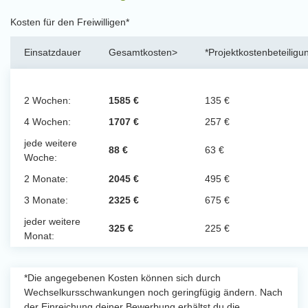
Kosten für den Freiwilligen*
Einsatzdauer
Gesamtkosten>
*Projektkostenbeteiligu
2 Wochen:
1585 €
135 €
4 Wochen:
1707 €
257 €
jede weitere
88 €
63 €
Woche:
2 Monate:
2045 €
495 €
3 Monate:
2325 €
675 €
jeder weitere
325 €
225 €
Monat:
*Die angegebenen Kosten können sich durch
Wechselkursschwankungen noch geringfügig ändern. Nach
der Einreichung deiner Bewerbung erhältst du die