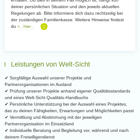
erhalten. Ob dies in deinem Fall möglich ist, hängt von
deiner persönlichen Situation und den jeweils aktuellen
Regelungen ab. Bitte informiere dich dazu rechtzeitig bei
der zuständigen Familienkasse. Weitere Hinweise findest
du
>...hier...
Leistungen von Welt-Sicht
✔ Sorgfältige Auswahl unserer Projekte und
Partnerorganisationen im Ausland
✔ Prüfung unserer Projekte anhand eigener Qualitätsstandards
und eines Welt-Sicht Qualitäts-Handbuchs
✔ Persönliche Unterstützung bei der Auswahl eines Projektes,
das zu deinen Fähigkeiten, Erwartungen und Möglichkeiten passt
✔ Vermittlung und Abstimmung mit der jeweiligen
Partnerorganisation im Einsatzland
✔ Individuelle Beratung und Begleitung vor, während und nach
deinem Freiwilligendienst