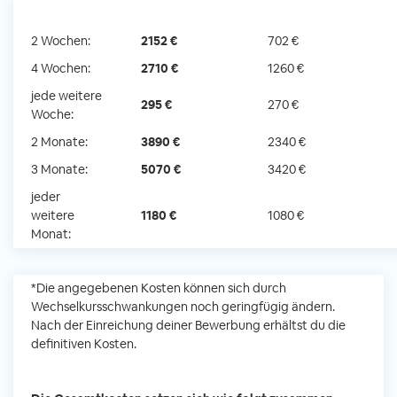
2 Wochen:
2152 €
702 €
4 Wochen:
2710 €
1260 €
jede weitere
295 €
270 €
Woche:
2 Monate:
3890 €
2340 €
3 Monate:
5070 €
3420 €
jeder
weitere
1180 €
1080 €
Monat:
*Die angegebenen Kosten können sich durch
Wechselkursschwankungen noch geringfügig ändern.
Nach der Einreichung deiner Bewerbung erhältst du die
definitiven Kosten.