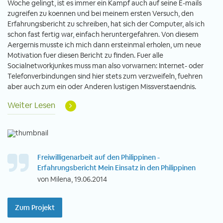
Woche gelingt, ist es immer ein Kampf auch auf seine E-mails
zugreifen zu koennen und bei meinem ersten Versuch, den
Erfahrungsbericht zu schreiben, hat sich der Computer, als ich
schon fast fertig war, einfach heruntergefahren. Von diesem
Aergernis musste ich mich dann ersteinmal erholen, um neue
Motivation fuer diesen Bericht zu finden. Fuer alle
Socialnetworkjunkes muss man also vorwarnen: Internet- oder
Telefonverbindungen sind hier stets zum verzweifeln, fuehren
aber auch zum ein oder Anderen lustigen Missverstaendnis.
Weiter Lesen
Freiwilligenarbeit auf den Philippinen -
Erfahrungsbericht Mein Einsatz in den Philippinen
von Milena, 19.06.2014
Zum Projekt