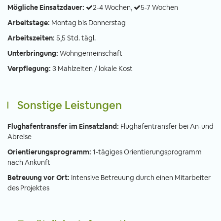
Mögliche Einsatzdauer:
2-4 Wochen,
5-7 Wochen
Arbeitstage:
Montag bis Donnerstag
Arbeitszeiten:
5,5 Std. tägl.
Unterbringung:
Wohngemeinschaft
Verpflegung:
3 Mahlzeiten / lokale Kost
Sonstige Leistungen
Flughafentransfer im Einsatzland:
Flughafentransfer bei An-und
Abreise
Orientierungsprogramm:
1-tägiges Orientierungsprogramm
nach Ankunft
Betreuung vor Ort:
Intensive Betreuung durch einen Mitarbeiter
des Projektes