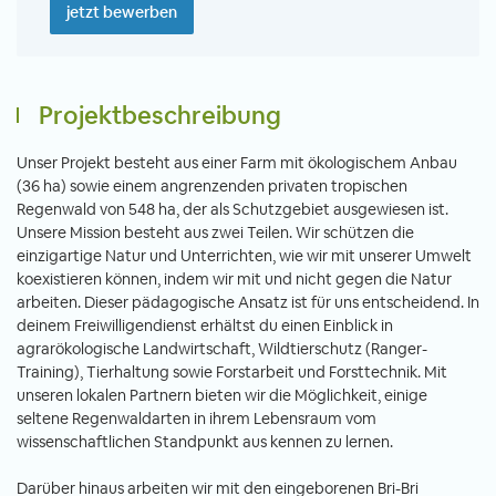
jetzt bewerben
Projektbeschreibung
Unser Projekt besteht aus einer Farm mit ökologischem Anbau
(36 ha) sowie einem angrenzenden privaten tropischen
Regenwald von 548 ha, der als Schutzgebiet ausgewiesen ist.
Unsere Mission besteht aus zwei Teilen. Wir schützen die
einzigartige Natur und Unterrichten, wie wir mit unserer Umwelt
koexistieren können, indem wir mit und nicht gegen die Natur
arbeiten. Dieser pädagogische Ansatz ist für uns entscheidend. In
deinem Freiwilligendienst erhältst du einen Einblick in
agrarökologische Landwirtschaft, Wildtierschutz (Ranger-
Training), Tierhaltung sowie Forstarbeit und Forsttechnik. Mit
unseren lokalen Partnern bieten wir die Möglichkeit, einige
seltene Regenwaldarten in ihrem Lebensraum vom
wissenschaftlichen Standpunkt aus kennen zu lernen.
Darüber hinaus arbeiten wir mit den eingeborenen Bri-Bri