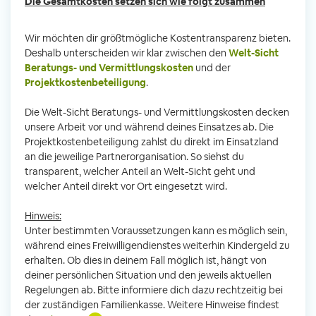
Die Gesamtkosten setzen sich wie folgt zusammen
Wir möchten dir größtmögliche Kostentransparenz bieten.
Deshalb unterscheiden wir klar zwischen den
Welt-Sicht
Beratungs- und Vermittlungskosten
und der
Projektkostenbeteiligung
.
Die Welt-Sicht Beratungs- und Vermittlungskosten decken
unsere Arbeit vor und während deines Einsatzes ab. Die
Projektkostenbeteiligung zahlst du direkt im Einsatzland
an die jeweilige Partnerorganisation. So siehst du
transparent, welcher Anteil an Welt-Sicht geht und
welcher Anteil direkt vor Ort eingesetzt wird.
Hinweis:
Unter bestimmten Voraussetzungen kann es möglich sein,
während eines Freiwilligendienstes weiterhin Kindergeld zu
erhalten. Ob dies in deinem Fall möglich ist, hängt von
deiner persönlichen Situation und den jeweils aktuellen
Regelungen ab. Bitte informiere dich dazu rechtzeitig bei
der zuständigen Familienkasse. Weitere Hinweise findest