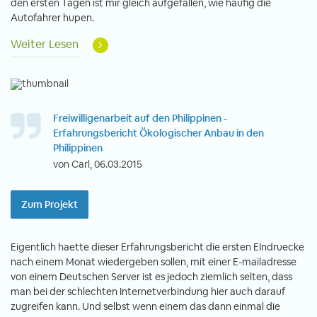
den ersten Tagen ist mir gleich aufgefallen, wie häufig die
Autofahrer hupen.
Weiter Lesen
Freiwilligenarbeit auf den Philippinen -
Erfahrungsbericht Ökologischer Anbau in den
Philippinen
von Carl, 06.03.2015
Zum Projekt
Eigentlich haette dieser Erfahrungsbericht die ersten EIndruecke
nach einem Monat wiedergeben sollen, mit einer E-mailadresse
von einem Deutschen Server ist es jedoch ziemlich selten, dass
man bei der schlechten Internetverbindung hier auch darauf
zugreifen kann. Und selbst wenn einem das dann einmal die