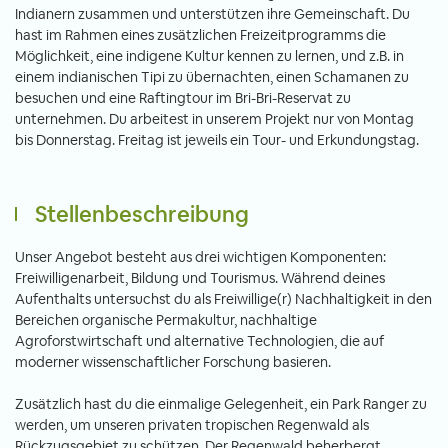
Indianern zusammen und unterstützen ihre Gemeinschaft. Du
hast im Rahmen eines zusätzlichen Freizeitprogramms die
Möglichkeit, eine indigene Kultur kennen zu lernen, und z.B. in
einem indianischen Tipi zu übernachten, einen Schamanen zu
besuchen und eine Raftingtour im Bri-Bri-Reservat zu
unternehmen. Du arbeitest in unserem Projekt nur von Montag
bis Donnerstag. Freitag ist jeweils ein Tour- und Erkundungstag.
Stellenbeschreibung
Unser Angebot besteht aus drei wichtigen Komponenten:
Freiwilligenarbeit, Bildung und Tourismus. Während deines
Aufenthalts untersuchst du als Freiwillige(r) Nachhaltigkeit in den
Bereichen organische Permakultur, nachhaltige
Agroforstwirtschaft und alternative Technologien, die auf
moderner wissenschaftlicher Forschung basieren.
Zusätzlich hast du die einmalige Gelegenheit, ein Park Ranger zu
werden, um unseren privaten tropischen Regenwald als
Rückzugsgebiet zu schützen. Der Regenwald beherbergt