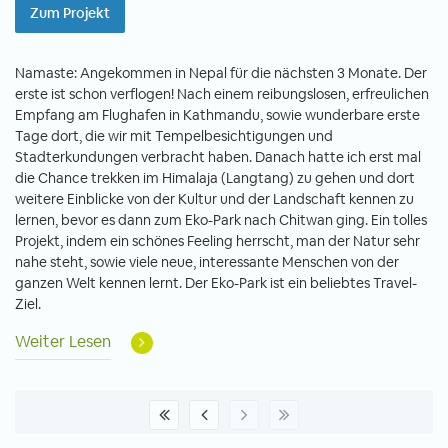
Zum Projekt
Namaste: Angekommen in Nepal für die nächsten 3 Monate. Der
erste ist schon verflogen! Nach einem reibungslosen, erfreulichen
Empfang am Flughafen in Kathmandu, sowie wunderbare erste
Tage dort, die wir mit Tempelbesichtigungen und
Stadterkundungen verbracht haben. Danach hatte ich erst mal
die Chance trekken im Himalaja (Langtang) zu gehen und dort
weitere Einblicke von der Kultur und der Landschaft kennen zu
lernen, bevor es dann zum Eko-Park nach Chitwan ging. Ein tolles
Projekt, indem ein schönes Feeling herrscht, man der Natur sehr
nahe steht, sowie viele neue, interessante Menschen von der
ganzen Welt kennen lernt. Der Eko-Park ist ein beliebtes Travel-
Ziel.
Weiter Lesen