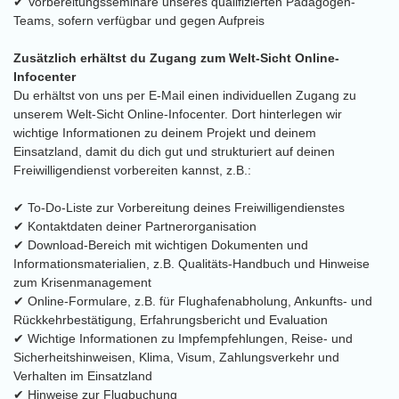
✔ Vorbereitungsseminare unseres qualifizierten Pädagogen-
Teams, sofern verfügbar und gegen Aufpreis
Zusätzlich erhältst du Zugang zum Welt-Sicht Online-
Infocenter
Du erhältst von uns per E-Mail einen individuellen Zugang zu
unserem Welt-Sicht Online-Infocenter. Dort hinterlegen wir
wichtige Informationen zu deinem Projekt und deinem
Einsatzland, damit du dich gut und strukturiert auf deinen
Freiwilligendienst vorbereiten kannst, z.B.:
✔ To-Do-Liste zur Vorbereitung deines Freiwilligendienstes
✔ Kontaktdaten deiner Partnerorganisation
✔ Download-Bereich mit wichtigen Dokumenten und
Informationsmaterialien, z.B. Qualitäts-Handbuch und Hinweise
zum Krisenmanagement
✔ Online-Formulare, z.B. für Flughafenabholung, Ankunfts- und
Rückkehrbestätigung, Erfahrungsbericht und Evaluation
✔ Wichtige Informationen zu Impfempfehlungen, Reise- und
Sicherheitshinweisen, Klima, Visum, Zahlungsverkehr und
Verhalten im Einsatzland
✔ Hinweise zur Flugbuchung