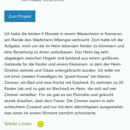
Zum Projekt
Ich habe die letzten 6 Monate in einem Waisenheim in Kamerun,
am Rande des Städtchens Mbengwi verbracht. Dort hatte ich die
Aufgabe, mich um die im Heim lebenden Kinder zu kümmern und
eine Beziehung zu ihnen aufzubauen. Das Heim lag sehr
abgelegen zwischen Hügeln und bestand aus einem größeren
Gebäude für die Kinder und einem Kleinerem, in dem der Heim-
Direktor wohnte und Gäste untergebracht wurden. Ich teilte mir
mit einer zweiten Freiwilligen im "guest-house" ein kleines
Zimmer, ein Bad und eine Küche mit Gasherd. Es wohnten ca 20
Kinder (ab und zu gab es Wechsel) im Heim, die sich auf vier
Zimmer verteilten. Für sie gab es ein Plumsklo und gekocht
wurde draußen, über dem Feuer. Die Zimmer waren in sehr
schlechtem Zustand und nur mit dem allernötigsten ausgestattet,
was einen im ersten Moment ziemlich schockierte.
Weiter Lesen