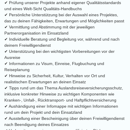
✔ Prüfung unserer Projekte anhand eigener Qualitätsstandards
und eines Welt-Sicht Qualitäts-Handbuchs
✔ Persönliche Unterstützung bei der Auswahl eines Projektes,
das zu deinen Fähigkeiten, Erwartungen und Möglichkeiten passt
✔ Vermittlung und Abstimmung mit der jeweiligen
Partnerorganisation im Einsatzland
✔ Individuelle Beratung und Begleitung vor, während und nach
deinem Freiwilligendienst
✔ Unterstützung bei den wichtigsten Vorbereitungen vor der
Ausreise
✔ Informationen zu Visum, Einreise, Flugbuchung und
Reiseplanung
✔ Hinweise zu Sicherheit, Kultur, Verhalten vor Ort und
realistischen Erwartungen an deinen Einsatz
✔ Tipps rund um das Thema Auslandsreiseversicherungsschutz,
inklusive konkreter Hinweise zu wichtigen Komponenten wie
Kranken-, Unfall-, Rücktransport- und Haftpflichtversicherung
✔ Aushändigung einer Infomappe mit wichtigen Informationen
rund um dein Projekt und dein Einsatzland
✔ Ausstellung einer Bescheinigung über deinen Freiwilligendienst
nach Beendigung deines Einsatzes