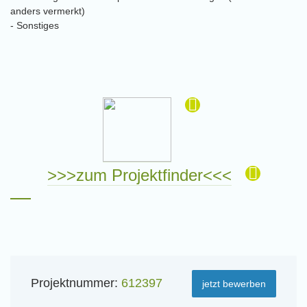
anders vermerkt)
- Sonstiges
>>>zum Projektfinder<<<
Projektnummer:
612397
jetzt bewerben