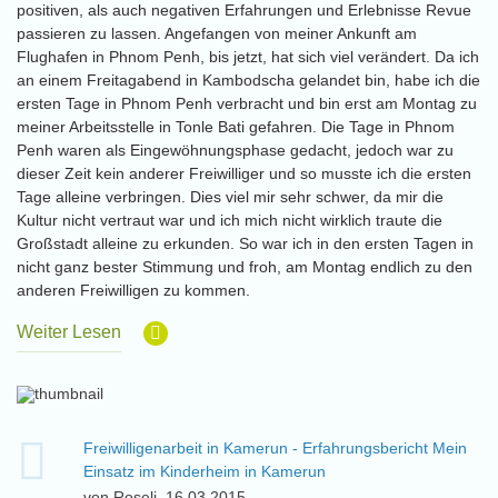
positiven, als auch negativen Erfahrungen und Erlebnisse Revue
passieren zu lassen. Angefangen von meiner Ankunft am
Flughafen in Phnom Penh, bis jetzt, hat sich viel verändert. Da ich
an einem Freitagabend in Kambodscha gelandet bin, habe ich die
ersten Tage in Phnom Penh verbracht und bin erst am Montag zu
meiner Arbeitsstelle in Tonle Bati gefahren. Die Tage in Phnom
Penh waren als Eingewöhnungsphase gedacht, jedoch war zu
dieser Zeit kein anderer Freiwilliger und so musste ich die ersten
Tage alleine verbringen. Dies viel mir sehr schwer, da mir die
Kultur nicht vertraut war und ich mich nicht wirklich traute die
Großstadt alleine zu erkunden. So war ich in den ersten Tagen in
nicht ganz bester Stimmung und froh, am Montag endlich zu den
anderen Freiwilligen zu kommen.
Weiter Lesen
Freiwilligenarbeit in Kamerun - Erfahrungsbericht Mein
Einsatz im Kinderheim in Kamerun
von Roseli, 16.03.2015