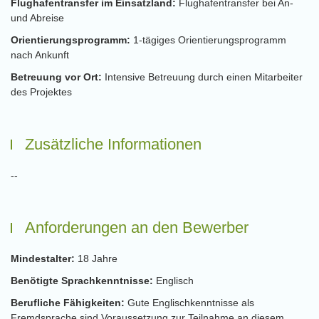
Flughafentransfer im Einsatzland:
Flughafentransfer bei An-
und Abreise
Orientierungsprogramm:
1-tägiges Orientierungsprogramm
nach Ankunft
Betreuung vor Ort:
Intensive Betreuung durch einen Mitarbeiter
des Projektes
Zusätzliche Informationen
--
Anforderungen an den Bewerber
Mindestalter:
18 Jahre
Benötigte Sprachkenntnisse:
Englisch
Berufliche Fähigkeiten:
Gute Englischkenntnisse als
Fremdsprache sind Voraussetzung zur Teilnahme an diesem