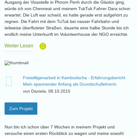
Ausgang der Visastelle in Phnom Penh durch die Glastür ging,
würde ich von Chenneat und meinem TukTuk Fahrer Dara schon
erwartet. Die Luft war schwül, es hatte gerade erst aufgehört zu
regnen. Die Fahrt mit dem TuTuk bei nasser Fahrbahn und
teilweise überfluteter Straßen, dauerte eine halbe Stunde bis ich
endlich meine Unterkunft im Volunteerhouse der NGO erreichte.
Weiter Lesen
Freiwilligenarbeit in Kambodscha - Erfahrungsbericht
Mein spannender Anfang als Grundschullehrerin
von Daniela, 08.10.2015
Zum Projekt
Nun bin ich schon über 7 Wochen in meinem Projekt und
versuche einen ersten Rückblick zu wagen und meine sowohl