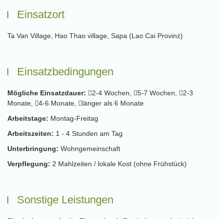
Einsatzort
Ta Van Village, Hao Thao village, Sapa (Lao Cai Provinz)
Einsatzbedingungen
Mögliche Einsatzdauer:
2-4 Wochen,
5-7 Wochen,
2-3
Monate,
4-6 Monate,
länger als 6 Monate
Arbeitstage:
Montag-Freitag
Arbeitszeiten:
1 - 4 Stunden am Tag
Unterbringung:
Wohngemeinschaft
Verpflegung:
2 Mahlzeiten / lokale Kost (ohne Frühstück)
Sonstige Leistungen