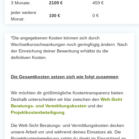
3 Monate:
2109 €
459 €
jeder weitere
100 €
0 €
Monat:
*Die angegebenen Kosten können sich durch
Wechselkursschwankungen noch geringfügig ändern. Nach
der Einreichung deiner Bewerbung erhältst du die
definitiven Kosten.
Die Gesamtkosten setzen sich wie folgt zusammen
Wir möchten dir größtmögliche Kostentransparenz bieten.
Deshalb unterscheiden wir klar zwischen den
Welt-Sicht
Beratungs- und Vermittlungskosten
und der
Projektkostenbeteiligung
.
Die Welt-Sicht Beratungs- und Vermittlungskosten decken
unsere Arbeit vor und während deines Einsatzes ab. Die
Projektkostenbeteiligung zahlst du direkt im Einsatzland an