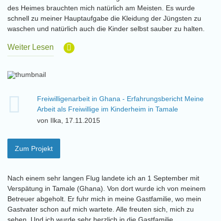
des Heimes brauchten mich natürlich am Meisten. Es wurde
schnell zu meiner Hauptaufgabe die Kleidung der Jüngsten zu
waschen und natürlich auch die Kinder selbst sauber zu halten.
Weiter Lesen
Freiwilligenarbeit in Ghana - Erfahrungsbericht Meine
Arbeit als Freiwillige im Kinderheim in Tamale
von Ilka, 17.11.2015
Zum Projekt
Nach einem sehr langen Flug landete ich an 1 September mit
Verspätung in Tamale (Ghana). Von dort wurde ich von meinem
Betreuer abgeholt. Er fuhr mich in meine Gastfamilie, wo mein
Gastvater schon auf mich wartete. Alle freuten sich, mich zu
sehen. Und ich wurde sehr herzlich in die Gastfamilie