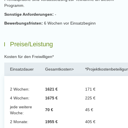
Programm.
Sonstige Anforderungen:
-
Bewerbungsfristen:
6 Wochen vor Einsatzbeginn
Preise/Leistung
Kosten für den Freiwilligen*
Einsatzdauer
Gesamtkosten>
*Projektkostenbeteiligu
2 Wochen:
1621 €
171 €
4 Wochen:
1675 €
225 €
jede weitere
70 €
45 €
Woche:
2 Monate:
1955 €
405 €