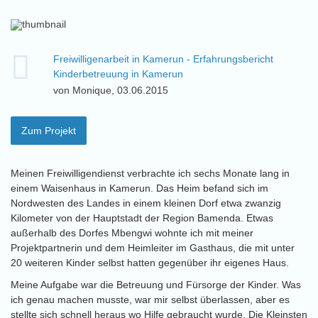
Freiwilligenarbeit in Kamerun - Erfahrungsbericht
Kinderbetreuung in Kamerun
von Monique, 03.06.2015
Zum Projekt
Meinen Freiwilligendienst verbrachte ich sechs Monate lang in
einem Waisenhaus in Kamerun. Das Heim befand sich im
Nordwesten des Landes in einem kleinen Dorf etwa zwanzig
Kilometer von der Hauptstadt der Region Bamenda. Etwas
außerhalb des Dorfes Mbengwi wohnte ich mit meiner
Projektpartnerin und dem Heimleiter im Gasthaus, die mit unter
20 weiteren Kinder selbst hatten gegenüber ihr eigenes Haus.
Meine Aufgabe war die Betreuung und Fürsorge der Kinder. Was
ich genau machen musste, war mir selbst überlassen, aber es
stellte sich schnell heraus wo Hilfe gebraucht wurde. Die Kleinsten