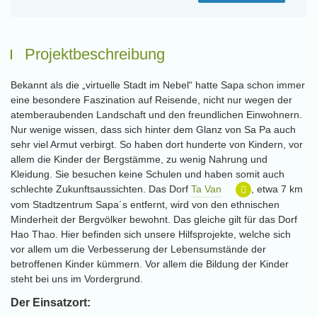
Projektbeschreibung
Bekannt als die „virtuelle Stadt im Nebel“ hatte Sapa schon immer
eine besondere Faszination auf Reisende, nicht nur wegen der
atemberaubenden Landschaft und den freundlichen Einwohnern.
Nur wenige wissen, dass sich hinter dem Glanz von Sa Pa auch
sehr viel Armut verbirgt. So haben dort hunderte von Kindern, vor
allem die Kinder der Bergstämme, zu wenig Nahrung und
Kleidung. Sie besuchen keine Schulen und haben somit auch
schlechte Zukunftsaussichten. Das Dorf
Ta Van
, etwa 7 km
vom Stadtzentrum Sapa´s entfernt, wird von den ethnischen
Minderheit der Bergvölker bewohnt. Das gleiche gilt für das Dorf
Hao Thao. Hier befinden sich unsere Hilfsprojekte, welche sich
vor allem um die Verbesserung der Lebensumstände der
betroffenen Kinder kümmern. Vor allem die Bildung der Kinder
steht bei uns im Vordergrund.
Der Einsatzort: