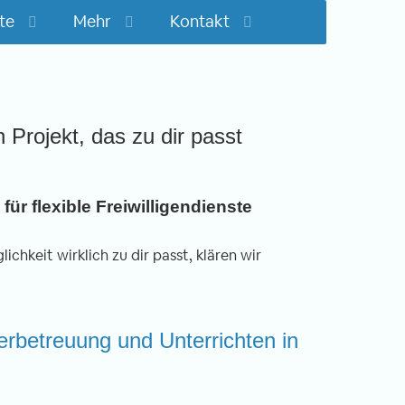
te
Mehr
Kontakt
n Projekt, das zu dir passt
für flexible Freiwilligendienste
ichkeit wirklich zu dir passt, klären wir
derbetreuung und Unterrichten in