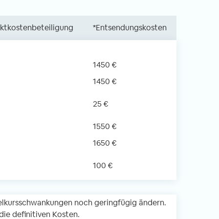
ektkostenbeteiligung
*Entsendungskosten
1450 €
1450 €
25 €
1550 €
1650 €
100 €
lkursschwankungen noch geringfügig ändern.
ie definitiven Kosten.