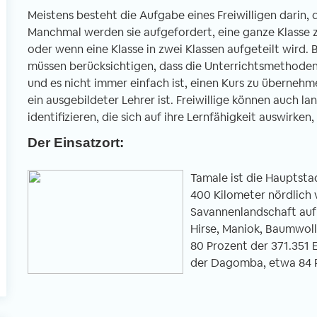
Meistens besteht die Aufgabe eines Freiwilligen darin, 
Manchmal werden sie aufgefordert, eine ganze Klasse 
oder wenn eine Klasse in zwei Klassen aufgeteilt wird. B
l
müssen berücksichtigen, dass die Unterrichtsmethoden 
und es nicht immer einfach ist, einen Kurs zu übernehmen
ein ausgebildeter Lehrer ist. Freiwillige können auch
identifizieren, die sich auf ihre Lernfähigkeit auswirken
Der Einsatzort:
Tamale ist die Hauptsta
400 Kilometer nördlich
Savannenlandschaft auf
Hirse, Maniok, Baumwoll
80 Prozent der 371.351
der Dagomba, etwa 84 P