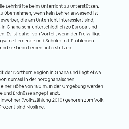
die Lehrkräfte beim Unterricht zu unterstützen.
zu übernehmen, wenn kein Lehrer anwesend ist
ewerber, die am Unterricht interessiert sind,
in Ghana sehr unterschiedlich zu Europa sind
. Es ist daher von Vorteil, wenn der Freiwillige
 langsame Lernende und Schüler mit Problemen
, und sie beim Lernen unterstützen.
dt der Northern Region in Ghana und liegt etwa
 von Kumasi in der nordghanaischen
 einer Höhe von 180 m. In der Umgebung werden
e und Erdnüsse angepflanzt.
 Einwohner (Volkszählung 2010) gehören zum Volk
rozent sind Muslime.