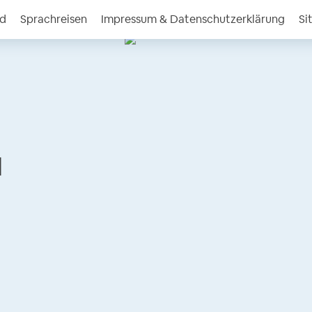
nd
Sprachreisen
Impressum & Datenschutzerklärung
Si
l