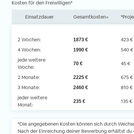
Kosten für den Freiwilligen*
Einsatzdauer
Gesamtkosten>
*Proj
2 Wochen:
423 €
1873 €
4 Wochen:
540 €
1990 €
jede weitere
45 €
70 €
Woche:
2 Monate:
675 €
2225 €
3 Monate:
810 €
2460 €
jeder weitere
135 €
235 €
Monat:
*Die angegebenen Kosten können sich durch Wechse
Nach der Einreichung deiner Bewerbung erhältst du d