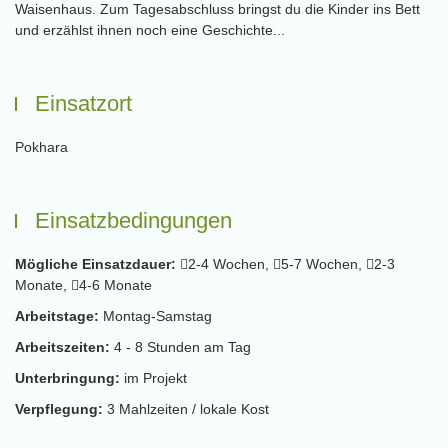
Waisenhaus. Zum Tagesabschluss bringst du die Kinder ins Bett
und erzählst ihnen noch eine Geschichte...
Einsatzort
Pokhara
Einsatzbedingungen
Mögliche Einsatzdauer:
2-4 Wochen,
5-7 Wochen,
2-3
Monate,
4-6 Monate
Arbeitstage:
Montag-Samstag
Arbeitszeiten:
4 - 8 Stunden am Tag
Unterbringung:
im Projekt
Verpflegung:
3 Mahlzeiten / lokale Kost