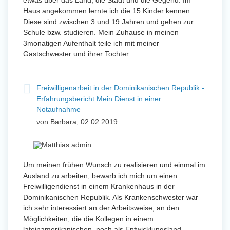
etwas über das Land, die Stadt und die Gegend. Im
Haus angekommen lernte ich die 15 Kinder kennen.
Diese sind zwischen 3 und 19 Jahren und gehen zur
Schule bzw. studieren. Mein Zuhause in meinen
3monatigen Aufenthalt teile ich mit meiner
Gastschwester und ihrer Tochter.
Freiwilligenarbeit in der Dominikanischen Republik -
Erfahrungsbericht Mein Dienst in einer
Notaufnahme
von Barbara, 02.02.2019
Um meinen frühen Wunsch zu realisieren und einmal im
Ausland zu arbeiten, bewarb ich mich um einen
Freiwilligendienst in einem Krankenhaus in der
Dominikanischen Republik. Als Krankenschwester war
ich sehr interessiert an der Arbeitsweise, an den
Möglichkeiten, die die Kollegen in einem
lateinamerikanischen, noch als Entwicklungsland