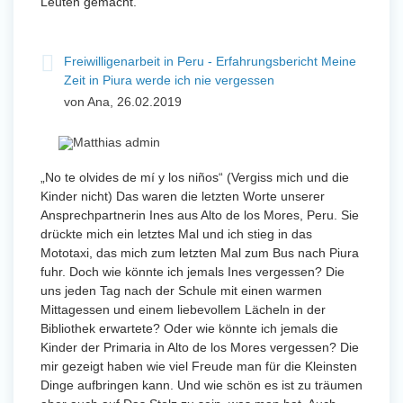
Leuten gemacht.
Freiwilligenarbeit in Peru - Erfahrungsbericht Meine
Zeit in Piura werde ich nie vergessen
von Ana, 26.02.2019
„No te olvides de mí y los niños“ (Vergiss mich und die
Kinder nicht) Das waren die letzten Worte unserer
Ansprechpartnerin Ines aus Alto de los Mores, Peru. Sie
drückte mich ein letztes Mal und ich stieg in das
Mototaxi, das mich zum letzten Mal zum Bus nach Piura
fuhr. Doch wie könnte ich jemals Ines vergessen? Die
uns jeden Tag nach der Schule mit einen warmen
Mittagessen und einem liebevollem Lächeln in der
Bibliothek erwartete? Oder wie könnte ich jemals die
Kinder der Primaria in Alto de los Mores vergessen? Die
mir gezeigt haben wie viel Freude man für die Kleinsten
Dinge aufbringen kann. Und wie schön es ist zu träumen