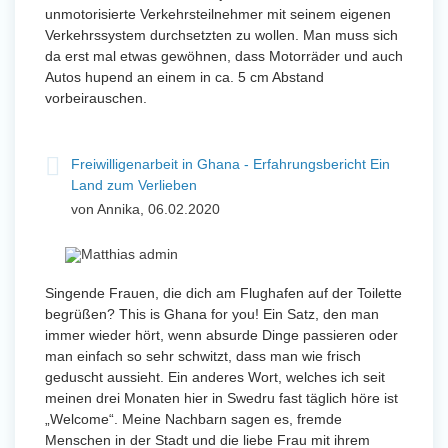
unmotorisierte Verkehrsteilnehmer mit seinem eigenen
Verkehrssystem durchsetzten zu wollen. Man muss sich
da erst mal etwas gewöhnen, dass Motorräder und auch
Autos hupend an einem in ca. 5 cm Abstand
vorbeirauschen.
Freiwilligenarbeit in Ghana - Erfahrungsbericht Ein
Land zum Verlieben
von Annika, 06.02.2020
Singende Frauen, die dich am Flughafen auf der Toilette
begrüßen? This is Ghana for you! Ein Satz, den man
immer wieder hört, wenn absurde Dinge passieren oder
man einfach so sehr schwitzt, dass man wie frisch
geduscht aussieht. Ein anderes Wort, welches ich seit
meinen drei Monaten hier in Swedru fast täglich höre ist
„Welcome“. Meine Nachbarn sagen es, fremde
Menschen in der Stadt und die liebe Frau mit ihrem