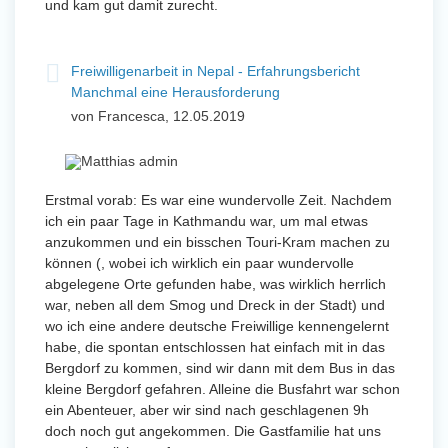
und kam gut damit zurecht.
Freiwilligenarbeit in Nepal - Erfahrungsbericht
Manchmal eine Herausforderung
von Francesca, 12.05.2019
Erstmal vorab: Es war eine wundervolle Zeit. Nachdem
ich ein paar Tage in Kathmandu war, um mal etwas
anzukommen und ein bisschen Touri-Kram machen zu
können (, wobei ich wirklich ein paar wundervolle
abgelegene Orte gefunden habe, was wirklich herrlich
war, neben all dem Smog und Dreck in der Stadt) und
wo ich eine andere deutsche Freiwillige kennengelernt
habe, die spontan entschlossen hat einfach mit in das
Bergdorf zu kommen, sind wir dann mit dem Bus in das
kleine Bergdorf gefahren. Alleine die Busfahrt war schon
ein Abenteuer, aber wir sind nach geschlagenen 9h
doch noch gut angekommen. Die Gastfamilie hat uns