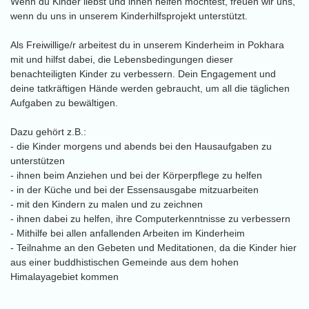
Wenn du Kinder liebst und ihnen helfen möchtest, freuen wir uns,
wenn du uns in unserem Kinderhilfsprojekt unterstützt.
Als Freiwillige/r arbeitest du in unserem Kinderheim in Pokhara
mit und hilfst dabei, die Lebensbedingungen dieser
benachteiligten Kinder zu verbessern. Dein Engagement und
deine tatkräftigen Hände werden gebraucht, um all die täglichen
Aufgaben zu bewältigen.
Dazu gehört z.B.:
- die Kinder morgens und abends bei den Hausaufgaben zu
unterstützen
- ihnen beim Anziehen und bei der Körperpflege zu helfen
- in der Küche und bei der Essensausgabe mitzuarbeiten
- mit den Kindern zu malen und zu zeichnen
- ihnen dabei zu helfen, ihre Computerkenntnisse zu verbessern
- Mithilfe bei allen anfallenden Arbeiten im Kinderheim
- Teilnahme an den Gebeten und Meditationen, da die Kinder hier
aus einer buddhistischen Gemeinde aus dem hohen
Himalayagebiet kommen