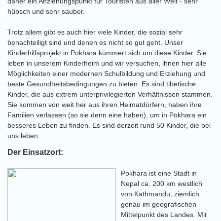
daher ein Anziehungspunkt für Touristen aus aller Welt - sehr
hübsch und sehr sauber.
Trotz allem gibt es auch hier viele Kinder, die sozial sehr
benachteiligt sind und denen es nicht so gut geht. Unser
Kinderhilfsprojekt in Pokhara kümmert sich um diese Kinder. Sie
leben in unserem Kinderheim und wir versuchen, ihnen hier alle
Möglichkeiten einer modernen Schulbildung und Erziehung und
beste Gesundheitsbedingungen zu bieten. Es sind tibetische
Kinder, die aus extrem unterprivilegierten Verhältnissen stammen.
Sie kommen von weit her aus ihren Heimatdörfern, haben ihre
Familien verlassen (so sie denn eine haben), um in Pokhara ein
besseres Leben zu finden. Es sind derzeit rund 50 Kinder, die bei
uns leben.
Der Einsatzort:
Pokhara ist eine Stadt in
Nepal ca. 200 km westlich
von Kathmandu, ziemlich
genau im geografischen
Mittelpunkt des Landes. Mit