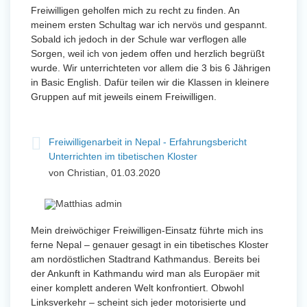
Freiwilligen geholfen mich zu recht zu finden. An
meinem ersten Schultag war ich nervös und gespannt.
Sobald ich jedoch in der Schule war verflogen alle
Sorgen, weil ich von jedem offen und herzlich begrüßt
wurde. Wir unterrichteten vor allem die 3 bis 6 Jährigen
in Basic English. Dafür teilen wir die Klassen in kleinere
Gruppen auf mit jeweils einem Freiwilligen.
Freiwilligenarbeit in Nepal - Erfahrungsbericht
Unterrichten im tibetischen Kloster
von Christian, 01.03.2020
Mein dreiwöchiger Freiwilligen-Einsatz führte mich ins
ferne Nepal – genauer gesagt in ein tibetisches Kloster
am nordöstlichen Stadtrand Kathmandus. Bereits bei
der Ankunft in Kathmandu wird man als Europäer mit
einer komplett anderen Welt konfrontiert. Obwohl
Linksverkehr – scheint sich jeder motorisierte und