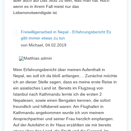
aber auch auf Das Stolz zu sein, was man hat. Auch
wenn es in ihrem Fall meist nur das
Lebensnotwendigste ist.
Freiwilligenarbeit in Nepal - Erfahrungsbericht Es
gibt immer etwas zu tun
von Michael, 04.02.2019
Mein Erfahrungsbericht über meinen Aufenthalt in
Nepal, wo soll ich da bloß anfangen.... Zunächst möchte
ich an dieser Stelle sagen, dass es meine erste Reise in
ein asiatisches Land ist. Bereits im Flugzeug von
Istanbul nach Kathmandu lernte ich die ersten 2
Nepalesen, sowie einen Bengalen kennen, die sofort
freundlich und hilfsbereit waren. Am Flughafen in
Kathmandu angekommen wurde ich von meinem
Ansprechpartner und seiner Frau herzlich empfangen.
Auf der Autofahrt in ihr Haus erzählten sie mir bereits