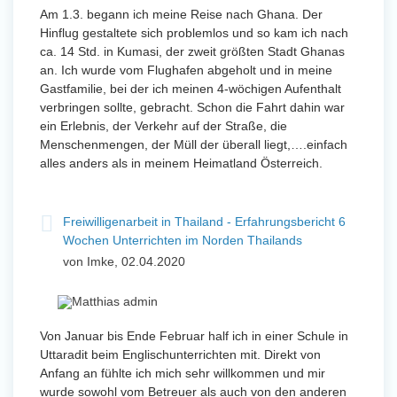
Am 1.3. begann ich meine Reise nach Ghana. Der
Hinflug gestaltete sich problemlos und so kam ich nach
ca. 14 Std. in Kumasi, der zweit größten Stadt Ghanas
an. Ich wurde vom Flughafen abgeholt und in meine
Gastfamilie, bei der ich meinen 4-wöchigen Aufenthalt
verbringen sollte, gebracht. Schon die Fahrt dahin war
ein Erlebnis, der Verkehr auf der Straße, die
Menschenmengen, der Müll der überall liegt,….einfach
alles anders als in meinem Heimatland Österreich.
Freiwilligenarbeit in Thailand - Erfahrungsbericht 6
Wochen Unterrichten im Norden Thailands
von Imke, 02.04.2020
Von Januar bis Ende Februar half ich in einer Schule in
Uttaradit beim Englischunterrichten mit. Direkt von
Anfang an fühlte ich mich sehr willkommen und mir
wurde sowohl vom Betreuer als auch von den anderen