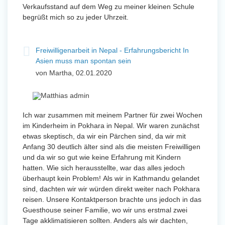
Verkaufsstand auf dem Weg zu meiner kleinen Schule
begrüßt mich so zu jeder Uhrzeit.
Freiwilligenarbeit in Nepal - Erfahrungsbericht In
Asien muss man spontan sein
von Martha, 02.01.2020
Ich war zusammen mit meinem Partner für zwei Wochen
im Kinderheim in Pokhara in Nepal. Wir waren zunächst
etwas skeptisch, da wir ein Pärchen sind, da wir mit
Anfang 30 deutlich älter sind als die meisten Freiwilligen
und da wir so gut wie keine Erfahrung mit Kindern
hatten. Wie sich herausstellte, war das alles jedoch
überhaupt kein Problem! Als wir in Kathmandu gelandet
sind, dachten wir wir würden direkt weiter nach Pokhara
reisen. Unsere Kontaktperson brachte uns jedoch in das
Guesthouse seiner Familie, wo wir uns erstmal zwei
Tage akklimatisieren sollten. Anders als wir dachten,