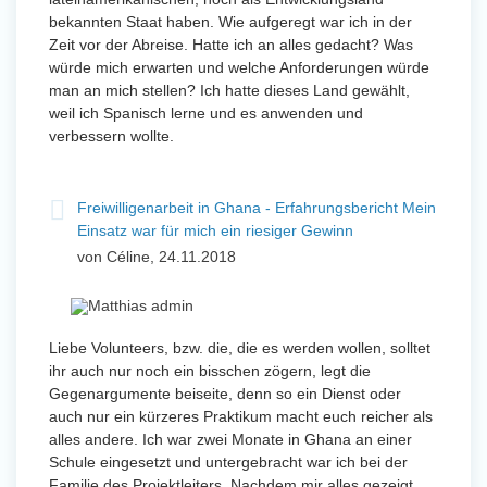
bekannten Staat haben. Wie aufgeregt war ich in der
Zeit vor der Abreise. Hatte ich an alles gedacht? Was
würde mich erwarten und welche Anforderungen würde
man an mich stellen? Ich hatte dieses Land gewählt,
weil ich Spanisch lerne und es anwenden und
verbessern wollte.
Freiwilligenarbeit in Ghana - Erfahrungsbericht Mein
Einsatz war für mich ein riesiger Gewinn
von Céline, 24.11.2018
Liebe Volunteers, bzw. die, die es werden wollen, solltet
ihr auch nur noch ein bisschen zögern, legt die
Gegenargumente beiseite, denn so ein Dienst oder
auch nur ein kürzeres Praktikum macht euch reicher als
alles andere. Ich war zwei Monate in Ghana an einer
Schule eingesetzt und untergebracht war ich bei der
Familie des Projektleiters. Nachdem mir alles gezeigt