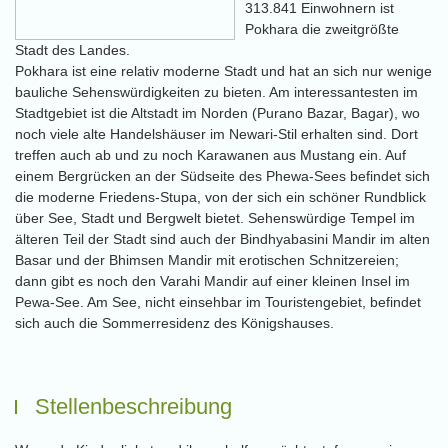
313.841 Einwohnern ist
Pokhara die zweitgrößte
Stadt des Landes.
Pokhara ist eine relativ moderne Stadt und hat an sich nur wenige
bauliche Sehenswürdigkeiten zu bieten. Am interessantesten im
Stadtgebiet ist die Altstadt im Norden (Purano Bazar, Bagar), wo
noch viele alte Handelshäuser im Newari-Stil erhalten sind. Dort
treffen auch ab und zu noch Karawanen aus Mustang ein. Auf
einem Bergrücken an der Südseite des Phewa-Sees befindet sich
die moderne Friedens-Stupa, von der sich ein schöner Rundblick
über See, Stadt und Bergwelt bietet. Sehenswürdige Tempel im
älteren Teil der Stadt sind auch der Bindhyabasini Mandir im alten
Basar und der Bhimsen Mandir mit erotischen Schnitzereien;
dann gibt es noch den Varahi Mandir auf einer kleinen Insel im
Pewa-See. Am See, nicht einsehbar im Touristengebiet, befindet
sich auch die Sommerresidenz des Königshauses.
Stellenbeschreibung