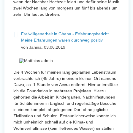
wenn der Nachbar Hochzeit feiert und dafür seine Musik
zwei Wochen lang von morgens um fünf bis abends um
zehn Uhr laut aufdrehen.
Freiwilligenarbeit in Ghana - Erfahrungsbericht
Meine Erfahrungen waren durchweg positiv
von Janina, 03.06.2019
Die 4 Wochen für meinen lang geplanten Lebenstraum
verbrachte ich (45 Jahre) in einem kleinen Ort namens
Dawu, ca. 1 Stunde von Accra entfernt. Hier unterstütze
ich die Foundation in mehreren Projekten. Hierzu
gehörten die Arbeit im Kindergarten, Nachhilfestunden
für Schülerinnen in Englisch und regelmäßige Besuche
in einem komplett abgelegenen Dorf ohne jegliche
Zivilisation und Schulen. Erstaunlicherweise konnte ich
mich unheimlich schnell auf die Klima- und
Wohnverhältnisse (kein fließendes Wasser) einstellen