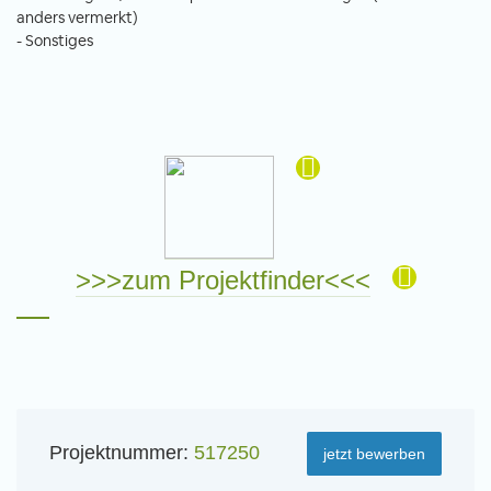
anders vermerkt)
- Sonstiges
>>>zum Projektfinder<<<
Projektnummer:
517250
jetzt bewerben