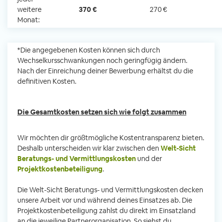
weitere
370 €
270 €
Monat:
*Die angegebenen Kosten können sich durch
Wechselkursschwankungen noch geringfügig ändern.
Nach der Einreichung deiner Bewerbung erhältst du die
definitiven Kosten.
Die Gesamtkosten setzen sich wie folgt zusammen
Wir möchten dir größtmögliche Kostentransparenz bieten.
Deshalb unterscheiden wir klar zwischen den
Welt-Sicht
Beratungs- und Vermittlungskosten
und der
Projektkostenbeteiligung
.
Die Welt-Sicht Beratungs- und Vermittlungskosten decken
unsere Arbeit vor und während deines Einsatzes ab. Die
Projektkostenbeteiligung zahlst du direkt im Einsatzland
an die jeweilige Partnerorganisation. So siehst du