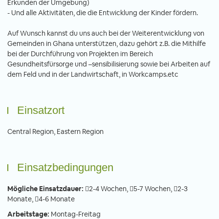
Erkunden der Umgebung)
- Und alle Aktivitäten, die die Entwicklung der Kinder fördern.
Auf Wunsch kannst du uns auch bei der Weiterentwicklung von
Gemeinden in Ghana unterstützen, dazu gehört z.B. die Mithilfe
bei der Durchführung von Projekten im Bereich
Gesundheitsfürsorge und –sensibilisierung sowie bei Arbeiten auf
dem Feld und in der Landwirtschaft, in Workcamps.etc
Einsatzort
Central Region, Eastern Region
Einsatzbedingungen
Mögliche Einsatzdauer:
2-4 Wochen,
5-7 Wochen,
2-3
Monate,
4-6 Monate
Arbeitstage:
Montag-Freitag