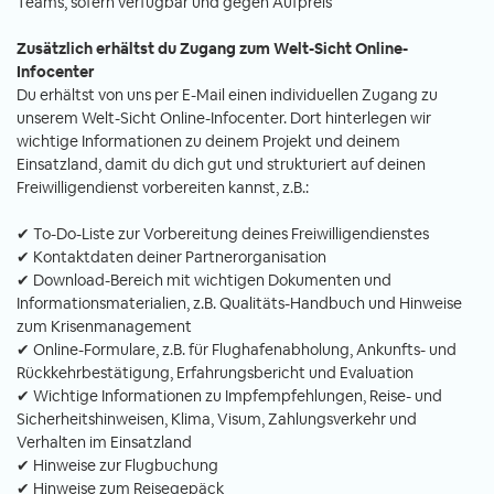
Teams, sofern verfügbar und gegen Aufpreis
Zusätzlich erhältst du Zugang zum Welt-Sicht Online-
Infocenter
Du erhältst von uns per E-Mail einen individuellen Zugang zu
unserem Welt-Sicht Online-Infocenter. Dort hinterlegen wir
wichtige Informationen zu deinem Projekt und deinem
Einsatzland, damit du dich gut und strukturiert auf deinen
Freiwilligendienst vorbereiten kannst, z.B.:
✔ To-Do-Liste zur Vorbereitung deines Freiwilligendienstes
✔ Kontaktdaten deiner Partnerorganisation
✔ Download-Bereich mit wichtigen Dokumenten und
Informationsmaterialien, z.B. Qualitäts-Handbuch und Hinweise
zum Krisenmanagement
✔ Online-Formulare, z.B. für Flughafenabholung, Ankunfts- und
Rückkehrbestätigung, Erfahrungsbericht und Evaluation
✔ Wichtige Informationen zu Impfempfehlungen, Reise- und
Sicherheitshinweisen, Klima, Visum, Zahlungsverkehr und
Verhalten im Einsatzland
✔ Hinweise zur Flugbuchung
✔ Hinweise zum Reisegepäck