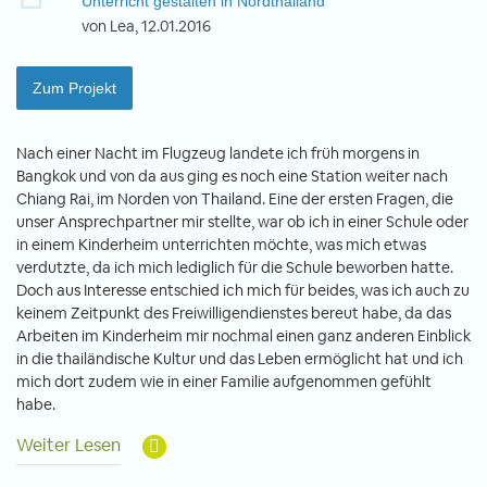
Unterricht gestalten in Nordthailand
von Lea, 12.01.2016
Zum Projekt
Nach einer Nacht im Flugzeug landete ich früh morgens in
Bangkok und von da aus ging es noch eine Station weiter nach
Chiang Rai, im Norden von Thailand. Eine der ersten Fragen, die
unser Ansprechpartner mir stellte, war ob ich in einer Schule oder
in einem Kinderheim unterrichten möchte, was mich etwas
verdutzte, da ich mich lediglich für die Schule beworben hatte.
Doch aus Interesse entschied ich mich für beides, was ich auch zu
keinem Zeitpunkt des Freiwilligendienstes bereut habe, da das
Arbeiten im Kinderheim mir nochmal einen ganz anderen Einblick
in die thailändische Kultur und das Leben ermöglicht hat und ich
mich dort zudem wie in einer Familie aufgenommen gefühlt
habe.
Weiter Lesen