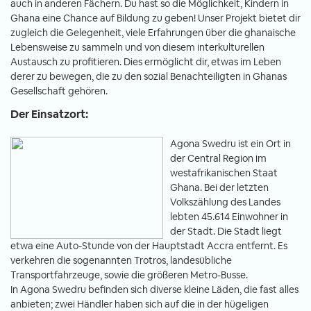
auch in anderen Fächern. Du hast so die Möglichkeit, Kindern in
Ghana eine Chance auf Bildung zu geben! Unser Projekt bietet dir
zugleich die Gelegenheit, viele Erfahrungen über die ghanaische
Lebensweise zu sammeln und von diesem interkulturellen
Austausch zu profitieren. Dies ermöglicht dir, etwas im Leben
derer zu bewegen, die zu den sozial Benachteiligten in Ghanas
Gesellschaft gehören.
Der Einsatzort:
Agona Swedru ist ein Ort in
der Central Region im
westafrikanischen Staat
Ghana. Bei der letzten
Volkszählung des Landes
lebten 45.614 Einwohner in
der Stadt. Die Stadt liegt
etwa eine Auto-Stunde von der Hauptstadt Accra entfernt. Es
verkehren die sogenannten Trotros, landesübliche
Transportfahrzeuge, sowie die größeren Metro-Busse.
In Agona Swedru befinden sich diverse kleine Läden, die fast alles
anbieten; zwei Händler haben sich auf die in der hügeligen