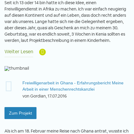
Seit ich 13 oder 14 bin hatte ich diese Idee, einen
Freiwilligendienst in Afrika zu machen. Ich war einfach neugierig
auf diesen Kontinent und auf ein Leben, dass doch recht anders
war als unseres. Lange hatte sich nie die Gelegenheit ergeben,
aber dieses Jahr, quasi als Geschenk an mich zu meinem 30.
Geburtstag, war es endlich soweit, 3 Wochen in Kenia sollten es
werden, laut Projektbeschreibung in einem Kinderheim.
Weiter Lesen
Freiwilligenarbeit in Ghana - Erfahrungsbericht Meine
Arbeit in einer Menschenrechtskanzlei
von Gordian, 17.07.2016
Zum Projekt
Als ich am 18. Februar meine Reise nach Ghana antrat, wusste ich