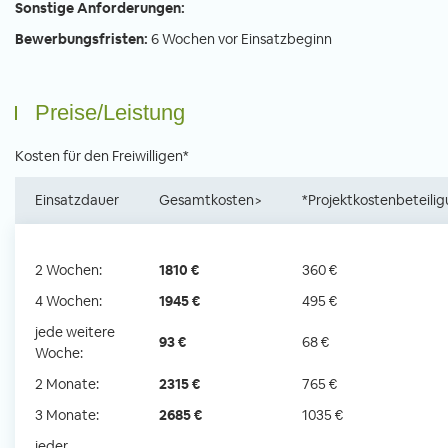
Sonstige Anforderungen:
Bewerbungsfristen:
6 Wochen vor Einsatzbeginn
Preise/Leistung
Kosten für den Freiwilligen*
Einsatzdauer
Gesamtkosten>
*Projektkostenbeteili
2 Wochen:
1810 €
360 €
4 Wochen:
1945 €
495 €
jede weitere
93 €
68 €
Woche:
2 Monate:
2315 €
765 €
3 Monate:
2685 €
1035 €
jeder