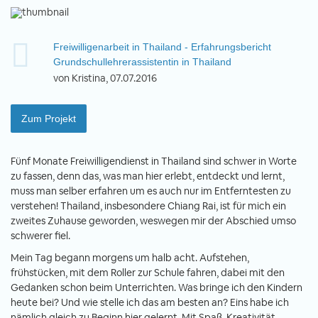
Freiwilligenarbeit in Thailand - Erfahrungsbericht
Grundschullehrerassistentin in Thailand
von Kristina, 07.07.2016
Zum Projekt
Fünf Monate Freiwilligendienst in Thailand sind schwer in Worte
zu fassen, denn das, was man hier erlebt, entdeckt und lernt,
muss man selber erfahren um es auch nur im Entferntesten zu
verstehen! Thailand, insbesondere Chiang Rai, ist für mich ein
zweites Zuhause geworden, weswegen mir der Abschied umso
schwerer fiel.
Mein Tag begann morgens um halb acht. Aufstehen,
frühstücken, mit dem Roller zur Schule fahren, dabei mit den
Gedanken schon beim Unterrichten. Was bringe ich den Kindern
heute bei? Und wie stelle ich das am besten an? Eins habe ich
nämlich gleich zu Beginn hier gelernt. Mit Spaß, Kreativität,