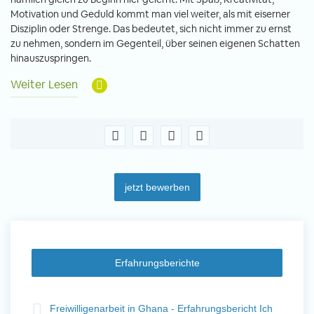
Motivation und Geduld kommt man viel weiter, als mit eiserner
Disziplin oder Strenge. Das bedeutet, sich nicht immer zu ernst
zu nehmen, sondern im Gegenteil, über seinen eigenen Schatten
hinauszuspringen.
Weiter Lesen
jetzt bewerben
Erfahrungsberichte
t
Freiwilligenarbeit in Ghana - Erfahrungsbericht Ich
Fre