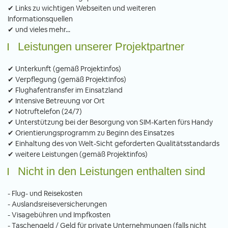
✔ Links zu wichtigen Webseiten und weiteren
Informationsquellen
✔ und vieles mehr...
Leistungen unserer Projektpartner
✔ Unterkunft (gemäß Projektinfos)
✔ Verpflegung (gemäß Projektinfos)
✔ Flughafentransfer im Einsatzland
✔ Intensive Betreuung vor Ort
✔ Notruftelefon (24/7)
✔ Unterstützung bei der Besorgung von SIM-Karten fürs Handy
✔ Orientierungsprogramm zu Beginn des Einsatzes
✔ Einhaltung des von Welt-Sicht geforderten Qualitätsstandards
✔ weitere Leistungen (gemäß Projektinfos)
Nicht in den Leistungen enthalten sind
- Flug- und Reisekosten
- Auslandsreiseversicherungen
- Visagebühren und Impfkosten
- Taschengeld / Geld für private Unternehmungen (falls nicht