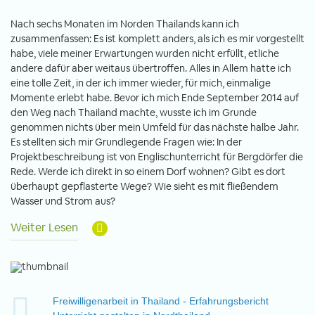
Nach sechs Monaten im Norden Thailands kann ich
zusammenfassen: Es ist komplett anders, als ich es mir vorgestellt
habe, viele meiner Erwartungen wurden nicht erfüllt, etliche
andere dafür aber weitaus übertroffen. Alles in Allem hatte ich
eine tolle Zeit, in der ich immer wieder, für mich, einmalige
Momente erlebt habe. Bevor ich mich Ende September 2014 auf
den Weg nach Thailand machte, wusste ich im Grunde
genommen nichts über mein Umfeld für das nächste halbe Jahr.
Es stellten sich mir Grundlegende Fragen wie: In der
Projektbeschreibung ist von Englischunterricht für Bergdörfer die
Rede. Werde ich direkt in so einem Dorf wohnen? Gibt es dort
überhaupt gepflasterte Wege? Wie sieht es mit fließendem
Wasser und Strom aus?
Weiter Lesen
Freiwilligenarbeit in Thailand - Erfahrungsbericht