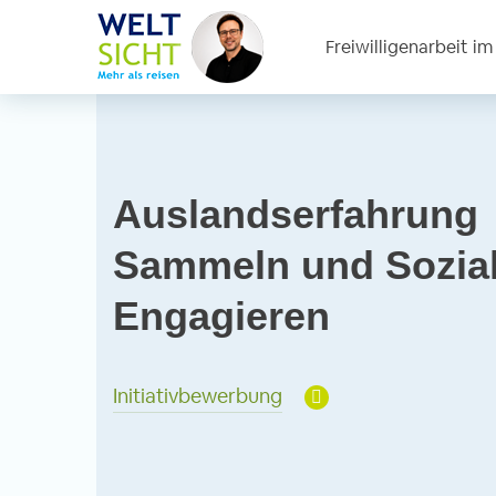
Freiwilligenarbeit i
Auslandserfahrung
Sammeln und Sozia
Engagieren
Initiativbewerbung