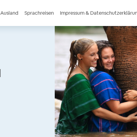
m Ausland
Sprachreisen
Impressum & Datenschutzerkläru
l