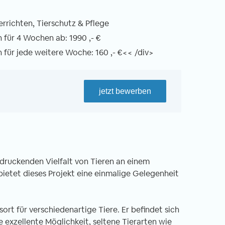
rrichten, Tierschutz & Pflege
für 4 Wochen ab: 1990 ,- €
für jede weitere Woche: 160 ,- €<< /div>
jetzt bewerben
ndruckenden Vielfalt von Tieren an einem
bietet dieses Projekt eine einmalige Gelegenheit
ort für verschiedenartige Tiere. Er befindet sich
 exzellente Möglichkeit, seltene Tierarten wie