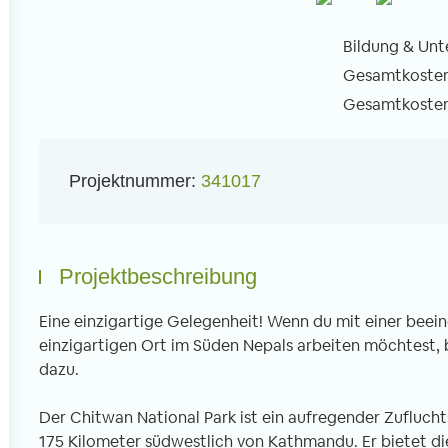
Bildung & Unte
Gesamtkosten 
Gesamtkosten 
l
Projektnummer:
341017
Projektbeschreibung
Eine einzigartige Gelegenheit! Wenn du mit einer beei
einzigartigen Ort im Süden Nepals arbeiten möchtest, 
dazu.
Der Chitwan National Park ist ein aufregender Zufluchts
175 Kilometer südwestlich von Kathmandu. Er bietet die