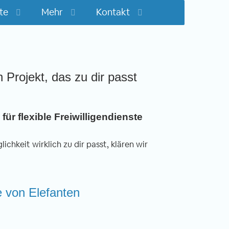
te
Mehr
Kontakt
n Projekt, das zu dir passt
für flexible Freiwilligendienste
ichkeit wirklich zu dir passt, klären wir
ge von Elefanten