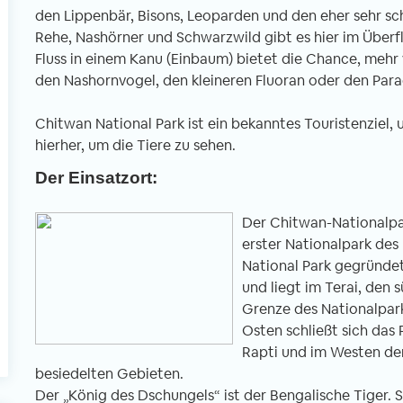
den Lippenbär, Bisons, Leoparden und den eher sehr sc
Rehe, Nashörner und Schwarzwild gibt es hier im Überflu
Fluss in einem Kanu (Einbaum) bietet die Chance, mehr
l
den Nashornvogel, den kleineren Fluoran oder den Para
Chitwan National Park ist ein bekanntes Touristenziel,
hierher, um die Tiere zu sehen.
Der Einsatzort:
Der Chitwan-Nationalpark
erster Nationalpark de
National Park gegründet
und liegt im Terai, den 
Grenze des Nationalpark
Osten schließt sich das 
Rapti und im Westen der
besiedelten Gebieten.
Der „König des Dschungels“ ist der Bengalische Tiger. S