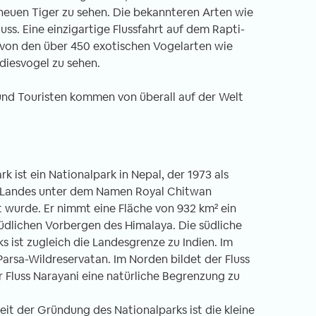
heuen Tiger zu sehen. Die bekannteren Arten wie
ss. Eine einzigartige Flussfahrt auf dem Rapti-
 von den über 450 exotischen Vogelarten wie
diesvogel zu sehen.
 und Touristen kommen von überall auf der Welt
 ist ein Nationalpark in Nepal, der 1973 als
s Landes unter dem Namen Royal Chitwan
 wurde. Er nimmt eine Fläche von 932 km² ein
südlichen Vorbergen des Himalaya. Die südliche
s ist zugleich die Landesgrenze zu Indien. Im
Parsa-Wildreservatan. Im Norden bildet der Fluss
 Fluss Narayani eine natürliche Begrenzung zu
eit der Gründung des Nationalparks ist die kleine