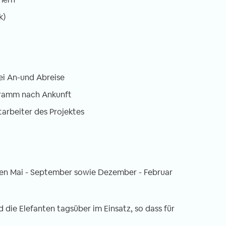
k)
ei An-und Abreise
gramm nach Ankunft
tarbeiter des Projektes
schen Mai - September sowie Dezember - Februar
die Elefanten tagsüber im Einsatz, so dass für