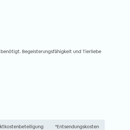
benötigt. Begeisterungsfähigkeit und Tierliebe
ektkostenbeteiligung
*Entsendungskosten