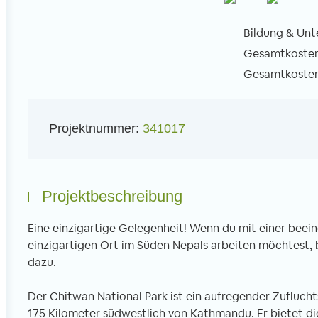
Bildung & Unte
Gesamtkosten 
Gesamtkosten 
l
Projektnummer:
341017
Projektbeschreibung
Eine einzigartige Gelegenheit! Wenn du mit einer beei
einzigartigen Ort im Süden Nepals arbeiten möchtest, 
dazu.
Der Chitwan National Park ist ein aufregender Zufluchts
175 Kilometer südwestlich von Kathmandu. Er bietet die