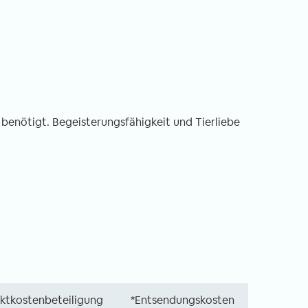
benötigt. Begeisterungsfähigkeit und Tierliebe
ektkostenbeteiligung
*Entsendungskosten