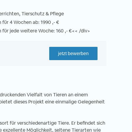
rrichten, Tierschutz & Pflege
für 4 Wochen ab: 1990 ,- €
für jede weitere Woche: 160 ,- €<< /div>
jetzt bewerben
ndruckenden Vielfalt von Tieren an einem
bietet dieses Projekt eine einmalige Gelegenheit
ort für verschiedenartige Tiere. Er befindet sich
 exzellente Möglichkeit, seltene Tierarten wie