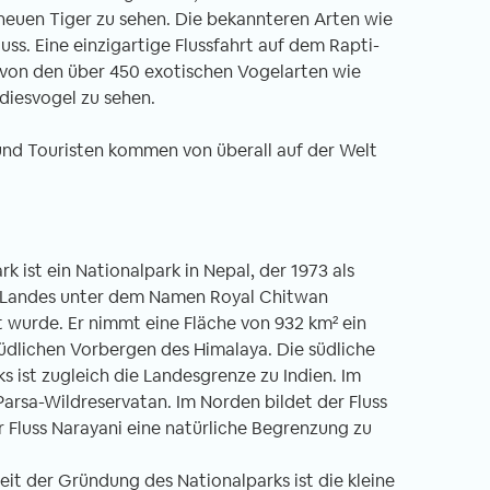
heuen Tiger zu sehen. Die bekannteren Arten wie
ss. Eine einzigartige Flussfahrt auf dem Rapti-
 von den über 450 exotischen Vogelarten wie
diesvogel zu sehen.
 und Touristen kommen von überall auf der Welt
 ist ein Nationalpark in Nepal, der 1973 als
s Landes unter dem Namen Royal Chitwan
 wurde. Er nimmt eine Fläche von 932 km² ein
südlichen Vorbergen des Himalaya. Die südliche
s ist zugleich die Landesgrenze zu Indien. Im
Parsa-Wildreservatan. Im Norden bildet der Fluss
 Fluss Narayani eine natürliche Begrenzung zu
eit der Gründung des Nationalparks ist die kleine