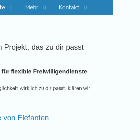
te
Mehr
Kontakt
n Projekt, das zu dir passt
für flexible Freiwilligendienste
ichkeit wirklich zu dir passt, klären wir
ge von Elefanten