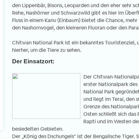
den Lippenbär, Bisons, Leoparden und den eher sehr sc
Rehe, Nashörner und Schwarzwild gibt es hier im Überflu
Fluss in einem Kanu (Einbaum) bietet die Chance, mehr
l
den Nashornvogel, den kleineren Fluoran oder den Para
Chitwan National Park ist ein bekanntes Touristenziel,
hierher, um die Tiere zu sehen.
Der Einsatzort:
Der Chitwan-Nationalpark
erster Nationalpark de
National Park gegründet
und liegt im Terai, den 
Grenze des Nationalpark
Osten schließt sich das 
Rapti und im Westen der
besiedelten Gebieten.
Der „König des Dschungels“ ist der Bengalische Tiger. S