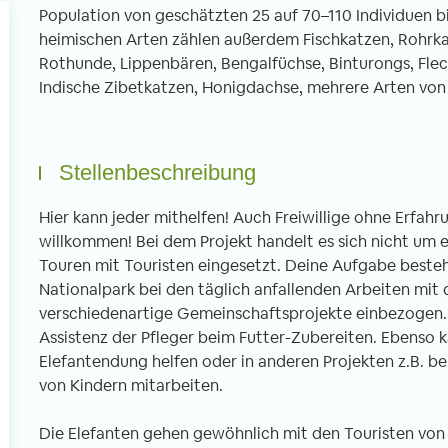
Population von geschätzten 25 auf 70–110 Individuen 
heimischen Arten zählen außerdem Fischkatzen, Rohrka
Rothunde, Lippenbären, Bengalfüchse, Binturongs, Fle
Indische Zibetkatzen, Honigdachse, mehrere Arten vo
Stellenbeschreibung
Hier kann jeder mithelfen! Auch Freiwillige ohne Erfahr
willkommen! Bei dem Projekt handelt es sich nicht um e
Touren mit Touristen eingesetzt. Deine Aufgabe besteh
Nationalpark bei den täglich anfallenden Arbeiten mit 
verschiedenartige Gemeinschaftsprojekte einbezogen. 
Assistenz der Pfleger beim Futter-Zubereiten. Ebenso k
Elefantendung helfen oder in anderen Projekten z.B. b
von Kindern mitarbeiten.
Die Elefanten gehen gewöhnlich mit den Touristen von 