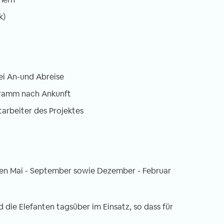
k)
ei An-und Abreise
gramm nach Ankunft
tarbeiter des Projektes
schen Mai - September sowie Dezember - Februar
die Elefanten tagsüber im Einsatz, so dass für