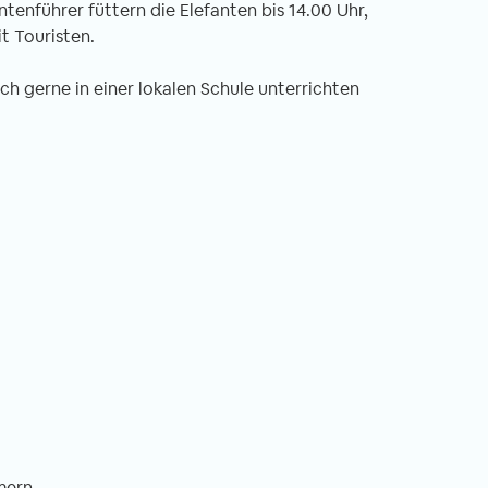
tenführer füttern die Elefanten bis 14.00 Uhr,
t Touristen.
uch gerne in einer lokalen Schule unterrichten
mern