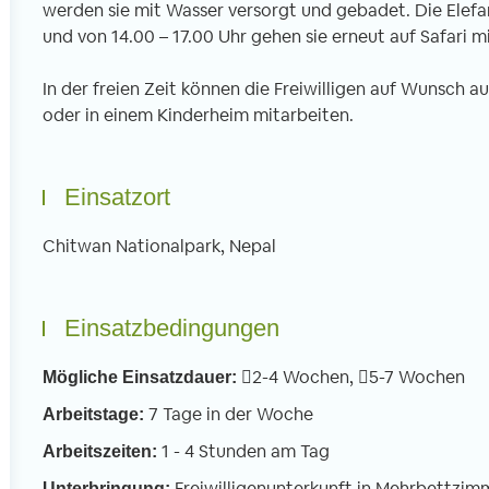
werden sie mit Wasser versorgt und gebadet. Die Elefan
und von 14.00 – 17.00 Uhr gehen sie erneut auf Safari mi
In der freien Zeit können die Freiwilligen auf Wunsch a
oder in einem Kinderheim mitarbeiten.
Einsatzort
Chitwan Nationalpark, Nepal
Einsatzbedingungen
2-4 Wochen,
5-7 Wochen
Mögliche Einsatzdauer:
7 Tage in der Woche
Arbeitstage:
1 - 4 Stunden am Tag
Arbeitszeiten:
Freiwilligenunterkunft in Mehrbettzim
Unterbringung: