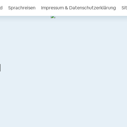
nd
Sprachreisen
Impressum & Datenschutzerklärung
Si
l