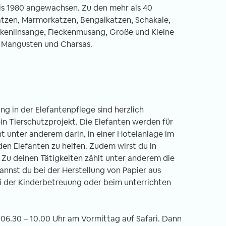
bis 1980 angewachsen. Zu den mehr als 40
tzen, Marmorkatzen, Bengalkatzen, Schakale,
ckenlinsange, Fleckenmusang, Große und Kleine
n Mangusten und Charsas.
ung in der Elefantenpflege sind herzlich
in Tierschutzprojekt. Die Elefanten werden für
t unter anderem darin, in einer Hotelanlage im
den Elefanten zu helfen. Zudem wirst du in
Zu deinen Tätigkeiten zählt unter anderem die
annst du bei der Herstellung von Papier aus
ei der Kinderbetreuung oder beim unterrichten
06.30 – 10.00 Uhr am Vormittag auf Safari. Dann