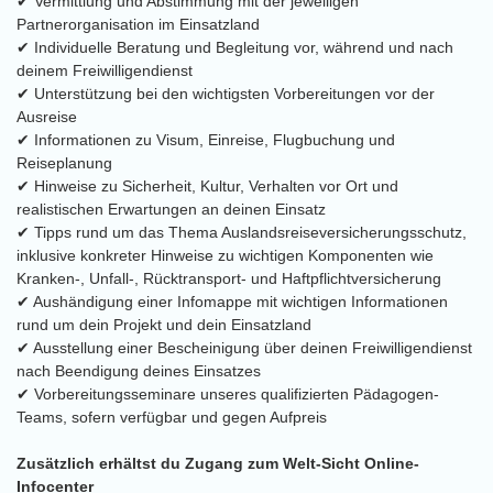
✔ Vermittlung und Abstimmung mit der jeweiligen
Partnerorganisation im Einsatzland
✔ Individuelle Beratung und Begleitung vor, während und nach
deinem Freiwilligendienst
✔ Unterstützung bei den wichtigsten Vorbereitungen vor der
Ausreise
✔ Informationen zu Visum, Einreise, Flugbuchung und
Reiseplanung
✔ Hinweise zu Sicherheit, Kultur, Verhalten vor Ort und
realistischen Erwartungen an deinen Einsatz
✔ Tipps rund um das Thema Auslandsreiseversicherungsschutz,
inklusive konkreter Hinweise zu wichtigen Komponenten wie
Kranken-, Unfall-, Rücktransport- und Haftpflichtversicherung
✔ Aushändigung einer Infomappe mit wichtigen Informationen
rund um dein Projekt und dein Einsatzland
✔ Ausstellung einer Bescheinigung über deinen Freiwilligendienst
nach Beendigung deines Einsatzes
✔ Vorbereitungsseminare unseres qualifizierten Pädagogen-
Teams, sofern verfügbar und gegen Aufpreis
Zusätzlich erhältst du Zugang zum Welt-Sicht Online-
Infocenter