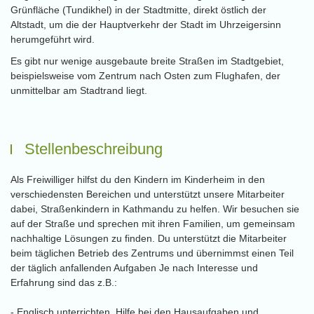
Grünfläche (Tundikhel) in der Stadtmitte, direkt östlich der
Altstadt, um die der Hauptverkehr der Stadt im Uhrzeigersinn
herumgeführt wird.
Es gibt nur wenige ausgebaute breite Straßen im Stadtgebiet,
beispielsweise vom Zentrum nach Osten zum Flughafen, der
unmittelbar am Stadtrand liegt.
Stellenbeschreibung
Als Freiwilliger hilfst du den Kindern im Kinderheim in den
verschiedensten Bereichen und unterstützt unsere Mitarbeiter
dabei, Straßenkindern in Kathmandu zu helfen. Wir besuchen sie
auf der Straße und sprechen mit ihren Familien, um gemeinsam
nachhaltige Lösungen zu finden. Du unterstützt die Mitarbeiter
beim täglichen Betrieb des Zentrums und übernimmst einen Teil
der täglich anfallenden Aufgaben Je nach Interesse und
Erfahrung sind das z.B.:
- Englisch unterrichten, Hilfe bei den Hausaufgaben und