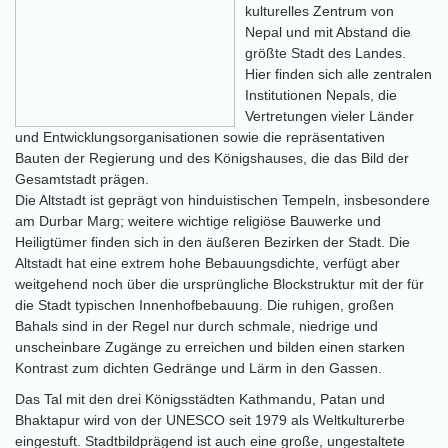
kulturelles Zentrum von
Nepal und mit Abstand die
größte Stadt des Landes.
Hier finden sich alle zentralen
Institutionen Nepals, die
Vertretungen vieler Länder
und Entwicklungsorganisationen sowie die repräsentativen
Bauten der Regierung und des Königshauses, die das Bild der
Gesamtstadt prägen.
Die Altstadt ist geprägt von hinduistischen Tempeln, insbesondere
am Durbar Marg; weitere wichtige religiöse Bauwerke und
Heiligtümer finden sich in den äußeren Bezirken der Stadt. Die
Altstadt hat eine extrem hohe Bebauungsdichte, verfügt aber
weitgehend noch über die ursprüngliche Blockstruktur mit der für
die Stadt typischen Innenhofbebauung. Die ruhigen, großen
Bahals sind in der Regel nur durch schmale, niedrige und
unscheinbare Zugänge zu erreichen und bilden einen starken
Kontrast zum dichten Gedränge und Lärm in den Gassen.
Das Tal mit den drei Königsstädten Kathmandu, Patan und
Bhaktapur wird von der UNESCO seit 1979 als Weltkulturerbe
eingestuft. Stadtbildprägend ist auch eine große, ungestaltete