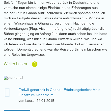
Seit fünf Tagen bin ich nun wieder zurück in Deutschland und
versuche nun einmal einige Eindrücke und Erfahrungen aus
meiner Zeit in Ghana aufzuschreiben. Ziemlich spontan habe ich
mich im Frühjahr diesen Jahres dazu entschlossen, 2 Monate in
einem Waisenhaus in Ghana zu verbringen. Nachdem die
Vorbereitungen (Flug, Visum, Impfung, etc.) recht zügig über die
Bühne gingen, ging es Anfang Juni dann auch schon los. Ich hatte
keine Ahnung, was mich in Ghana erwarten würde, wie und wo
ich leben und wie die nächsten zwei Monate dort wohl aussehen
würden. Dementsprechend war die Reise dorthin ein bisschen wie
eine Reise ins Ungewisse.
Weiter Lesen
Freiwilligenarbeit in Ghana - Erfahrungsbericht Mein
Einsatz im Kinderheim
von Laura, 24.01.2015