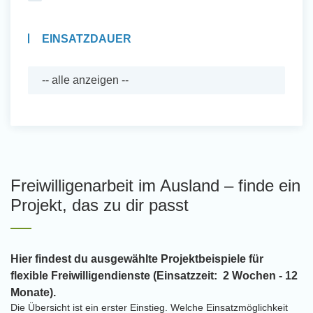
EINSATZDAUER
Freiwilligenarbeit im Ausland – finde ein
Projekt, das zu dir passt
Hier findest du ausgewählte Projektbeispiele für
flexible Freiwilligendienste (Einsatzzeit: 2 Wochen - 12
Monate).
Die Übersicht ist ein erster Einstieg. Welche Einsatzmöglichkeit