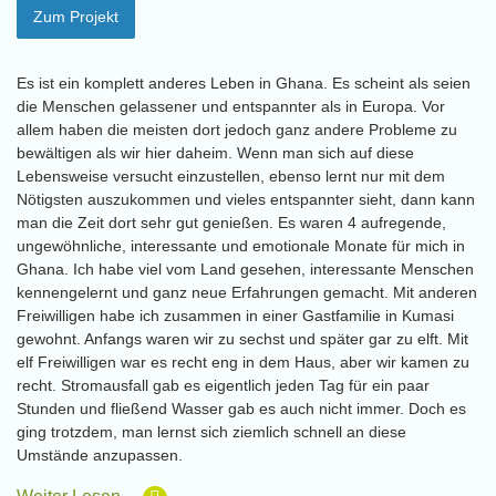
Zum Projekt
Es ist ein komplett anderes Leben in Ghana. Es scheint als seien
die Menschen gelassener und entspannter als in Europa. Vor
allem haben die meisten dort jedoch ganz andere Probleme zu
bewältigen als wir hier daheim. Wenn man sich auf diese
Lebensweise versucht einzustellen, ebenso lernt nur mit dem
Nötigsten auszukommen und vieles entspannter sieht, dann kann
man die Zeit dort sehr gut genießen. Es waren 4 aufregende,
ungewöhnliche, interessante und emotionale Monate für mich in
Ghana. Ich habe viel vom Land gesehen, interessante Menschen
kennengelernt und ganz neue Erfahrungen gemacht. Mit anderen
Freiwilligen habe ich zusammen in einer Gastfamilie in Kumasi
gewohnt. Anfangs waren wir zu sechst und später gar zu elft. Mit
elf Freiwilligen war es recht eng in dem Haus, aber wir kamen zu
recht. Stromausfall gab es eigentlich jeden Tag für ein paar
Stunden und fließend Wasser gab es auch nicht immer. Doch es
ging trotzdem, man lernst sich ziemlich schnell an diese
Umstände anzupassen.