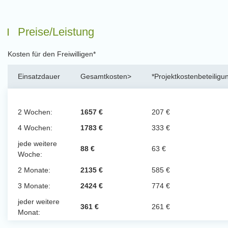
Preise/Leistung
Kosten für den Freiwilligen*
Einsatzdauer
Gesamtkosten>
*Projektkostenbeteiligu
2 Wochen:
1657 €
207 €
4 Wochen:
1783 €
333 €
jede weitere
88 €
63 €
Woche:
2 Monate:
2135 €
585 €
3 Monate:
2424 €
774 €
jeder weitere
361 €
261 €
Monat: