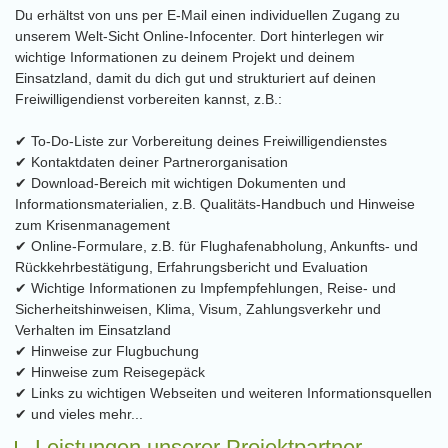
Du erhältst von uns per E-Mail einen individuellen Zugang zu
unserem Welt-Sicht Online-Infocenter. Dort hinterlegen wir
wichtige Informationen zu deinem Projekt und deinem
Einsatzland, damit du dich gut und strukturiert auf deinen
Freiwilligendienst vorbereiten kannst, z.B.:
✔ To-Do-Liste zur Vorbereitung deines Freiwilligendienstes
✔ Kontaktdaten deiner Partnerorganisation
✔ Download-Bereich mit wichtigen Dokumenten und
Informationsmaterialien, z.B. Qualitäts-Handbuch und Hinweise
zum Krisenmanagement
✔ Online-Formulare, z.B. für Flughafenabholung, Ankunfts- und
Rückkehrbestätigung, Erfahrungsbericht und Evaluation
✔ Wichtige Informationen zu Impfempfehlungen, Reise- und
Sicherheitshinweisen, Klima, Visum, Zahlungsverkehr und
Verhalten im Einsatzland
✔ Hinweise zur Flugbuchung
✔ Hinweise zum Reisegepäck
✔ Links zu wichtigen Webseiten und weiteren Informationsquellen
✔ und vieles mehr...
Leistungen unserer Projektpartner