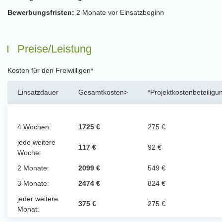
Bewerbungsfristen:
2 Monate vor Einsatzbeginn
Preise/Leistung
Kosten für den Freiwilligen*
Einsatzdauer
Gesamtkosten>
*Projektkostenbeteiligu
4 Wochen:
1725 €
275 €
jede weitere
117 €
92 €
Woche:
2 Monate:
2099 €
549 €
3 Monate:
2474 €
824 €
jeder weitere
375 €
275 €
Monat: