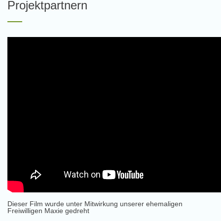
Projektpartnern
Dieser Film wurde unter Mitwirkung unserer ehemaligen
Freiwilligen Maxie gedreht