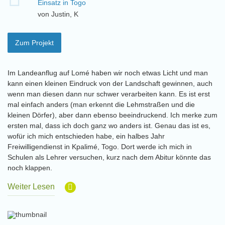
Einsatz in Togo
von Justin, K
Zum Projekt
Im Landeanflug auf Lomé haben wir noch etwas Licht und man
kann einen kleinen Eindruck von der Landschaft gewinnen, auch
wenn man diesen dann nur schwer verarbeiten kann. Es ist erst
mal einfach anders (man erkennt die Lehmstraßen und die
kleinen Dörfer), aber dann ebenso beeindruckend. Ich merke zum
ersten mal, dass ich doch ganz wo anders ist. Genau das ist es,
wofür ich mich entschieden habe, ein halbes Jahr
Freiwilligendienst in Kpalimé, Togo. Dort werde ich mich in
Schulen als Lehrer versuchen, kurz nach dem Abitur könnte das
noch klappen.
Weiter Lesen