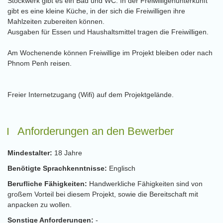
Stockwerk gibt es ein Bad und WC. In der Freiwilligenunterkunft
gibt es eine kleine Küche, in der sich die Freiwilligen ihre
Mahlzeiten zubereiten können.
Ausgaben für Essen und Haushaltsmittel tragen die Freiwilligen.
Am Wochenende können Freiwillige im Projekt bleiben oder nach
Phnom Penh reisen.
Freier Internetzugang (Wifi) auf dem Projektgelände.
Anforderungen an den Bewerber
Mindestalter:
18 Jahre
Benötigte Sprachkenntnisse:
Englisch
Berufliche Fähigkeiten:
Handwerkliche Fähigkeiten sind von
großem Vorteil bei diesem Projekt, sowie die Bereitschaft mit
anpacken zu wollen.
Sonstige Anforderungen:
-