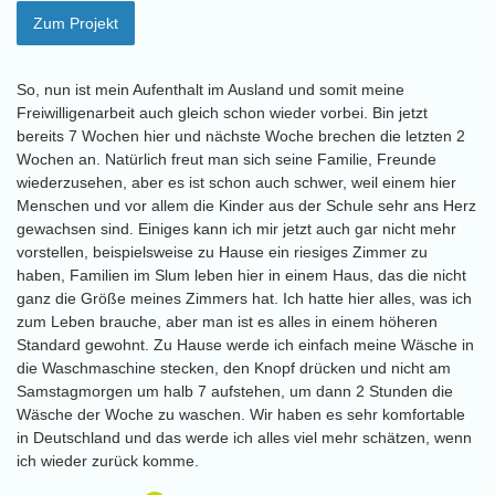
Zum Projekt
So, nun ist mein Aufenthalt im Ausland und somit meine
Freiwilligenarbeit auch gleich schon wieder vorbei. Bin jetzt
bereits 7 Wochen hier und nächste Woche brechen die letzten 2
Wochen an. Natürlich freut man sich seine Familie, Freunde
wiederzusehen, aber es ist schon auch schwer, weil einem hier
Menschen und vor allem die Kinder aus der Schule sehr ans Herz
gewachsen sind. Einiges kann ich mir jetzt auch gar nicht mehr
vorstellen, beispielsweise zu Hause ein riesiges Zimmer zu
haben, Familien im Slum leben hier in einem Haus, das die nicht
ganz die Größe meines Zimmers hat. Ich hatte hier alles, was ich
zum Leben brauche, aber man ist es alles in einem höheren
Standard gewohnt. Zu Hause werde ich einfach meine Wäsche in
die Waschmaschine stecken, den Knopf drücken und nicht am
Samstagmorgen um halb 7 aufstehen, um dann 2 Stunden die
Wäsche der Woche zu waschen. Wir haben es sehr komfortable
in Deutschland und das werde ich alles viel mehr schätzen, wenn
ich wieder zurück komme.