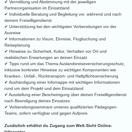
✔ Vermittlung und Abstimmung mit der jeweiligen
Partnerorganisation im Einsatzland
✔ Individuelle Beratung und Begleitung vor, während und nach
deinem Freiwilligendienst
✔ Unterstützung bei den wichtigsten Vorbereitungen vor der
Ausreise
✔ Informationen zu Visum, Einreise, Flugbuchung und
Reiseplanung
✔ Hinweise zu Sicherheit, Kultur, Verhalten vor Ort und
realistischen Erwartungen an deinen Einsatz
✔ Tipps rund um das Thema Auslandsreiseversicherungsschutz,
inklusive konkreter Hinweise zu wichtigen Komponenten wie
Kranken-, Unfall-, Rücktransport- und Haftpflichtversicherung
✔ Aushändigung einer Infomappe mit wichtigen Informationen
rund um dein Projekt und dein Einsatzland
✔ Ausstellung einer Bescheinigung über deinen Freiwilligendienst
nach Beendigung deines Einsatzes
✔ Vorbereitungsseminare unseres qualifizierten Pädagogen-
Teams, sofern verfügbar und gegen Aufpreis
Zusätzlich erhältst du Zugang zum Welt-Sicht Online-
Infocenter