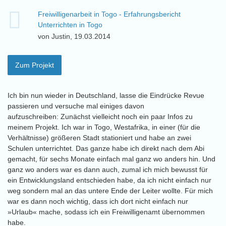
Freiwilligenarbeit in Togo - Erfahrungsbericht
Unterrichten in Togo
von Justin, 19.03.2014
Zum Projekt
Ich bin nun wieder in Deutschland, lasse die Eindrücke Revue
passieren und versuche mal einiges davon
aufzuschreiben: Zunächst vielleicht noch ein paar Infos zu
meinem Projekt. Ich war in Togo, Westafrika, in einer (für die
Verhältnisse) größeren Stadt stationiert und habe an zwei
Schulen unterrichtet. Das ganze habe ich direkt nach dem Abi
gemacht, für sechs Monate einfach mal ganz wo anders hin. Und
ganz wo anders war es dann auch, zumal ich mich bewusst für
ein Entwicklungsland entschieden habe, da ich nicht einfach nur
weg sondern mal an das untere Ende der Leiter wollte. Für mich
war es dann noch wichtig, dass ich dort nicht einfach nur
»Urlaub« mache, sodass ich ein Freiwilligenamt übernommen
habe.