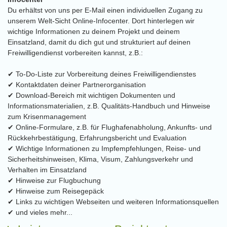
Du erhältst von uns per E-Mail einen individuellen Zugang zu
unserem Welt-Sicht Online-Infocenter. Dort hinterlegen wir
wichtige Informationen zu deinem Projekt und deinem
Einsatzland, damit du dich gut und strukturiert auf deinen
Freiwilligendienst vorbereiten kannst, z.B.:
✔ To-Do-Liste zur Vorbereitung deines Freiwilligendienstes
✔ Kontaktdaten deiner Partnerorganisation
✔ Download-Bereich mit wichtigen Dokumenten und
Informationsmaterialien, z.B. Qualitäts-Handbuch und Hinweise
zum Krisenmanagement
✔ Online-Formulare, z.B. für Flughafenabholung, Ankunfts- und
Rückkehrbestätigung, Erfahrungsbericht und Evaluation
✔ Wichtige Informationen zu Impfempfehlungen, Reise- und
Sicherheitshinweisen, Klima, Visum, Zahlungsverkehr und
Verhalten im Einsatzland
✔ Hinweise zur Flugbuchung
✔ Hinweise zum Reisegepäck
✔ Links zu wichtigen Webseiten und weiteren Informationsquellen
✔ und vieles mehr...