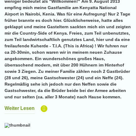
weniger bedeutet als "Willkommen!" Am 9. August 2013
empfing mich meine Gastfamilie am Kenyatta National
Airport in Nairobi, Kenia. Was für eine Aufregung! Nur 2 Tage
früher brannte es doch hier. Glücklicherweise, hatte alles
geklappt und meine Gasteltern sackten mich ein und zeigten
mir die Country-Side of Kenya. Freies, zum Teil unbenutztes,
zum Teil landwirtschaftlich genutztes Land, hier und da eine
freilaufende Kuherde - T.I.A. (This is Africa) ! Wir fuhren nur
ca 20-30min, schon waren wir in meinem neuen Zuhause
angekommen. Ein wunderschönes großes Haus,
überraschend modern, mit über 200 Hühnern im Hinterhof
sowie 3 Ziegen. Zu meiner Familie zählen noch 2 Gastbrüder
(28 und 26), meine Gastschwester (24) und ein Neffe (24).
Regelmäßig sehe ich jedoch nur den Neffen sowie die
Gastschwester, da die Brüder beide bei der Armee arbeiten
und nur selten (ca. aller 3 Monate) nach Hause kommen.
Weiter Lesen