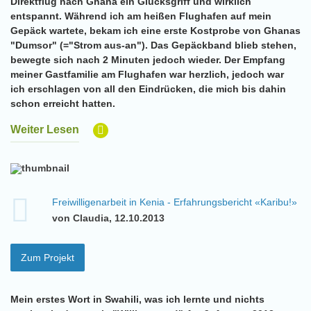
Direktflug nach Ghana ein Glücksgriff und wirklich
entspannt. Während ich am heißen Flughafen auf mein
Gepäck wartete, bekam ich eine erste Kostprobe von Ghanas
"Dumsor" (="Strom aus-an"). Das Gepäckband blieb stehen,
bewegte sich nach 2 Minuten jedoch wieder. Der Empfang
meiner Gastfamilie am Flughafen war herzlich, jedoch war
ich erschlagen von all den Eindrücken, die mich bis dahin
schon erreicht hatten.
Weiter Lesen
Freiwilligenarbeit in Kenia - Erfahrungsbericht «Karibu!»
von Claudia, 12.10.2013
Zum Projekt
Mein erstes Wort in Swahili, was ich lernte und nichts