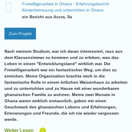
Freiwilligenarbeit in Ghana - Erfahrungsbericht
Kinderbetreuung und unterrichten in Ghana
ein Bericht aus Accra, Se
Zum Projekt
Nach meinem Studium, war ich daran interessiert, raus aus
dem Klassenzimmer zu kommen und zu erleben, was das
Leben in einem "Entwicklungsland" wirklich war. Die
Freiwilligenarbeit war ein fantastischer Weg, um dies zu
erreichen. Meine Organisation brachte mich in die
fantastische Rolle in einem örtlichen Waisenhaus zu arbeiten
und zu unterrichten und zu Hause mit einer wunderbaren
ghanaischen Familie zu wohnen. Meine zwei Monate in
Ghana waren wirklich erstaunlich, gaben mir einen
Geschmack des ghanaischen Lebens und Erfahrungen,
Erinnerungen und Freunde, die ich nie wieder vergessen
werde.
Weiter Lesen