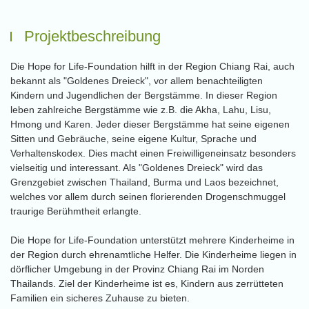
Projektbeschreibung
Die Hope for Life-Foundation hilft in der Region Chiang Rai, auch
bekannt als "Goldenes Dreieck", vor allem benachteiligten
Kindern und Jugendlichen der Bergstämme. In dieser Region
leben zahlreiche Bergstämme wie z.B. die Akha, Lahu, Lisu,
Hmong und Karen. Jeder dieser Bergstämme hat seine eigenen
Sitten und Gebräuche, seine eigene Kultur, Sprache und
Verhaltenskodex. Dies macht einen Freiwilligeneinsatz besonders
vielseitig und interessant. Als "Goldenes Dreieck" wird das
Grenzgebiet zwischen Thailand, Burma und Laos bezeichnet,
welches vor allem durch seinen florierenden Drogenschmuggel
traurige Berühmtheit erlangte.
Die Hope for Life-Foundation unterstützt mehrere Kinderheime in
der Region durch ehrenamtliche Helfer. Die Kinderheime liegen in
dörflicher Umgebung in der Provinz Chiang Rai im Norden
Thailands. Ziel der Kinderheime ist es, Kindern aus zerrütteten
Familien ein sicheres Zuhause zu bieten.