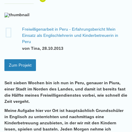
Freiwilligenarbeit in Peru - Erfahrungsbericht Mein
Einsatz als Englischlehrerin und Kinderbetreuerin in
Peru
von Tina, 28.10.2013
Zum Projekt
Seit sieben Wochen bin ich nun in Peru, genauer in Piura,
einer Stadt im Norden des Landes, und damit ist bereits fast
die Hälfte meines Freiwilligendienstes vorbei, wie schnell die
Zeit vergeht.
Meine Aufgabe hier vor Ort ist hauptsächlich Grundschüler
in Englisch zu unterrichten und nachmittags eine
Kinderbetreuung anzubieten, in der wir mit den Kindern
lesen, spielen und basteln. Jeden Morgen nehme ich