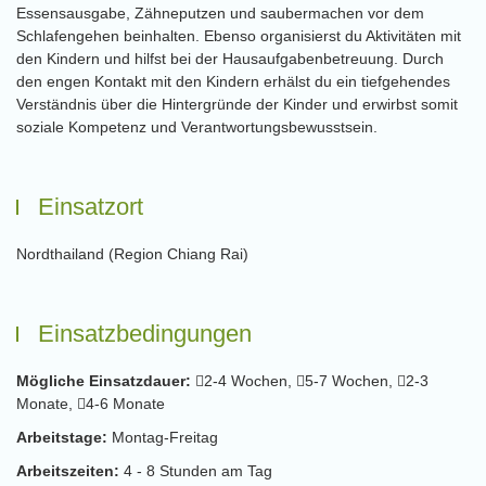
Essensausgabe, Zähneputzen und saubermachen vor dem
Schlafengehen beinhalten. Ebenso organisierst du Aktivitäten mit
den Kindern und hilfst bei der Hausaufgabenbetreuung. Durch
den engen Kontakt mit den Kindern erhälst du ein tiefgehendes
Verständnis über die Hintergründe der Kinder und erwirbst somit
soziale Kompetenz und Verantwortungsbewusstsein.
Einsatzort
Nordthailand (Region Chiang Rai)
Einsatzbedingungen
Mögliche Einsatzdauer:
2-4 Wochen,
5-7 Wochen,
2-3
Monate,
4-6 Monate
Arbeitstage:
Montag-Freitag
Arbeitszeiten:
4 - 8 Stunden am Tag