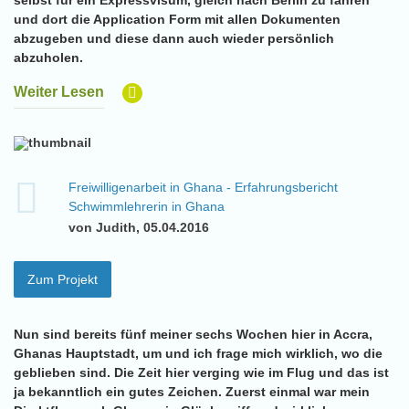
selbst für ein Expressvisum, gleich nach Berlin zu fahren
und dort die Application Form mit allen Dokumenten
abzugeben und diese dann auch wieder persönlich
abzuholen.
Weiter Lesen
Freiwilligenarbeit in Ghana - Erfahrungsbericht
Schwimmlehrerin in Ghana
von Judith, 05.04.2016
Zum Projekt
Nun sind bereits fünf meiner sechs Wochen hier in Accra,
Ghanas Hauptstadt, um und ich frage mich wirklich, wo die
geblieben sind. Die Zeit hier verging wie im Flug und das ist
ja bekanntlich ein gutes Zeichen. Zuerst einmal war mein