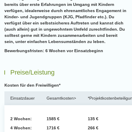
bereits über erste Erfahrungen im Umgang mit Kindern
verfügen, idealerweise durch ehrenamtliches Engagement in
Kinder- und Jugendgruppen (KJG, Pfadfinder etc.). Du
verfügst über ein selbstsicheres Auftreten und kannst dich
(auch allein) gut in ungewohntem Umfeld zurechtfinden. Du
solltest gerne mit Kindern zusammenarbeiten und bereit
sein, unter einfachen Lebensumständen zu leben.
Bewerbungsfristen:
6 Wochen vor Einsatzbeginn
Preise/Leistung
Kosten für den Freiwilligen*
Einsatzdauer
Gesamtkosten>
*Projektkostenbeteiligu
2 Wochen:
1585 €
135 €
4 Wochen:
1716 €
266 €