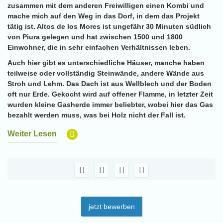
zusammen mit dem anderen Freiwilligen einen Kombi und
mache mich auf den Weg in das Dorf, in dem das Projekt
tätig ist. Altos de los Mores ist ungefähr 30 Minuten südlich
von Piura gelegen und hat zwischen 1500 und 1800
Einwohner, die in sehr einfachen Verhältnissen leben.
Auch hier gibt es unterschiedliche Häuser, manche haben
teilweise oder vollständig Steinwände, andere Wände aus
Stroh und Lehm. Das Dach ist aus Wellblech und der Boden
oft nur Erde. Gekocht wird auf offener Flamme, in letzter Zeit
wurden kleine Gasherde immer beliebter, wobei hier das Gas
bezahlt werden muss, was bei Holz nicht der Fall ist.
Weiter Lesen
jetzt bewerben