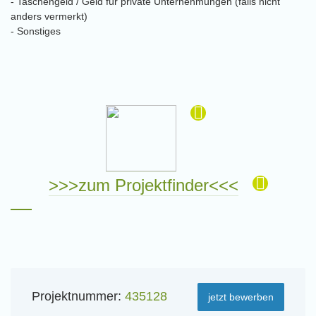
- Taschengeld / Geld für private Unternehmungen (falls nicht
anders vermerkt)
- Sonstiges
>>>zum Projektfinder<<<
Projektnummer:
435128
jetzt bewerben