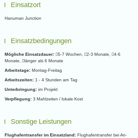
Einsatzort
Hanuman Junction
Einsatzbedingungen
Mögliche Einsatzdauer:
5-7 Wochen,
2-3 Monate,
4-6
Monate,
länger als 6 Monate
Arbeitstage:
Montag-Freitag
Arbeitszeiten:
1 - 4 Stunden am Tag
Unterbringung:
im Projekt
Verpflegung:
3 Mahlzeiten / lokale Kost
Sonstige Leistungen
Flughafentransfer im Einsatzland:
Flughafentransfer bei An-