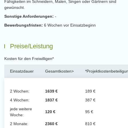
Fähigkeiten im Schneidern, Malen, Singen oder Gärtnern sind
gewünscht.
Sonstige Anforderungen:
-
Bewerbungsfristen:
6 Wochen vor Einsatzbeginn
Preise/Leistung
Kosten für den Freiwilligen*
Einsatzdauer
Gesamtkosten>
*Projektkostenbeteiligu
2 Wochen:
1639 €
189 €
4 Wochen:
1837 €
387 €
jede weitere
120 €
95 €
Woche:
2 Monate:
2360 €
810 €