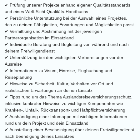
✔ Prüfung unserer Projekte anhand eigener Qualitätsstandards
und eines Welt-Sicht Qualitäts-Handbuchs
✔ Persönliche Unterstützung bei der Auswahl eines Projektes,
das zu deinen Fähigkeiten, Erwartungen und Möglichkeiten passt
✔ Vermittlung und Abstimmung mit der jeweiligen
Partnerorganisation im Einsatzland
✔ Individuelle Beratung und Begleitung vor, während und nach
deinem Freiwilligendienst
✔ Unterstützung bei den wichtigsten Vorbereitungen vor der
Ausreise
✔ Informationen zu Visum, Einreise, Flugbuchung und
Reiseplanung
✔ Hinweise zu Sicherheit, Kultur, Verhalten vor Ort und
realistischen Erwartungen an deinen Einsatz
✔ Tipps rund um das Thema Auslandsreiseversicherungsschutz,
inklusive konkreter Hinweise zu wichtigen Komponenten wie
Kranken-, Unfall-, Rücktransport- und Haftpflichtversicherung
✔ Aushändigung einer Infomappe mit wichtigen Informationen
rund um dein Projekt und dein Einsatzland
✔ Ausstellung einer Bescheinigung über deinen Freiwilligendienst
nach Beendigung deines Einsatzes