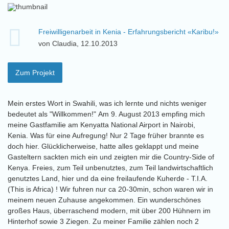
Freiwilligenarbeit in Kenia - Erfahrungsbericht «Karibu!»
von Claudia, 12.10.2013
Zum Projekt
Mein erstes Wort in Swahili, was ich lernte und nichts weniger
bedeutet als "Willkommen!" Am 9. August 2013 empfing mich
meine Gastfamilie am Kenyatta National Airport in Nairobi,
Kenia. Was für eine Aufregung! Nur 2 Tage früher brannte es
doch hier. Glücklicherweise, hatte alles geklappt und meine
Gasteltern sackten mich ein und zeigten mir die Country-Side of
Kenya. Freies, zum Teil unbenutztes, zum Teil landwirtschaftlich
genutztes Land, hier und da eine freilaufende Kuherde - T.I.A.
(This is Africa) ! Wir fuhren nur ca 20-30min, schon waren wir in
meinem neuen Zuhause angekommen. Ein wunderschönes
großes Haus, überraschend modern, mit über 200 Hühnern im
Hinterhof sowie 3 Ziegen. Zu meiner Familie zählen noch 2