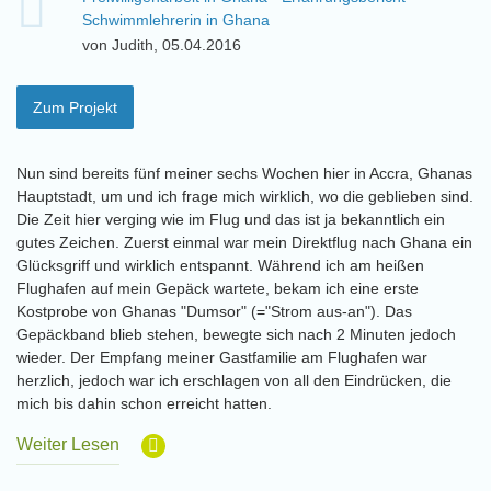
Schwimmlehrerin in Ghana
von Judith, 05.04.2016
Zum Projekt
Nun sind bereits fünf meiner sechs Wochen hier in Accra, Ghanas
Hauptstadt, um und ich frage mich wirklich, wo die geblieben sind.
Die Zeit hier verging wie im Flug und das ist ja bekanntlich ein
gutes Zeichen. Zuerst einmal war mein Direktflug nach Ghana ein
Glücksgriff und wirklich entspannt. Während ich am heißen
Flughafen auf mein Gepäck wartete, bekam ich eine erste
Kostprobe von Ghanas "Dumsor" (="Strom aus-an"). Das
Gepäckband blieb stehen, bewegte sich nach 2 Minuten jedoch
wieder. Der Empfang meiner Gastfamilie am Flughafen war
herzlich, jedoch war ich erschlagen von all den Eindrücken, die
mich bis dahin schon erreicht hatten.
Weiter Lesen