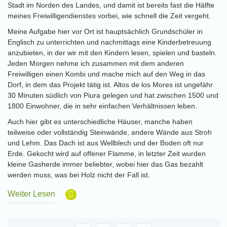
Stadt im Norden des Landes, und damit ist bereits fast die Hälfte
meines Freiwilligendienstes vorbei, wie schnell die Zeit vergeht.
Meine Aufgabe hier vor Ort ist hauptsächlich Grundschüler in
Englisch zu unterrichten und nachmittags eine Kinderbetreuung
anzubieten, in der wir mit den Kindern lesen, spielen und basteln.
Jeden Morgen nehme ich zusammen mit dem anderen
Freiwilligen einen Kombi und mache mich auf den Weg in das
Dorf, in dem das Projekt tätig ist. Altos de los Mores ist ungefähr
30 Minuten südlich von Piura gelegen und hat zwischen 1500 und
1800 Einwohner, die in sehr einfachen Verhältnissen leben.
Auch hier gibt es unterschiedliche Häuser, manche haben
teilweise oder vollständig Steinwände, andere Wände aus Stroh
und Lehm. Das Dach ist aus Wellblech und der Boden oft nur
Erde. Gekocht wird auf offener Flamme, in letzter Zeit wurden
kleine Gasherde immer beliebter, wobei hier das Gas bezahlt
werden muss, was bei Holz nicht der Fall ist.
Weiter Lesen