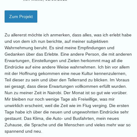
Zum Projekt
Zu allererst möchte ich anmerken, dass alles, was ich erlebt habe
und von dem ich nun berichte, auf meiner subjektiven
Wahrnehmung beruht. Es sind meine Empfindungen und
Gedanken über das Erlebte. Eine andere Person, die mit anderen
Erwartungen, Einstellungen und Zielen herkommt mag all die
Eindrücke auf eine andere Weise wahrnehmen. Ich bin vor allem
mit der Hoffnung gekommen eine neue Kultur kennenzulernen,
Teil dieser zu sein und über den Tellerrand zu blicken. Im Voraus
sei gesagt, dass diese Erwartungen vollkommen erfüllt wurden.
Nun zu meiner Zeit in Nairobi. Der Monat ist so gut wie vorüber.
Mir bleiben nur noch wenige Tage als Freiwillige, was mir
unwirklich erscheint, weil die Zeit wie im Flug verging. Die ersten
Tage habe ich über die neuen und ungewohnten Eindrücke sehr
gestaunt. Das Klima, die Auto- und Busfahrten, mein neues
Zuhause, die Sprache und die Menschen und vieles mehr war so
spannend und neu.