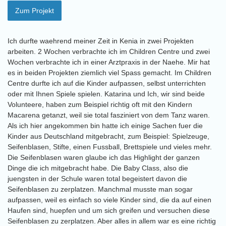
Zum Projekt
Ich durfte waehrend meiner Zeit in Kenia in zwei Projekten
arbeiten. 2 Wochen verbrachte ich im Children Centre und zwei
Wochen verbrachte ich in einer Arztpraxis in der Naehe. Mir hat
es in beiden Projekten ziemlich viel Spass gemacht. Im Children
Centre durfte ich auf die Kinder aufpassen, selbst unterrichten
oder mit Ihnen Spiele spielen. Katarina und Ich, wir sind beide
Volunteere, haben zum Beispiel richtig oft mit den Kindern
Macarena getanzt, weil sie total fasziniert von dem Tanz waren.
Als ich hier angekommen bin hatte ich einige Sachen fuer die
Kinder aus Deutschland mitgebracht, zum Beispiel: Spielzeuge,
Seifenblasen, Stifte, einen Fussball, Brettspiele und vieles mehr.
Die Seifenblasen waren glaube ich das Highlight der ganzen
Dinge die ich mitgebracht habe. Die Baby Class, also die
juengsten in der Schule waren total begeistert davon die
Seifenblasen zu zerplatzen. Manchmal musste man sogar
aufpassen, weil es einfach so viele Kinder sind, die da auf einen
Haufen sind, huepfen und um sich greifen und versuchen diese
Seifenblasen zu zerplatzen. Aber alles in allem war es eine richtig