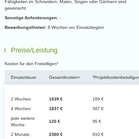
Fähigkeiten im Schneidern, Malen, Singen oder Gärtnern sind
gewünscht.
Sonstige Anforderungen:
-
Bewerbungsfristen:
6 Wochen vor Einsatzbeginn
Preise/Leistung
Kosten für den Freiwilligen*
Einsatzdauer
Gesamtkosten>
*Projektkostenbeteiligu
2 Wochen:
1639 €
189 €
4 Wochen:
1837 €
387 €
jede weitere
120 €
95 €
Woche:
2 Monate:
2360 €
810 €