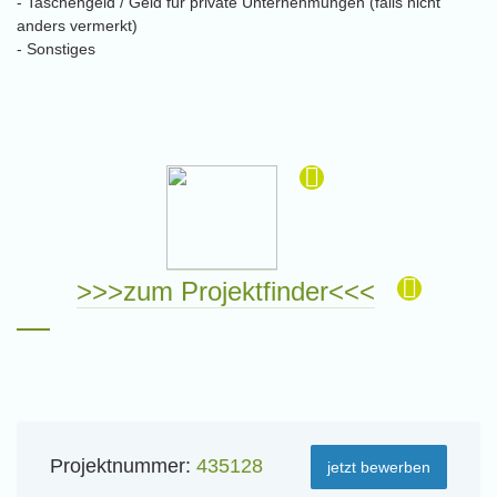
- Taschengeld / Geld für private Unternehmungen (falls nicht
anders vermerkt)
- Sonstiges
>>>zum Projektfinder<<<
Projektnummer:
435128
jetzt bewerben