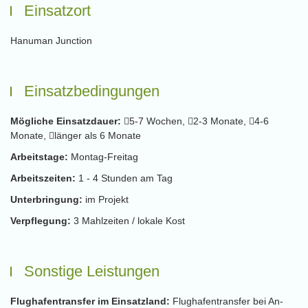
Einsatzort
Hanuman Junction
Einsatzbedingungen
Mögliche Einsatzdauer:
5-7 Wochen,
2-3 Monate,
4-6
Monate,
länger als 6 Monate
Arbeitstage:
Montag-Freitag
Arbeitszeiten:
1 - 4 Stunden am Tag
Unterbringung:
im Projekt
Verpflegung:
3 Mahlzeiten / lokale Kost
Sonstige Leistungen
Flughafentransfer im Einsatzland:
Flughafentransfer bei An-