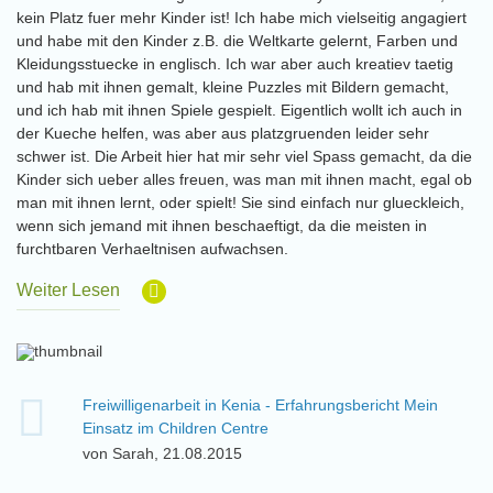
kein Platz fuer mehr Kinder ist! Ich habe mich vielseitig angagiert
und habe mit den Kinder z.B. die Weltkarte gelernt, Farben und
Kleidungsstuecke in englisch. Ich war aber auch kreatiev taetig
und hab mit ihnen gemalt, kleine Puzzles mit Bildern gemacht,
und ich hab mit ihnen Spiele gespielt. Eigentlich wollt ich auch in
der Kueche helfen, was aber aus platzgruenden leider sehr
schwer ist. Die Arbeit hier hat mir sehr viel Spass gemacht, da die
Kinder sich ueber alles freuen, was man mit ihnen macht, egal ob
man mit ihnen lernt, oder spielt! Sie sind einfach nur glueckleich,
wenn sich jemand mit ihnen beschaeftigt, da die meisten in
furchtbaren Verhaeltnisen aufwachsen.
Weiter Lesen
Freiwilligenarbeit in Kenia - Erfahrungsbericht Mein
Einsatz im Children Centre
von Sarah, 21.08.2015