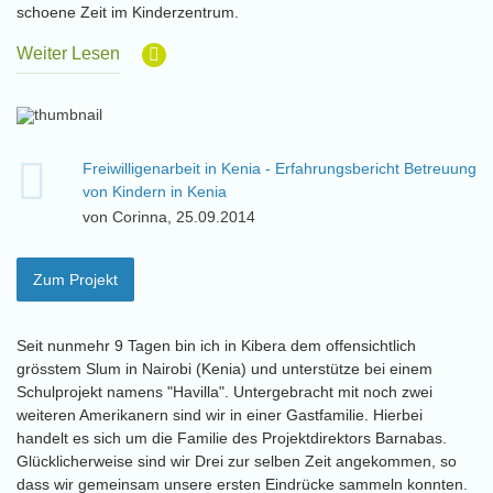
schoene Zeit im Kinderzentrum.
Weiter Lesen
Freiwilligenarbeit in Kenia - Erfahrungsbericht Betreuung
von Kindern in Kenia
von Corinna, 25.09.2014
Zum Projekt
Seit nunmehr 9 Tagen bin ich in Kibera dem offensichtlich
grösstem Slum in Nairobi (Kenia) und unterstütze bei einem
Schulprojekt namens "Havilla". Untergebracht mit noch zwei
weiteren Amerikanern sind wir in einer Gastfamilie. Hierbei
handelt es sich um die Familie des Projektdirektors Barnabas.
Glücklicherweise sind wir Drei zur selben Zeit angekommen, so
dass wir gemeinsam unsere ersten Eindrücke sammeln konnten.