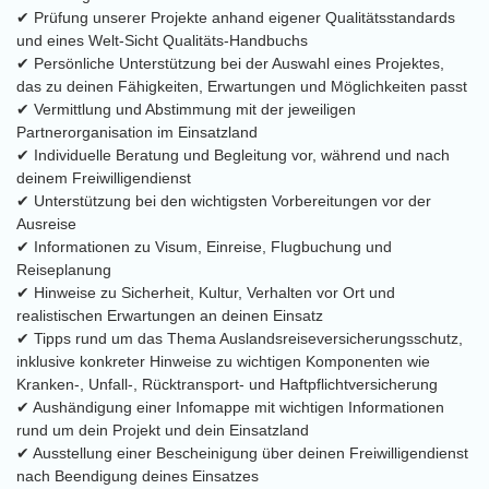
✔ Prüfung unserer Projekte anhand eigener Qualitätsstandards
und eines Welt-Sicht Qualitäts-Handbuchs
✔ Persönliche Unterstützung bei der Auswahl eines Projektes,
das zu deinen Fähigkeiten, Erwartungen und Möglichkeiten passt
✔ Vermittlung und Abstimmung mit der jeweiligen
Partnerorganisation im Einsatzland
✔ Individuelle Beratung und Begleitung vor, während und nach
deinem Freiwilligendienst
✔ Unterstützung bei den wichtigsten Vorbereitungen vor der
Ausreise
✔ Informationen zu Visum, Einreise, Flugbuchung und
Reiseplanung
✔ Hinweise zu Sicherheit, Kultur, Verhalten vor Ort und
realistischen Erwartungen an deinen Einsatz
✔ Tipps rund um das Thema Auslandsreiseversicherungsschutz,
inklusive konkreter Hinweise zu wichtigen Komponenten wie
Kranken-, Unfall-, Rücktransport- und Haftpflichtversicherung
✔ Aushändigung einer Infomappe mit wichtigen Informationen
rund um dein Projekt und dein Einsatzland
✔ Ausstellung einer Bescheinigung über deinen Freiwilligendienst
nach Beendigung deines Einsatzes