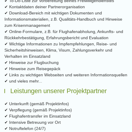
✔ To-Do-Liste zur Vorbereitung deines Freiwilligendienstes
✔ Kontaktdaten deiner Partnerorganisation
✔ Download-Bereich mit wichtigen Dokumenten und
Informationsmaterialien, z.B. Qualitäts-Handbuch und Hinweise
zum Krisenmanagement
✔ Online-Formulare, z.B. für Flughafenabholung, Ankunfts- und
Rückkehrbestätigung, Erfahrungsbericht und Evaluation
✔ Wichtige Informationen zu Impfempfehlungen, Reise- und
Sicherheitshinweisen, Klima, Visum, Zahlungsverkehr und
Verhalten im Einsatzland
✔ Hinweise zur Flugbuchung
✔ Hinweise zum Reisegepäck
✔ Links zu wichtigen Webseiten und weiteren Informationsquellen
✔ und vieles mehr...
Leistungen unserer Projektpartner
✔ Unterkunft (gemäß Projektinfos)
✔ Verpflegung (gemäß Projektinfos)
✔ Flughafentransfer im Einsatzland
✔ Intensive Betreuung vor Ort
✔ Notruftelefon (24/7)