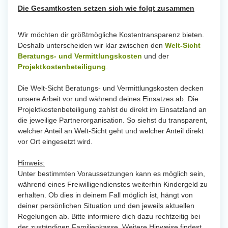
Die Gesamtkosten setzen sich wie folgt zusammen
Wir möchten dir größtmögliche Kostentransparenz bieten.
Deshalb unterscheiden wir klar zwischen den
Welt-Sicht
Beratungs- und Vermittlungskosten
und der
Projektkostenbeteiligung
.
Die Welt-Sicht Beratungs- und Vermittlungskosten decken
unsere Arbeit vor und während deines Einsatzes ab. Die
Projektkostenbeteiligung zahlst du direkt im Einsatzland an
die jeweilige Partnerorganisation. So siehst du transparent,
welcher Anteil an Welt-Sicht geht und welcher Anteil direkt
vor Ort eingesetzt wird.
Hinweis:
Unter bestimmten Voraussetzungen kann es möglich sein,
während eines Freiwilligendienstes weiterhin Kindergeld zu
erhalten. Ob dies in deinem Fall möglich ist, hängt von
deiner persönlichen Situation und den jeweils aktuellen
Regelungen ab. Bitte informiere dich dazu rechtzeitig bei
der zuständigen Familienkasse. Weitere Hinweise findest