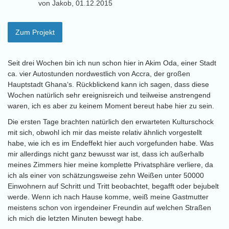
von Jakob, 01.12.2015
Zum Projekt
Seit drei Wochen bin ich nun schon hier in Akim Oda, einer Stadt
ca. vier Autostunden nordwestlich von Accra, der großen
Hauptstadt Ghana‘s. Rückblickend kann ich sagen, dass diese
Wochen natürlich sehr ereignisreich und teilweise anstrengend
waren, ich es aber zu keinem Moment bereut habe hier zu sein.
Die ersten Tage brachten natürlich den erwarteten Kulturschock
mit sich, obwohl ich mir das meiste relativ ähnlich vorgestellt
habe, wie ich es im Endeffekt hier auch vorgefunden habe. Was
mir allerdings nicht ganz bewusst war ist, dass ich außerhalb
meines Zimmers hier meine komplette Privatsphäre verliere, da
ich als einer von schätzungsweise zehn Weißen unter 50000
Einwohnern auf Schritt und Tritt beobachtet, begafft oder bejubelt
werde. Wenn ich nach Hause komme, weiß meine Gastmutter
meistens schon von irgendeiner Freundin auf welchen Straßen
ich mich die letzten Minuten bewegt habe.