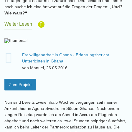
11 Tagen geht es für mich zurück nach Deutschland und immer
noch suche ich eine Antwort auf die Fragen der Fragen:
„Und?
Wie wars?“
Weiter Lesen
Freiwilligenarbeit in Ghana - Erfahrungsbericht
Unterrichten in Ghana
von Manuel, 26.05.2016
Zum Projekt
Nun sind bereits zweieinhalb Wochen vergangen seit meiner
Ankunft hier in Agona Swedru im Süden Ghanas. Nach einem
langen Reisetag wurde ich am Abend in Accra am Flughafen
abgeholt und nach weiteren ca. zwei Stunden holpriger Autofahrt,
kam ich beim Leiter der Partnerorganisation zu Hause an. Die