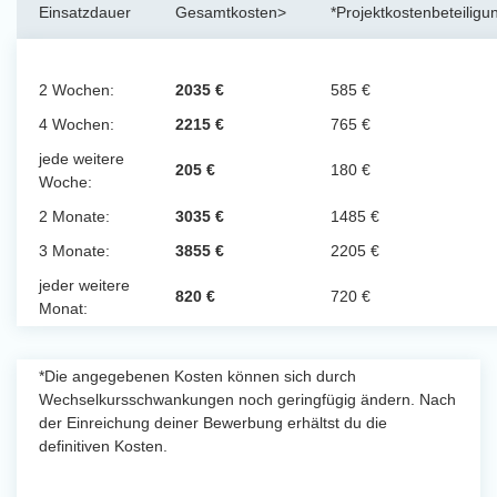
Einsatzdauer
Gesamtkosten>
*Projektkostenbeteiligu
2 Wochen:
2035 €
585 €
4 Wochen:
2215 €
765 €
jede weitere
205 €
180 €
Woche:
2 Monate:
3035 €
1485 €
3 Monate:
3855 €
2205 €
jeder weitere
820 €
720 €
Monat:
*Die angegebenen Kosten können sich durch
Wechselkursschwankungen noch geringfügig ändern. Nach
der Einreichung deiner Bewerbung erhältst du die
definitiven Kosten.