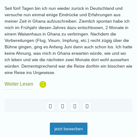
Seit fünf Tagen bin ich nun wieder zurück in Deutschland und
versuche nun einmal einige Eindrücke und Erfahrungen aus
meiner Zeit in Ghana aufzuschreiben. Ziemlich spontan habe ich
mich im Frühjahr diesen Jahres dazu entschlossen, 2 Monate in
einem Waisenhaus in Ghana zu verbringen. Nachdem die
Vorbereitungen (Flug, Visum, Impfung, etc.) recht zügig über die
Bühne gingen, ging es Anfang Juni dann auch schon los. Ich hatte
keine Ahnung, was mich in Ghana erwarten würde, wie und wo
ich leben und wie die nächsten zwei Monate dort wohl aussehen
würden. Dementsprechend war die Reise dorthin ein bisschen wie
eine Reise ins Ungewisse.
Weiter Lesen
jetzt bewerben