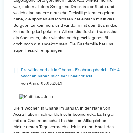
abgelegene Orte gefunden habe, was wirklich herrlich
war, neben all dem Smog und Dreck in der Stadt) und
wo ich eine andere deutsche Freiwillige kennengelernt
habe, die spontan entschlossen hat einfach mit in das
Bergdorf zu kommen, sind wir dann mit dem Bus in das
kleine Bergdorf gefahren. Alleine die Busfahrt war schon
ein Abenteuer, aber wir sind nach geschlagenen 9h
doch noch gut angekommen. Die Gastfamilie hat uns
super herzlich empfangen.
Freiwilligenarbeit in Ghana - Erfahrungsbericht Die 4
Wochen haben mich sehr beeindruckt
von Anna, 05.05.2019
Die 4 Wochen in Ghana im Januar, in der Nähe von
Accra haben mich wirklich sehr beeindruckt. Es fing an
mit der Gastfreundschaft bis hin zum Alltagsleben.
Meine ersten Tage verbrachte ich in einem Hotel, das