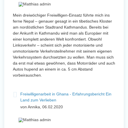
Mein dreiwöchiger Freiwilligen-Einsatz führte mich ins
ferne Nepal – genauer gesagt in ein tibetisches Kloster
am nordöstlichen Stadtrand Kathmandus. Bereits bei
der Ankunft in Kathmandu wird man als Europäer mit
einer komplett anderen Welt konfrontiert. Obwohl
Linksverkehr – scheint sich jeder motorisierte und
unmotorisierte Verkehrsteilnehmer mit seinem eigenen
Verkehrssystem durchsetzten zu wollen. Man muss sich
da erst mal etwas gewöhnen, dass Motorräder und auch
Autos hupend an einem in ca. 5 cm Abstand
vorbeirauschen.
Freiwilligenarbeit in Ghana - Erfahrungsbericht Ein
Land zum Verlieben
von Annika, 06.02.2020