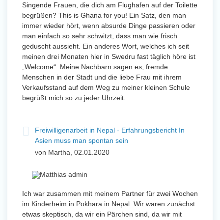
Singende Frauen, die dich am Flughafen auf der Toilette
begrüßen? This is Ghana for you! Ein Satz, den man
immer wieder hört, wenn absurde Dinge passieren oder
man einfach so sehr schwitzt, dass man wie frisch
geduscht aussieht. Ein anderes Wort, welches ich seit
meinen drei Monaten hier in Swedru fast täglich höre ist
„Welcome“. Meine Nachbarn sagen es, fremde
Menschen in der Stadt und die liebe Frau mit ihrem
Verkaufsstand auf dem Weg zu meiner kleinen Schule
begrüßt mich so zu jeder Uhrzeit.
Freiwilligenarbeit in Nepal - Erfahrungsbericht In
Asien muss man spontan sein
von Martha, 02.01.2020
Ich war zusammen mit meinem Partner für zwei Wochen
im Kinderheim in Pokhara in Nepal. Wir waren zunächst
etwas skeptisch, da wir ein Pärchen sind, da wir mit