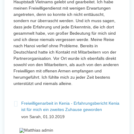
Hauptstadt Vietnams gelebt und gearbeitet. Ich habe
meinen Freiwilligendienst mit wenigen Erwartungen
angetreten, denn so konnte ich nicht enttäuscht,
sondern nur überrascht werden. Und ich muss sagen,
dass jede Erfahrung und jede Erkenntnis, die ich dort
gesammelt habe, von großer Bedeutung für mich sind
und ich diese niemals vergessen werde. Meine Reise
nach Hanoi verlief ohne Probleme. Bereits in
Deutschland hatte ich Kontakt mit Mitarbeitern von der
Partnerorganisation. Vor Ort wurde ich ebenfalls direkt
sowohl von den Mitarbeitern, als auch von den anderen
Freiwilligen mit offenen Armen empfangen und
herumgeführt. Ich fühlte mich zu jeder Zeit bestens
unterstützt und niemals alleine.
Freiwilligenarbeit in Kenia - Erfahrungsbericht Kenia
ist für mich ein zweites Zuhause geworden
von Sarah, 01.10.2019