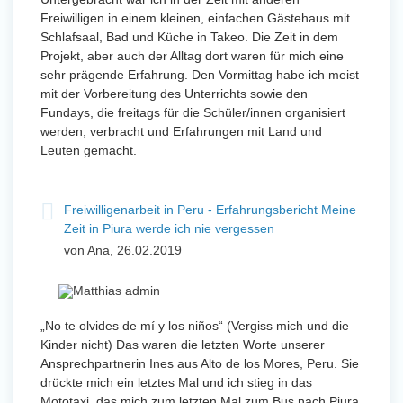
Freiwilligen in einem kleinen, einfachen Gästehaus mit
Schlafsaal, Bad und Küche in Takeo. Die Zeit in dem
Projekt, aber auch der Alltag dort waren für mich eine
sehr prägende Erfahrung. Den Vormittag habe ich meist
mit der Vorbereitung des Unterrichts sowie den
Fundays, die freitags für die Schüler/innen organisiert
werden, verbracht und Erfahrungen mit Land und
Leuten gemacht.
Freiwilligenarbeit in Peru - Erfahrungsbericht Meine
Zeit in Piura werde ich nie vergessen
von Ana, 26.02.2019
„No te olvides de mí y los niños“ (Vergiss mich und die
Kinder nicht) Das waren die letzten Worte unserer
Ansprechpartnerin Ines aus Alto de los Mores, Peru. Sie
drückte mich ein letztes Mal und ich stieg in das
Mototaxi, das mich zum letzten Mal zum Bus nach Piura