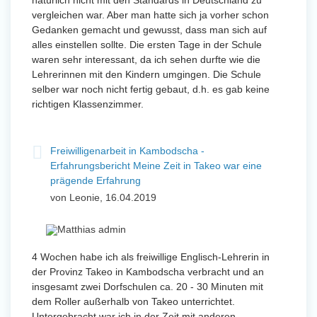
natürlich nicht mit den Standards in Deutschland zu
vergleichen war. Aber man hatte sich ja vorher schon
Gedanken gemacht und gewusst, dass man sich auf
alles einstellen sollte. Die ersten Tage in der Schule
waren sehr interessant, da ich sehen durfte wie die
Lehrerinnen mit den Kindern umgingen. Die Schule
selber war noch nicht fertig gebaut, d.h. es gab keine
richtigen Klassenzimmer.
Freiwilligenarbeit in Kambodscha -
Erfahrungsbericht Meine Zeit in Takeo war eine
prägende Erfahrung
von Leonie, 16.04.2019
4 Wochen habe ich als freiwillige Englisch-Lehrerin in
der Provinz Takeo in Kambodscha verbracht und an
insgesamt zwei Dorfschulen ca. 20 - 30 Minuten mit
dem Roller außerhalb von Takeo unterrichtet.
Untergebracht war ich in der Zeit mit anderen