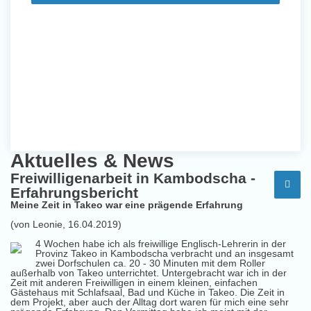
Aktuelles & News
Freiwilligenarbeit in Kambodscha -
Erfahrungsbericht
Meine Zeit in Takeo war eine prägende Erfahrung
(von Leonie, 16.04.2019)
4 Wochen habe ich als freiwillige Englisch-Lehrerin in der
Provinz Takeo in Kambodscha verbracht und an insgesamt
zwei Dorfschulen ca. 20 - 30 Minuten mit dem Roller
außerhalb von Takeo unterrichtet. Untergebracht war ich in der
Zeit mit anderen Freiwilligen in einem kleinen, einfachen
Gästehaus mit Schlafsaal, Bad und Küche in Takeo. Die Zeit in
dem Projekt, aber auch der Alltag dort waren für mich eine sehr