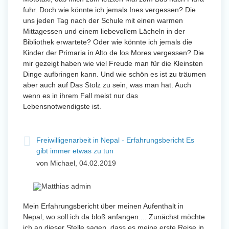
fuhr. Doch wie könnte ich jemals Ines vergessen? Die
uns jeden Tag nach der Schule mit einen warmen
Mittagessen und einem liebevollem Lächeln in der
Bibliothek erwartete? Oder wie könnte ich jemals die
Kinder der Primaria in Alto de los Mores vergessen? Die
mir gezeigt haben wie viel Freude man für die Kleinsten
Dinge aufbringen kann. Und wie schön es ist zu träumen
aber auch auf Das Stolz zu sein, was man hat. Auch
wenn es in ihrem Fall meist nur das
Lebensnotwendigste ist.
Freiwilligenarbeit in Nepal - Erfahrungsbericht Es
gibt immer etwas zu tun
von Michael, 04.02.2019
Mein Erfahrungsbericht über meinen Aufenthalt in
Nepal, wo soll ich da bloß anfangen.... Zunächst möchte
ich an dieser Stelle sagen, dass es meine erste Reise in