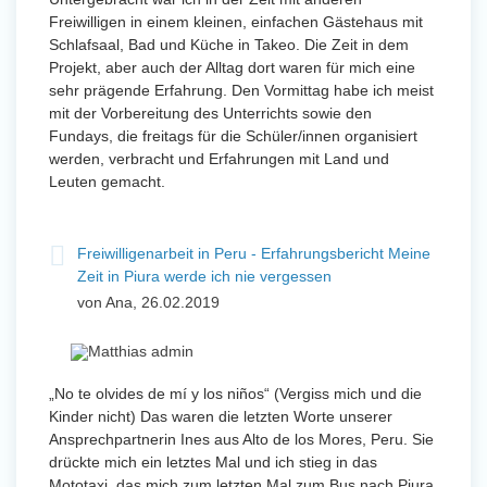
Freiwilligen in einem kleinen, einfachen Gästehaus mit
Schlafsaal, Bad und Küche in Takeo. Die Zeit in dem
Projekt, aber auch der Alltag dort waren für mich eine
sehr prägende Erfahrung. Den Vormittag habe ich meist
mit der Vorbereitung des Unterrichts sowie den
Fundays, die freitags für die Schüler/innen organisiert
werden, verbracht und Erfahrungen mit Land und
Leuten gemacht.
Freiwilligenarbeit in Peru - Erfahrungsbericht Meine
Zeit in Piura werde ich nie vergessen
von Ana, 26.02.2019
„No te olvides de mí y los niños“ (Vergiss mich und die
Kinder nicht) Das waren die letzten Worte unserer
Ansprechpartnerin Ines aus Alto de los Mores, Peru. Sie
drückte mich ein letztes Mal und ich stieg in das
Mototaxi, das mich zum letzten Mal zum Bus nach Piura