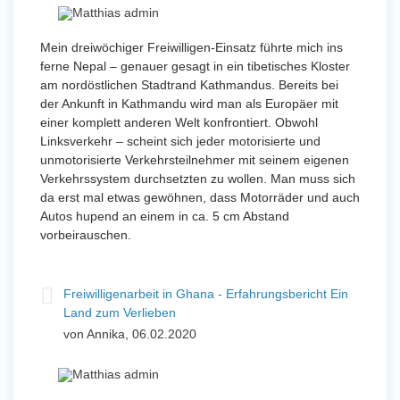
Mein dreiwöchiger Freiwilligen-Einsatz führte mich ins
ferne Nepal – genauer gesagt in ein tibetisches Kloster
am nordöstlichen Stadtrand Kathmandus. Bereits bei
der Ankunft in Kathmandu wird man als Europäer mit
einer komplett anderen Welt konfrontiert. Obwohl
Linksverkehr – scheint sich jeder motorisierte und
unmotorisierte Verkehrsteilnehmer mit seinem eigenen
Verkehrssystem durchsetzten zu wollen. Man muss sich
da erst mal etwas gewöhnen, dass Motorräder und auch
Autos hupend an einem in ca. 5 cm Abstand
vorbeirauschen.
Freiwilligenarbeit in Ghana - Erfahrungsbericht Ein
Land zum Verlieben
von Annika, 06.02.2020