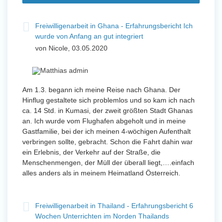
und Sozial Engagieren
Freiwilligenarbeit in Ghana - Erfahrungsbericht Ich
wurde von Anfang an gut integriert
von Nicole, 03.05.2020
Initiativbewerbung
Am 1.3. begann ich meine Reise nach Ghana. Der
Hinflug gestaltete sich problemlos und so kam ich nach
ca. 14 Std. in Kumasi, der zweit größten Stadt Ghanas
an. Ich wurde vom Flughafen abgeholt und in meine
Gastfamilie, bei der ich meinen 4-wöchigen Aufenthalt
verbringen sollte, gebracht. Schon die Fahrt dahin war
ein Erlebnis, der Verkehr auf der Straße, die
Menschenmengen, der Müll der überall liegt,….einfach
alles anders als in meinem Heimatland Österreich.
Freiwilligenarbeit in Thailand - Erfahrungsbericht 6
Wochen Unterrichten im Norden Thailands