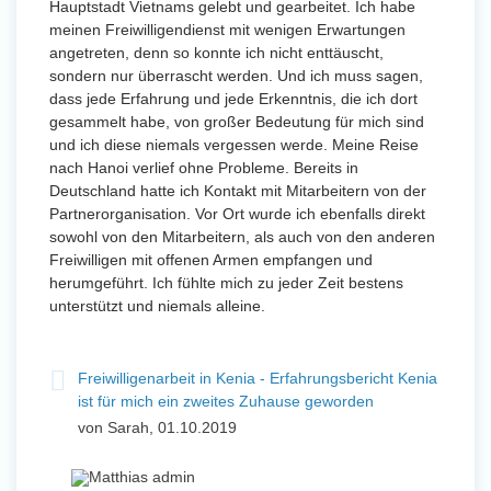
Hauptstadt Vietnams gelebt und gearbeitet. Ich habe
meinen Freiwilligendienst mit wenigen Erwartungen
angetreten, denn so konnte ich nicht enttäuscht,
sondern nur überrascht werden. Und ich muss sagen,
dass jede Erfahrung und jede Erkenntnis, die ich dort
gesammelt habe, von großer Bedeutung für mich sind
und ich diese niemals vergessen werde. Meine Reise
nach Hanoi verlief ohne Probleme. Bereits in
Deutschland hatte ich Kontakt mit Mitarbeitern von der
Partnerorganisation. Vor Ort wurde ich ebenfalls direkt
sowohl von den Mitarbeitern, als auch von den anderen
Freiwilligen mit offenen Armen empfangen und
herumgeführt. Ich fühlte mich zu jeder Zeit bestens
unterstützt und niemals alleine.
Freiwilligenarbeit in Kenia - Erfahrungsbericht Kenia
ist für mich ein zweites Zuhause geworden
von Sarah, 01.10.2019