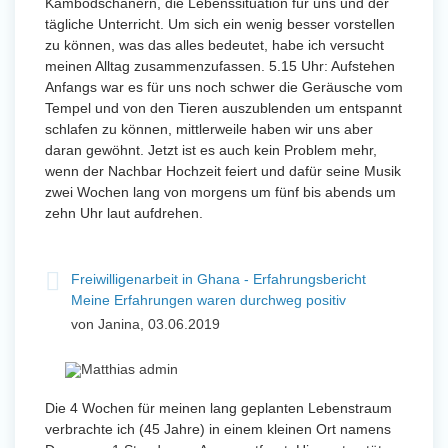
Kambodschanern, die Lebenssituation für uns und der
tägliche Unterricht. Um sich ein wenig besser vorstellen
zu können, was das alles bedeutet, habe ich versucht
meinen Alltag zusammenzufassen. 5.15 Uhr: Aufstehen
Anfangs war es für uns noch schwer die Geräusche vom
Tempel und von den Tieren auszublenden um entspannt
schlafen zu können, mittlerweile haben wir uns aber
daran gewöhnt. Jetzt ist es auch kein Problem mehr,
wenn der Nachbar Hochzeit feiert und dafür seine Musik
zwei Wochen lang von morgens um fünf bis abends um
zehn Uhr laut aufdrehen.
Freiwilligenarbeit in Ghana - Erfahrungsbericht
Meine Erfahrungen waren durchweg positiv
von Janina, 03.06.2019
Die 4 Wochen für meinen lang geplanten Lebenstraum
verbrachte ich (45 Jahre) in einem kleinen Ort namens