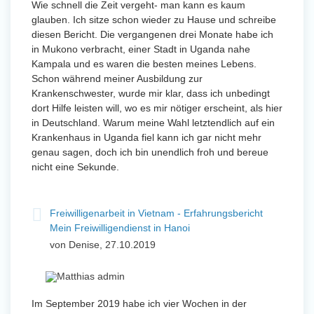
Wie schnell die Zeit vergeht- man kann es kaum
glauben. Ich sitze schon wieder zu Hause und schreibe
diesen Bericht. Die vergangenen drei Monate habe ich
in Mukono verbracht, einer Stadt in Uganda nahe
Kampala und es waren die besten meines Lebens.
Schon während meiner Ausbildung zur
Krankenschwester, wurde mir klar, dass ich unbedingt
dort Hilfe leisten will, wo es mir nötiger erscheint, als hier
in Deutschland. Warum meine Wahl letztendlich auf ein
Krankenhaus in Uganda fiel kann ich gar nicht mehr
genau sagen, doch ich bin unendlich froh und bereue
nicht eine Sekunde.
Freiwilligenarbeit in Vietnam - Erfahrungsbericht
Mein Freiwilligendienst in Hanoi
von Denise, 27.10.2019
Im September 2019 habe ich vier Wochen in der