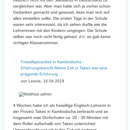
natürlich nicht mit den Standards in Deutschland zu
vergleichen war. Aber man hatte sich ja vorher schon
Gedanken gemacht und gewusst, dass man sich auf
alles einstellen sollte. Die ersten Tage in der Schule
waren sehr interessant, da ich sehen durfte wie die
Lehrerinnen mit den Kindern umgingen. Die Schule
selber war noch nicht fertig gebaut, d.h. es gab keine
richtigen Klassenzimmer.
Freiwilligenarbeit in Kambodscha -
Erfahrungsbericht Meine Zeit in Takeo war eine
prägende Erfahrung
von Leonie, 16.04.2019
4 Wochen habe ich als freiwillige Englisch-Lehrerin in
der Provinz Takeo in Kambodscha verbracht und an
insgesamt zwei Dorfschulen ca. 20 - 30 Minuten mit
dem Roller außerhalb von Takeo unterrichtet.
Untergebracht war ich in der Zeit mit anderen