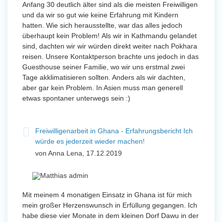
Anfang 30 deutlich älter sind als die meisten Freiwilligen
und da wir so gut wie keine Erfahrung mit Kindern
hatten. Wie sich herausstellte, war das alles jedoch
überhaupt kein Problem! Als wir in Kathmandu gelandet
sind, dachten wir wir würden direkt weiter nach Pokhara
reisen. Unsere Kontaktperson brachte uns jedoch in das
Guesthouse seiner Familie, wo wir uns erstmal zwei
Tage akklimatisieren sollten. Anders als wir dachten,
aber gar kein Problem. In Asien muss man generell
etwas spontaner unterwegs sein :)
Freiwilligenarbeit in Ghana - Erfahrungsbericht Ich
würde es jederzeit wieder machen!
von Anna Lena, 17.12.2019
Mit meinem 4 monatigen Einsatz in Ghana ist für mich
mein großer Herzenswunsch in Erfüllung gegangen. Ich
habe diese vier Monate in dem kleinen Dorf Dawu in der