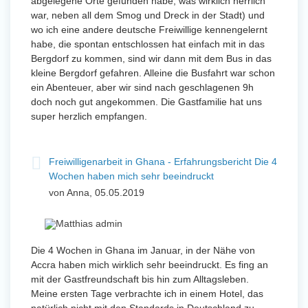
abgelegene Orte gefunden habe, was wirklich herrlich
war, neben all dem Smog und Dreck in der Stadt) und
wo ich eine andere deutsche Freiwillige kennengelernt
habe, die spontan entschlossen hat einfach mit in das
Bergdorf zu kommen, sind wir dann mit dem Bus in das
kleine Bergdorf gefahren. Alleine die Busfahrt war schon
ein Abenteuer, aber wir sind nach geschlagenen 9h
doch noch gut angekommen. Die Gastfamilie hat uns
super herzlich empfangen.
Freiwilligenarbeit in Ghana - Erfahrungsbericht Die 4
Wochen haben mich sehr beeindruckt
von Anna, 05.05.2019
Die 4 Wochen in Ghana im Januar, in der Nähe von
Accra haben mich wirklich sehr beeindruckt. Es fing an
mit der Gastfreundschaft bis hin zum Alltagsleben.
Meine ersten Tage verbrachte ich in einem Hotel, das