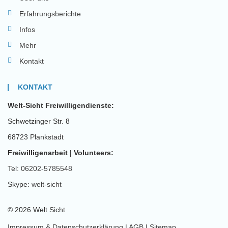
Erfahrungsberichte
Infos
Mehr
Kontakt
KONTAKT
Welt-Sicht Freiwilligendienste:
Schwetzinger Str. 8
68723 Plankstadt
Freiwilligenarbeit | Volunteers:
Tel:
06202-5785548
Skype:
welt-sicht
© 2026 Welt Sicht
Impressum & Datenschutzerklärung
|
AGB
|
Sitemap