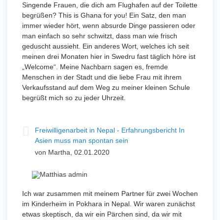
Singende Frauen, die dich am Flughafen auf der Toilette
begrüßen? This is Ghana for you! Ein Satz, den man
immer wieder hört, wenn absurde Dinge passieren oder
man einfach so sehr schwitzt, dass man wie frisch
geduscht aussieht. Ein anderes Wort, welches ich seit
meinen drei Monaten hier in Swedru fast täglich höre ist
„Welcome“. Meine Nachbarn sagen es, fremde
Menschen in der Stadt und die liebe Frau mit ihrem
Verkaufsstand auf dem Weg zu meiner kleinen Schule
begrüßt mich so zu jeder Uhrzeit.
Freiwilligenarbeit in Nepal - Erfahrungsbericht In
Asien muss man spontan sein
von Martha, 02.01.2020
Ich war zusammen mit meinem Partner für zwei Wochen
im Kinderheim in Pokhara in Nepal. Wir waren zunächst
etwas skeptisch, da wir ein Pärchen sind, da wir mit