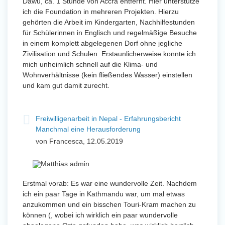
Dawu, ca. 1 Stunde von Accra entfernt. Hier unterstütze
ich die Foundation in mehreren Projekten. Hierzu
gehörten die Arbeit im Kindergarten, Nachhilfestunden
für Schülerinnen in Englisch und regelmäßige Besuche
in einem komplett abgelegenen Dorf ohne jegliche
Zivilisation und Schulen. Erstaunlicherweise konnte ich
mich unheimlich schnell auf die Klima- und
Wohnverhältnisse (kein fließendes Wasser) einstellen
und kam gut damit zurecht.
Freiwilligenarbeit in Nepal - Erfahrungsbericht
Manchmal eine Herausforderung
von Francesca, 12.05.2019
Erstmal vorab: Es war eine wundervolle Zeit. Nachdem
ich ein paar Tage in Kathmandu war, um mal etwas
anzukommen und ein bisschen Touri-Kram machen zu
können (, wobei ich wirklich ein paar wundervolle