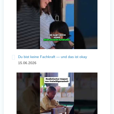
Du bist keine Fachkraft — und das ist okay
15.06.2026