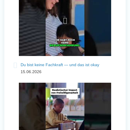
Du bist keine Fachkraft — und das ist okay
15.06.2026