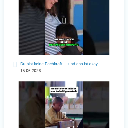
Du bist keine Fachkraft — und das ist okay
15.06.2026