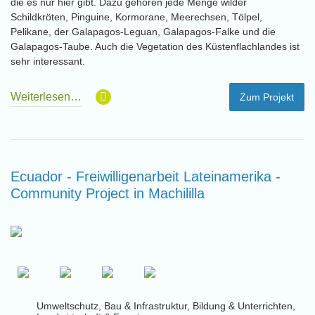
die es nur hier gibt. Dazu gehören jede Menge wilder
Schildkröten, Pinguine, Kormorane, Meerechsen, Tölpel,
Pelikane, der Galapagos-Leguan, Galapagos-Falke und die
Galapagos-Taube. Auch die Vegetation des Küstenflachlandes ist
sehr interessant.
Weiterlesen…
Zum Projekt
Ecuador - Freiwilligenarbeit Lateinamerika -
Community Project in Machililla
Umweltschutz, Bau & Infrastruktur, Bildung & Unterrichten,