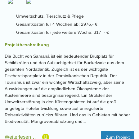
Umweltschutz, Tierschutz & Pflege
Gesamtkosten für 4 Wochen ab: 2976,- €
Gesamtkosten für jede weitere Woche: 317 ,- €
Projektbeschreibung
Die Bucht von Samaná ist ein bedeutender Brutplatz für
Schildkröten und das Aufzuchtgebiet für Buckelwale aus dem
gesamten Nordatlantik. Zugleich ist es der wichtigste
Fischereisportplatz in der Dominikanischen Republik. Der
Tourismus ist zwar ein wichtiger Wirtschaftszweig, aber seine
Auswirkungen auf die empfindlichen Ökosysteme der
Küstenmeere sind besorgniserregend. Ein Großteil der
Umweltzerstörung in den Küstengebieten ist auf die groß
angelegte Hotelentwicklung sowie auf unregulierte
Reiseaktivitäten zurückzuführen. Und das in Gebieten mit hoher
Biodiversität. Mangrovenabholzung und...
Weiterlesen…
Zum Projekt