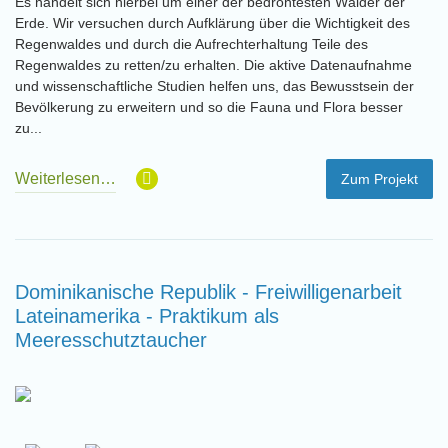
Es handelt sich hierbei um einer der bedrohtesten Wälder der
Erde. Wir versuchen durch Aufklärung über die Wichtigkeit des
Regenwaldes und durch die Aufrechterhaltung Teile des
Regenwaldes zu retten/zu erhalten. Die aktive Datenaufnahme
und wissenschaftliche Studien helfen uns, das Bewusstsein der
Bevölkerung zu erweitern und so die Fauna und Flora besser
zu...
Weiterlesen…
Zum Projekt
Dominikanische Republik - Freiwilligenarbeit
Lateinamerika - Praktikum als
Meeresschutztaucher