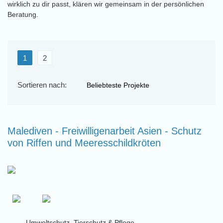
wirklich zu dir passt, klären wir gemeinsam in der persönlichen
Beratung.
1
2
Sortieren nach:
Malediven - Freiwilligenarbeit Asien - Schutz
von Riffen und Meeresschildkröten
Umweltschutz, Tierschutz & Pflege