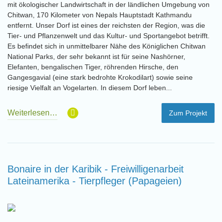
mit ökologischer Landwirtschaft in der ländlichen Umgebung von
Chitwan, 170 Kilometer von Nepals Hauptstadt Kathmandu
entfernt. Unser Dorf ist eines der reichsten der Region, was die
Tier- und Pflanzenwelt und das Kultur- und Sportangebot betrifft.
Es befindet sich in unmittelbarer Nähe des Königlichen Chitwan
National Parks, der sehr bekannt ist für seine Nashörner,
Elefanten, bengalischen Tiger, röhrenden Hirsche, den
Gangesgavial (eine stark bedrohte Krokodilart) sowie seine
riesige Vielfalt an Vogelarten. In diesem Dorf leben...
Weiterlesen…
Zum Projekt
Bonaire in der Karibik - Freiwilligenarbeit
Lateinamerika - Tierpfleger (Papageien)