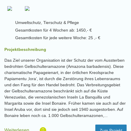
Umweltschutz, Tierschutz & Pflege
Gesamtkosten für 4 Wochen ab: 1450,- €
Gesamtkosten für jede weitere Woche: 25 ,- €
Projektbeschreibung
Das Ziel unserer Organisation ist der Schutz der vom Aussterben
bedrohten Gelbschulteramazone (Amazona barbadensis). Diese
charismatische Papageienart, in der örtlichen Kreolsprache
Papiamentu ‚Iora‘, ist durch die Zerstörung ihres Lebensraums
und den Fang für den Handel bedroht. Das Verbreitungsgebiet
der Gelbschulteramazone beschränkt sich auf die Küste
Venezuelas, die venezolanischen Inseln La Banquilla und
Margarita sowie die Insel Bonaire. Früher kamen sie auch auf der
Insel Aruba vor, dort sind sie jedoch seit 1940 ausgestorben. Auf
Bonaire leben noch ca. 1.000 Gelbschulteramazonen,...
Weiterlesen…
Zum Projekt