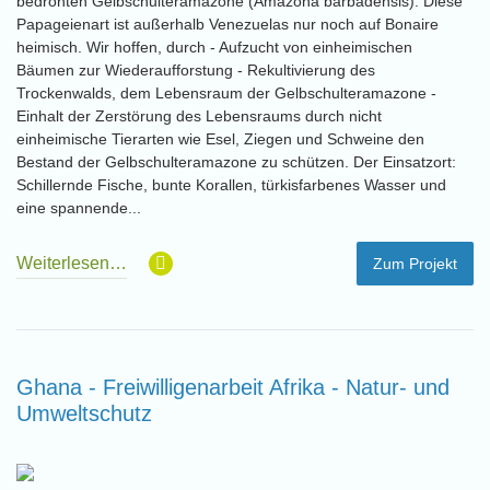
bedrohten Gelbschulteramazone (Amazona barbadensis). Diese
Papageienart ist außerhalb Venezuelas nur noch auf Bonaire
heimisch. Wir hoffen, durch - Aufzucht von einheimischen
Bäumen zur Wiederaufforstung - Rekultivierung des
Trockenwalds, dem Lebensraum der Gelbschulteramazone -
Einhalt der Zerstörung des Lebensraums durch nicht
einheimische Tierarten wie Esel, Ziegen und Schweine den
Bestand der Gelbschulteramazone zu schützen. Der Einsatzort:
Schillernde Fische, bunte Korallen, türkisfarbenes Wasser und
eine spannende...
Weiterlesen…
Zum Projekt
Ghana - Freiwilligenarbeit Afrika - Natur- und
Umweltschutz