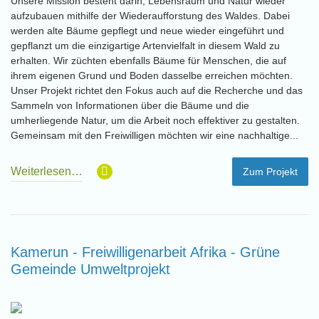
Unsere Mission besteht darin, Lebensraum und Natur wieder
aufzubauen mithilfe der Wiederaufforstung des Waldes. Dabei
werden alte Bäume gepflegt und neue wieder eingeführt und
gepflanzt um die einzigartige Artenvielfalt in diesem Wald zu
erhalten. Wir züchten ebenfalls Bäume für Menschen, die auf
ihrem eigenen Grund und Boden dasselbe erreichen möchten.
Unser Projekt richtet den Fokus auch auf die Recherche und das
Sammeln von Informationen über die Bäume und die
umherliegende Natur, um die Arbeit noch effektiver zu gestalten.
Gemeinsam mit den Freiwilligen möchten wir eine nachhaltige...
Weiterlesen…
Zum Projekt
Kamerun - Freiwilligenarbeit Afrika - Grüne
Gemeinde Umweltprojekt