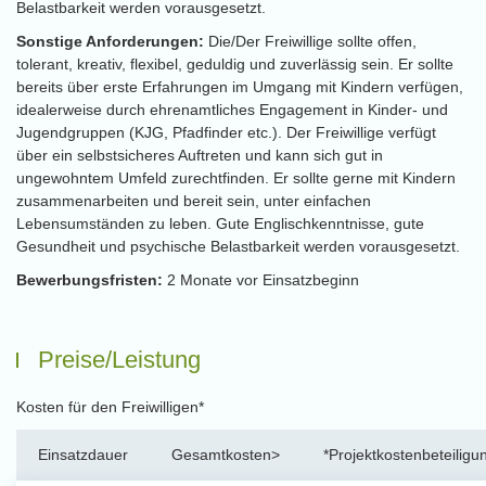
Belastbarkeit werden vorausgesetzt.
Sonstige Anforderungen:
Die/Der Freiwillige sollte offen,
tolerant, kreativ, flexibel, geduldig und zuverlässig sein. Er sollte
bereits über erste Erfahrungen im Umgang mit Kindern verfügen,
idealerweise durch ehrenamtliches Engagement in Kinder- und
Jugendgruppen (KJG, Pfadfinder etc.). Der Freiwillige verfügt
über ein selbstsicheres Auftreten und kann sich gut in
ungewohntem Umfeld zurechtfinden. Er sollte gerne mit Kindern
zusammenarbeiten und bereit sein, unter einfachen
Lebensumständen zu leben. Gute Englischkenntnisse, gute
Gesundheit und psychische Belastbarkeit werden vorausgesetzt.
Bewerbungsfristen:
2 Monate vor Einsatzbeginn
Preise/Leistung
Kosten für den Freiwilligen*
Einsatzdauer
Gesamtkosten>
*Projektkostenbeteiligu