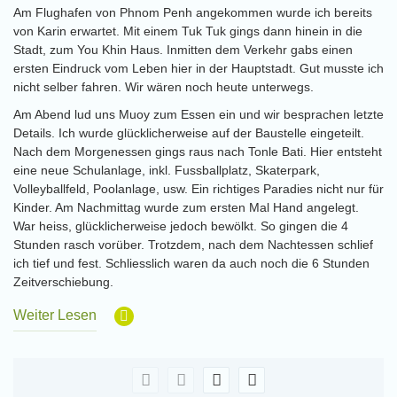
Am Flughafen von Phnom Penh angekommen wurde ich bereits
von Karin erwartet. Mit einem Tuk Tuk gings dann hinein in die
Stadt, zum You Khin Haus. Inmitten dem Verkehr gabs einen
ersten Eindruck vom Leben hier in der Hauptstadt. Gut musste ich
nicht selber fahren. Wir wären noch heute unterwegs.
Am Abend lud uns Muoy zum Essen ein und wir besprachen letzte
Details. Ich wurde glücklicherweise auf der Baustelle eingeteilt.
Nach dem Morgenessen gings raus nach Tonle Bati. Hier entsteht
eine neue Schulanlage, inkl. Fussballplatz, Skaterpark,
Volleyballfeld, Poolanlage, usw. Ein richtiges Paradies nicht nur für
Kinder. Am Nachmittag wurde zum ersten Mal Hand angelegt.
War heiss, glücklicherweise jedoch bewölkt. So gingen die 4
Stunden rasch vorüber. Trotzdem, nach dem Nachtessen schlief
ich tief und fest. Schliesslich waren da auch noch die 6 Stunden
Zeitverschiebung.
Weiter Lesen