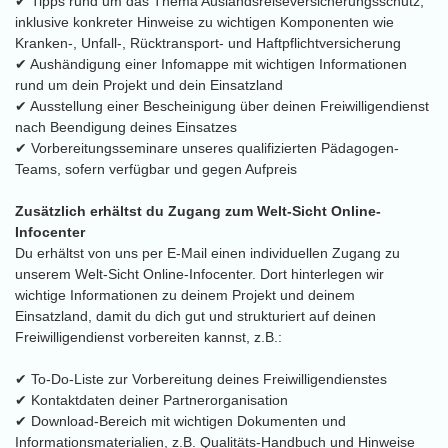
✔ Tipps rund um das Thema Auslandsreiseversicherungsschutz,
inklusive konkreter Hinweise zu wichtigen Komponenten wie
Kranken-, Unfall-, Rücktransport- und Haftpflichtversicherung
✔ Aushändigung einer Infomappe mit wichtigen Informationen
rund um dein Projekt und dein Einsatzland
✔ Ausstellung einer Bescheinigung über deinen Freiwilligendienst
nach Beendigung deines Einsatzes
✔ Vorbereitungsseminare unseres qualifizierten Pädagogen-
Teams, sofern verfügbar und gegen Aufpreis
Zusätzlich erhältst du Zugang zum Welt-Sicht Online-
Infocenter
Du erhältst von uns per E-Mail einen individuellen Zugang zu
unserem Welt-Sicht Online-Infocenter. Dort hinterlegen wir
wichtige Informationen zu deinem Projekt und deinem
Einsatzland, damit du dich gut und strukturiert auf deinen
Freiwilligendienst vorbereiten kannst, z.B.:
✔ To-Do-Liste zur Vorbereitung deines Freiwilligendienstes
✔ Kontaktdaten deiner Partnerorganisation
✔ Download-Bereich mit wichtigen Dokumenten und
Informationsmaterialien, z.B. Qualitäts-Handbuch und Hinweise