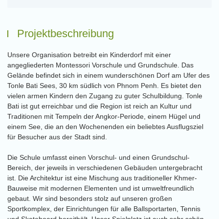
Projektbeschreibung
Unsere Organisation betreibt ein Kinderdorf mit einer
angegliederten Montessori Vorschule und Grundschule. Das
Gelände befindet sich in einem wunderschönen Dorf am Ufer des
Tonle Bati Sees, 30 km südlich von Phnom Penh. Es bietet den
vielen armen Kindern den Zugang zu guter Schulbildung. Tonle
Bati ist gut erreichbar und die Region ist reich an Kultur und
Traditionen mit Tempeln der Angkor-Periode, einem Hügel und
einem See, die an den Wochenenden ein beliebtes Ausflugsziel
für Besucher aus der Stadt sind.
Die Schule umfasst einen Vorschul- und einen Grundschul-
Bereich, der jeweils in verschiedenen Gebäuden untergebracht
ist. Die Architektur ist eine Mischung aus traditioneller Khmer-
Bauweise mit modernen Elementen und ist umweltfreundlich
gebaut. Wir sind besonders stolz auf unseren großen
Sportkomplex, der Einrichtungen für alle Ballsportarten, Tennis