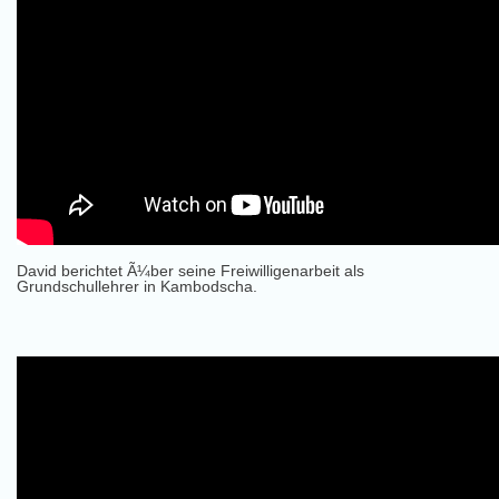
David berichtet Ã¼ber seine Freiwilligenarbeit als
Grundschullehrer in Kambodscha.