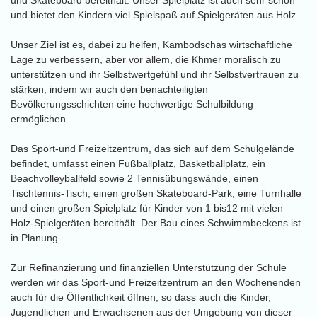
und Skateboard bereithält. Unser Spielplatz ist auch sehr schön
und bietet den Kindern viel Spielspaß auf Spielgeräten aus Holz.
Unser Ziel ist es, dabei zu helfen, Kambodschas wirtschaftliche
Lage zu verbessern, aber vor allem, die Khmer moralisch zu
unterstützen und ihr Selbstwertgefühl und ihr Selbstvertrauen zu
stärken, indem wir auch den benachteiligten
Bevölkerungsschichten eine hochwertige Schulbildung
ermöglichen.
Das Sport-und Freizeitzentrum, das sich auf dem Schulgelände
befindet, umfasst einen Fußballplatz, Basketballplatz, ein
Beachvolleyballfeld sowie 2 Tennisübungswände, einen
Tischtennis-Tisch, einen großen Skateboard-Park, eine Turnhalle
und einen großen Spielplatz für Kinder von 1 bis12 mit vielen
Holz-Spielgeräten bereithält. Der Bau eines Schwimmbeckens ist
in Planung.
Zur Refinanzierung und finanziellen Unterstützung der Schule
werden wir das Sport-und Freizeitzentrum an den Wochenenden
auch für die Öffentlichkeit öffnen, so dass auch die Kinder,
Jugendlichen und Erwachsenen aus der Umgebung von dieser