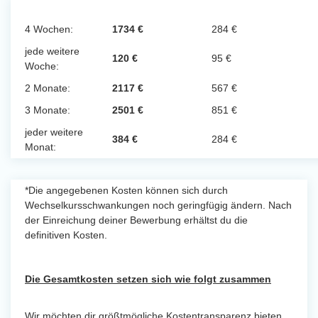
4 Wochen:
1734 €
284 €
jede weitere
120 €
95 €
Woche:
2 Monate:
2117 €
567 €
3 Monate:
2501 €
851 €
jeder weitere
384 €
284 €
Monat:
*Die angegebenen Kosten können sich durch
Wechselkursschwankungen noch geringfügig ändern. Nach
der Einreichung deiner Bewerbung erhältst du die
definitiven Kosten.
Die Gesamtkosten setzen sich wie folgt zusammen
Wir möchten dir größtmögliche Kostentransparenz bieten.